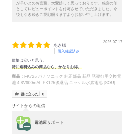
が早いとのお言葉、大変嬉しく思っております。感謝の印
としてレビューポイントを付与させていただきました。今
後も引き続きご愛顧賜りますようお願い申し上げます。
2026-07-17
あき様
購入確認済み
価格は安いと思う。
特に送料込みの商品なら、かなりお得。
商品：
FK725 パナソニック 純正部品 新品 誘導灯用交換電
池 4.8V600mAh FK125後継品 ニッケル水素電池 [SOU]
役に立った
0
サイトからの返信
電池屋サポート