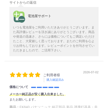
サイトからの返信
電池屋サポート
いつも電池屋をご利用いただきありがとうございます。ま
た高評価レビューを頂き誠にありがとうございます。商品
や発送の迅速さ、さらには価格についてもご満足いただけ
たこと、大変嬉しく思っております。またのご利用を心よ
りお待ちしております。レビューポイントを付与させてい
ただきましたので、ご活用下さい。
2026-07-02
ご利用者様
購入確認済み
価格について
メーカー純正品が安く購入出来ました。
またお願いします。
商品：
FK840 パナソニック 純正部品 新品 誘導灯器具・非