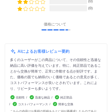
(0)
(0)
価格について
AIによるお客様レビュー要約
多くのユーザーがこの商品について、その信頼性と迅速な
納品に高い評価を与えています。特に、純正部品であるこ
とから交換が簡単で、正常に作動する点が好評です。ま
た、価格の面でも納得のいく価格であるとの意見が多く、
コストパフォーマンスが良いとされています。これによ
り、リピーターも多いようです。
信頼性
迅速な納品
純正部品
コストパフォーマンス
簡単な交換
こちらの内容はお客様の投稿をもとにAIが再構成したものであり、