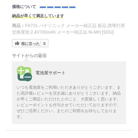
価格について
納品が早くて満足しています
商品：
FK731 パナソニック メーカー純正品 新品 誘導灯用
交換電池 2.4V700mAh メーカー純正品 Ni-MH [SOU]
役に立った
0
サイトからの返信
電池屋サポート
いつも電池屋をご利用いただきありがとうございます。ま
た高評価レビューを頂き誠にありがとうございます。納品
が早くご満足いただけたとのこと、大変嬉しく思います。
レビューポイントも付与させていただいておりますので、
ぜひご活用ください。またのご利用をお待ちしておりま
す。