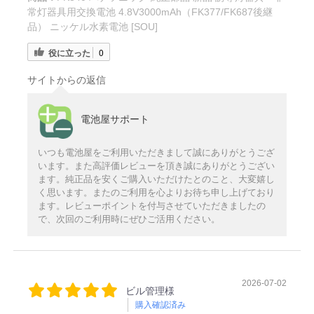
常灯器具用交換電池 4.8V3000mAh（FK377/FK687後継
品） ニッケル水素電池 [SOU]
役に立った
0
サイトからの返信
電池屋サポート
いつも電池屋をご利用いただきまして誠にありがとうござ
います。また高評価レビューを頂き誠にありがとうござい
ます。純正品を安くご購入いただけたとのこと、大変嬉し
く思います。またのご利用を心よりお待ち申し上げており
ます。レビューポイントを付与させていただきましたの
で、次回のご利用時にぜひご活用ください。
2026-07-02
ビル管理様
購入確認済み