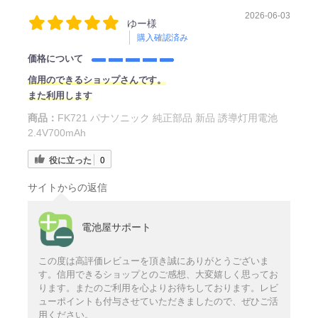
2026-06-03
ゆー様
購入確認済み
価格について
信用のできるショップさんです。
また利用します
商品：
FK721 パナソニック 純正部品 新品 誘導灯用電池
2.4V700mAh
役に立った
0
サイトからの返信
電池屋サポート
この度は高評価レビューを頂き誠にありがとうございま
す。信用できるショップとのご感想、大変嬉しく思ってお
ります。またのご利用を心よりお待ちしております。レビ
ューポイントも付与させていただきましたので、ぜひご活
用ください。