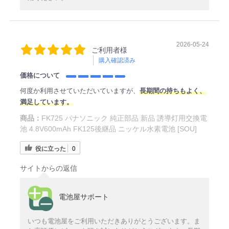
2026-05-24
ご利用者様
購入確認済み
価格について
何度か利用させていただいていますが、
長期間の持ちもよく、
満足しています。
商品：
FK725 パナソニック 純正部品 新品 誘導灯用交換電
池 4.8V600mAh FK125後継品 ニッケル水素電池 [SOU]
役に立った
0
サイトからの返信
電池屋サポート
いつも電池屋をご利用いただきありがとうございます。ま