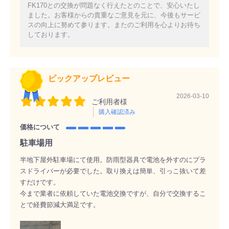
FK170との交換が問題なく行えたとのことで、安心いたし
ました。お客様からの貴重なご意見を元に、今後もサービ
スの向上に努めて参ります。またのご利用を心よりお待ち
しております。
ピックアップレビュー
2026-03-10
ご利用者様
購入確認済み
価格について
駐車場用
半地下屋外駐車場にて使用。防雨型器具で電池を外すのにプラ
スドライバーが必要でした。取り換えは簡単、引っこ抜いて差
すだけです。
今まで業者に依頼していた電池交換ですが、自分で交換するこ
とで経費節減大満足です。