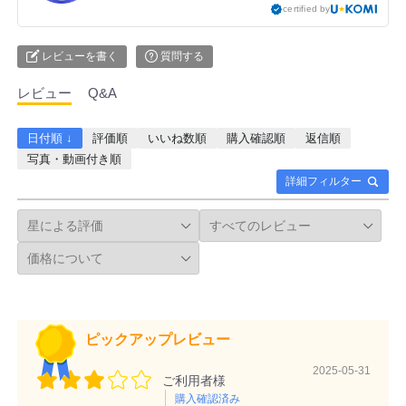
certified by
レビューを書く
質問する
レビュー
Q&A
日付順 ↓
評価順
いいね数順
購入確認順
返信順
写真・動画付き順
詳細フィルター
ピックアップレビュー
2025-05-31
ご利用者様
購入確認済み