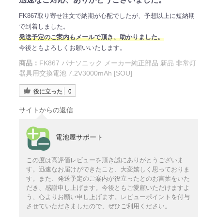
FK867取り寄せ注文で納期が心配でしたが、予想以上に短納期
で到着しました。
発送予定のご案内もメールで頂き、助かりました。
今後ともよろしくお願いいたします。
商品：
FK867 パナソニック メーカー純正部品 新品 非常灯
器具用交換電池 7.2V3000mAh [SOU]
役に立った
0
サイトからの返信
電池屋サポート
この度は高評価レビューを頂き誠にありがとうございま
す。迅速なお届けができたこと、大変嬉しく思っておりま
す。また、発送予定のご案内が役立ったとのお言葉をいた
だき、感謝申し上げます。今後ともご愛顧いただけますよ
う、心よりお願い申し上げます。レビューポイントを付与
させていただきましたので、ぜひご利用ください。