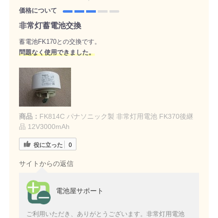
価格について
非常灯蓄電池交換
蓄電池FK170との交換です。
問
題なく使用できました
。
商品：
FK814C パナソニック製 非常灯用電池 FK370後継
品 12V3000mAh
役に立った
0
サイトからの返信
電池屋サポート
ご利用いただき、ありがとうございます。非常灯用電池