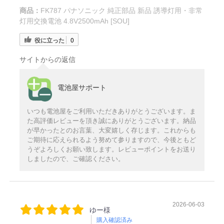
商品：
FK787 パナソニック 純正部品 新品 誘導灯用・非常
灯用交換電池 4.8V2500mAh [SOU]
役に立った
0
サイトからの返信
電池屋サポート
いつも電池屋をご利用いただきありがとうございます。ま
た高評価レビューを頂き誠にありがとうございます。納品
が早かったとのお言葉、大変嬉しく存じます。これからも
ご期待に応えられるよう努めて参りますので、今後ともど
うぞよろしくお願い致します。レビューポイントをお送り
しましたので、ご確認ください。
2026-06-03
ゆー様
購入確認済み