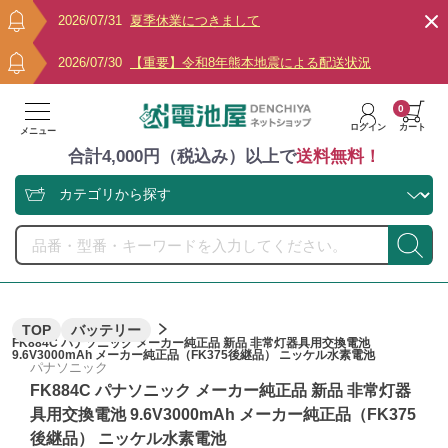
2026/07/31
夏季休業につきまして
2026/07/30
【重要】令和8年熊本地震による配送状況
0
ログイン
カート
メニュー
合計4,000円（税込み）以上で
送料無料！
TOP
バッテリー
FK884C パナソニック メーカー純正品 新品 非常灯器具用交換電池
9.6V3000mAh メーカー純正品（FK375後継品） ニッケル水素電池
パナソニック
FK884C パナソニック メーカー純正品 新品 非常灯器
具用交換電池 9.6V3000mAh メーカー純正品（FK375
後継品） ニッケル水素電池