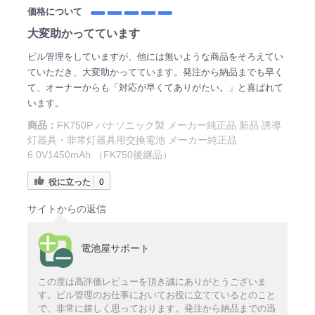
価格について
大変助かってています
ビル管理をしていますが、他には無いような商品をそろえてい
ていただき、大変助かってています。発注から納品までも早く
て、オーナーからも「対応が早くてありがたい。」と喜ばれて
います。
商品：
FK750P パナソニック製 メーカー純正品 新品 誘導
灯器具・非常灯器具用交換電池 メーカー純正品
6.0V1450mAh （FK750後継品）
役に立った
0
サイトからの返信
電池屋サポート
この度は高評価レビューを頂き誠にありがとうございま
す。ビル管理のお仕事においてお役に立てているとのこと
で、非常に嬉しく思っております。発注から納品までの迅