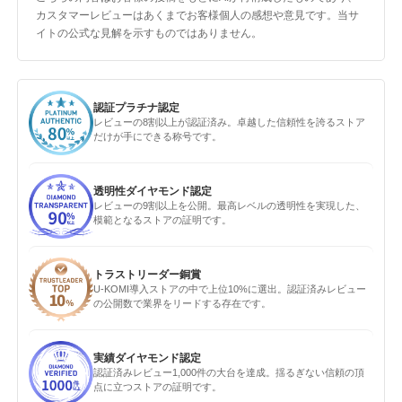
カスタマーレビューはあくまでお客様個人の感想や意見です。当サ
イトの公式な見解を示すものではありません。
認証プラチナ認定
レビューの8割以上が認証済み。卓越した信頼性を誇るストア
だけが手にできる称号です。
透明性ダイヤモンド認定
レビューの9割以上を公開。最高レベルの透明性を実現した、
模範となるストアの証明です。
トラストリーダー銅賞
U-KOMI導入ストアの中で上位10%に選出。認証済みレビュー
の公開数で業界をリードする存在です。
実績ダイヤモンド認定
認証済みレビュー1,000件の大台を達成。揺るぎない信頼の頂
点に立つストアの証明です。