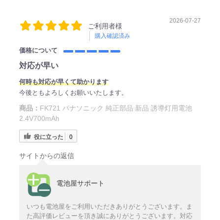
2026-07-27
ご利用者様
購入確認済み
価格について
対応が早い
何
時
も対応が早くて助かります
今後ともよろしくお願いいたします。
商品：
FK721 パナソニック 純正部品 新品 誘導灯用電池
2.4V700mAh
役に立った
0
サイトからの返信
電池屋サポート
いつも電池屋をご利用いただきありがとうございます。ま
た高評価レビューを頂き誠にありがとうございます。対応