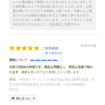
いつも電池屋をご利用いただきありがとうございます。ま
た高評価レビューを頂き誠にありがとうございます。お得
感を感じていただけて大変嬉しく思います。今後ともご満
足いただける商品を提供できるよう努めて参りますので、
どうぞよろしくお願いいたします。レビューポイントを付
与させていただきました。次回是非ご活用下さい。
2026-07-08
ご利用者様
購入確認済み
価格について
今回で2回目の利用です。商品も問題なく、発送も迅速で助か
ります
。価格も安いのでまた利用したいと思います。
商品：
FK838 パナソニック 純正部品 新品 誘導灯器具・非
常灯器具用交換電池 3.6V3000mAh （FK646後継品）
[SOU]
役に立った
0