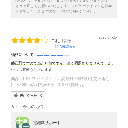
今後ともご利用いただけるよう心がけてまいりますので、
どうぞ宜しくお願いいたします。レビューポイントを付与
させていただきますので、ぜひご活用ください。
2026-04-25
ご利用者様
購入確認済み
価格について
純正品ですので当たり前ですが、全く問題ありませんでした。
いつも有難うございます。
商品：
FK822 パナソニック 誘導灯・非常灯用交換電池
2.4V3000mAh 防滴仕様 （FK311後継品）
役に立った
0
サイトからの返信
電池屋サポート