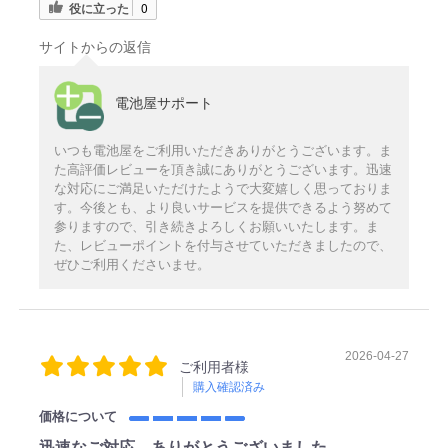
役に立った
0
サイトからの返信
電池屋サポート
いつも電池屋をご利用いただきありがとうございます。ま
た高評価レビューを頂き誠にありがとうございます。迅速
な対応にご満足いただけたようで大変嬉しく思っておりま
す。今後とも、より良いサービスを提供できるよう努めて
参りますので、引き続きよろしくお願いいたします。ま
た、レビューポイントを付与させていただきましたので、
ぜひご利用くださいませ。
2026-04-27
ご利用者様
購入確認済み
価格について
迅速なご対応、ありがとうございました。