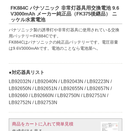
FK884C パナソニック 非常灯器具用交換電池 9.6
V3000mAh メーカー純正品（FK375後継品） ニ
ッケル水素電池
パナソニック製の誘導灯や非常灯器具に使用されている交換
用バッテリーFK884Cです。
FK884Cはパナソニックの純正品バッテリーです。電圧容量
は9.6V3000mAhです。電池のことなら電池屋へ。
●対応器具リスト
LB92032N / LB92040N / LB92043N / LB92223N /
LB92650N / LB92651N / LB92655N / LB92657N /
LB92660 / LB92660N / LB92750N / LB92751N /
LB92752N / LB92753N
商品をカートに入れて簡単見積​