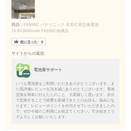
商品：
FK895C パナソニック 非常灯用交換電池
10.8V3000mAh FK690C後継品
役に立った
0
サイトからの返信
電池屋サポート
いつも電池屋をご利用いただきありがとうございます。ま
た高評価レビューを頂き誠にありがとうございます。電池
交換を簡単に行えたとのこと、大変嬉しく思います。自分
で交換することで経費を節減できたとのお話も、励みにな
ります。レビューポイントを付与させていただきましたの
で、ぜひ今後のご利用にお役立てください。引き続きどう
ぞよろしくお願いいたします。