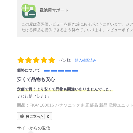
電池屋サポート
この度は高評価レビューを頂き誠にありがとうございます。ジ
だける商品を提供できるよう努めてまいります。レビューポイ
ゼン様
購入確認済み
価格について
安くて品物も安心
定価で買うより安くて品物も間違いありませんでした。
またお願いします。
商品：
FKA4100016 パナソニック 純正部品 新品 電極ユニッ
役に立った
0
サイトからの返信