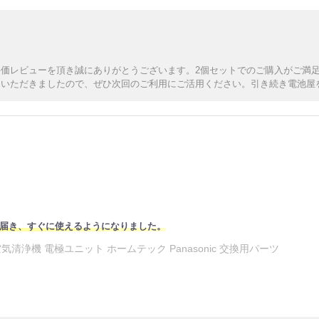
価レビューを頂き誠にありがとうございます。2個セットでのご購入がご満
ていただきましたので、ぜひ次回のご利用にご活用ください。引き続き電池屋
届き、すぐに使えるようになりました。
空気清浄機 電極ユニット ホームテック Panasonic 交換用パーツ