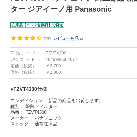
ター ジアイーノ用 Panasonic
在庫品【１～２営業日】で発送
レビューを見る
23件
商品コード：
FZVT4300
JANコード：
4549980504017
定価（税抜）：
￥2,700
価格（税抜）：
￥2,000
●FZVT4300仕様
コンディション：
新品の商品を出荷します。
種別：
除菌フィルター
品番：
FZVT4300
メーカー：
パナソニック
ストック：
通常在庫品