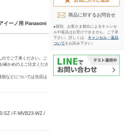
お気に入りに追加
商品に対するお問合せ​
イーノ用 Panasoni
●原則、お客さま都合によるキャンセ
ルや返品はお受けできません。ご了承
下さい。詳しくは、
キャンセル・返品
ついて
をお読み下さい。​
んのでご了承ください。ご
お確かめの上ご注文くださ
破損などについては当店は
0-SZ / F-MVB23-WZ /