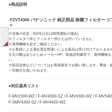
●商品説明
FZVT4300 パナソニック 純正部品 除菌フィルター ジア
c
※交換の目安：約5年(1日12時間運転の場合)
※フィルター枠とフィルター押さえは付いていません
※適用機種を必ずご確認ください。
※お客様による適合選定間違いによる返品は受け付けておりませ
注文の際はあらかじめメーカーHP、取扱説明書等で、適用機種を
い。
※部品交換などについてはお客様責任でお願い致します。事故・
一切責任を負いかねます。
●対応器具リスト
F-MV2300-WZ / F-MV4300-SZ / F-MV4300-WZ / F-MV540
F-SMV4300-SZ / F-MV4420-WZ