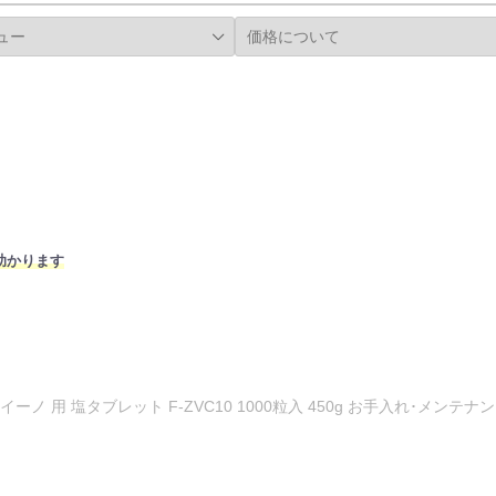
助かります
アイーノ 用 塩タブレット F-ZVC10 1000粒入 450g お手入れ･メンテナ