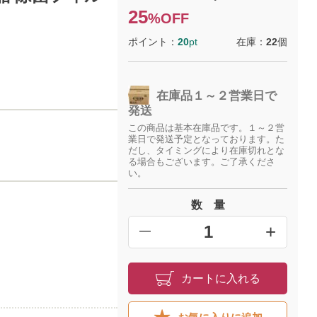
25
%OFF
ポイント：
20
pt
在庫：
22
個
在庫品１～２営業日で
発送
この商品は基本在庫品です。１～２営
業日で発送予定となっております。た
だし、タイミングにより在庫切れとな
る場合もございます。ご了承くださ
い。
数 量
+
━
カートに入れる