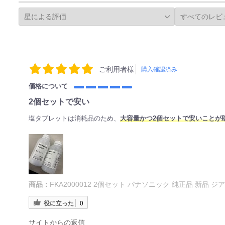
ご利用者様
購入確認済み
価格について
2個セットで安い
塩タブレットは消耗品のため、
大容量かつ2個セットで安いことが
商品：
FKA2000012 2個セット パナソニック 純正品 新品 ジ
役に立った
0
サイトからの返信