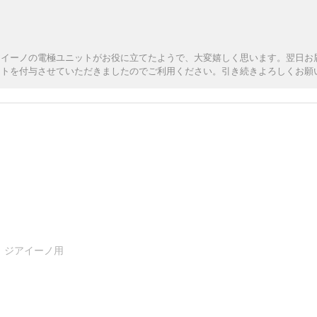
アイーノの電極ユニットがお役に立てたようで、大変嬉しく思います。翌日お
ントを付与させていただきましたのでご利用ください。引き続きよろしくお願
ト ジアイーノ用