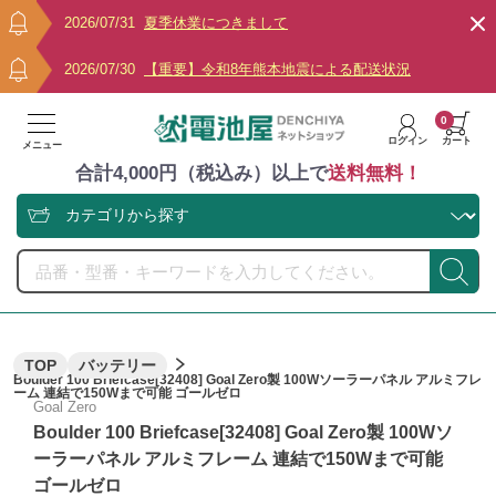
2026/07/31
夏季休業につきまして
2026/07/30
【重要】令和8年熊本地震による配送状況
0
ログイン
カート
メニュー
合計4,000円（税込み）以上で
送料無料！
TOP
バッテリー
Boulder 100 Briefcase[32408] Goal Zero製 100Wソーラーパネル アルミフレ
ーム 連結で150Wまで可能 ゴールゼロ
Goal Zero
Boulder 100 Briefcase[32408] Goal Zero製 100Wソ
ーラーパネル アルミフレーム 連結で150Wまで可能
ゴールゼロ