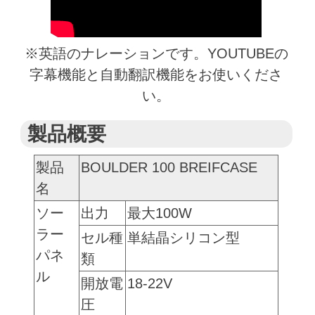
※英語のナレーションです。YOUTUBEの
字幕機能と自動翻訳機能をお使いくださ
い。
製品概要
製品
BOULDER 100 BREIFCASE
名
ソー
出力
最大100W
ラー
セル種
単結晶シリコン型
パネ
類
ル
開放電
18-22V
圧