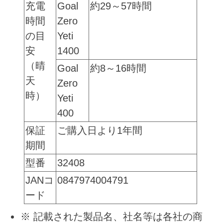
充電
Goal
約29～57時間
時間
Zero
の目
Yeti
安
1400
（晴
Goal
約8～16時間
天
Zero
時）
Yeti
400
保証
ご購入日より1年間
期間
型番
32408
JANコ
0847974004791
ード
※ 記載された製品名、社名等は各社の商