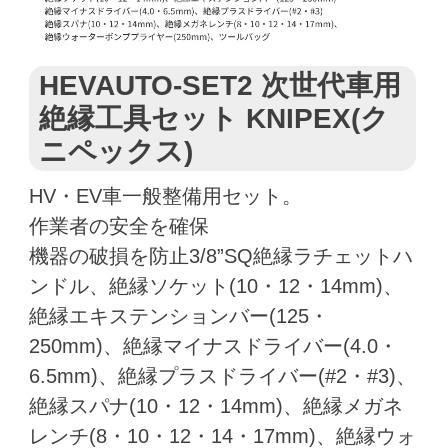
HEVAUTO-SET2 次世代車用
絶縁工具セット KNIPEX(ク
ニペックス)
HV・EV車一般整備用セット。
作業者の安全を確保
機器の破損を防止3/8”SQ絶縁ラチェットハ
ンドル、絶縁ソケット(10・12・14mm)、
絶縁エキステンションバー(125・
250mm)、絶縁マイナスドライバー(4.0・
6.5mm)、絶縁プラスドライバー(#2・#3)、
絶縁スパナ(10・12・14mm)、絶縁メガネ
レンチ(8・10・12・14・17mm)、絶縁ウォ