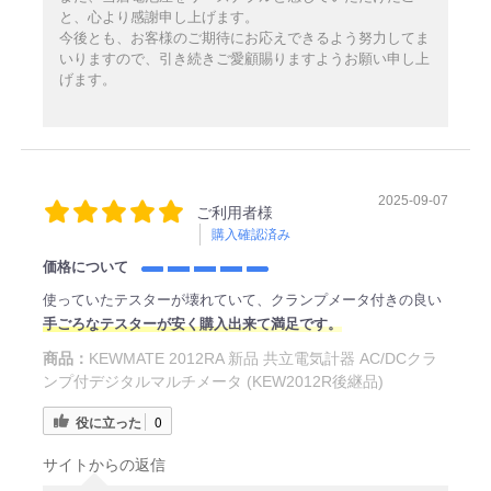
と、心より感謝申し上げます。
今後とも、お客様のご期待にお応えできるよう努力してま
いりますので、引き続きご愛顧賜りますようお願い申し上
げます。
2025-09-07
ご利用者様
購入確認済み
価格について
使っていたテスターが壊れていて、クランプメータ付きの良い
手ごろなテスターが安く購入出来て満足です。
商品：
KEWMATE 2012RA 新品 共立電気計器 AC/DCクラ
ンプ付デジタルマルチメータ (KEW2012R後継品)
役に立った
0
サイトからの返信