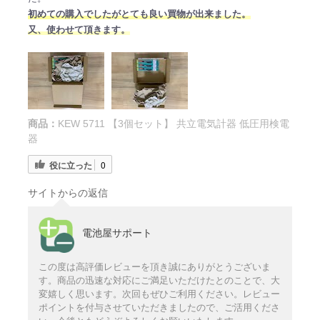
初めての購入でしたがとても良い買物が出来ました。
又、使わせて頂きます。
商品：
KEW 5711 【3個セット】 共立電気計器 低圧用検電
器
役に立った
0
サイトからの返信
電池屋サポート
この度は高評価レビューを頂き誠にありがとうございま
す。商品の迅速な対応にご満足いただけたとのことで、大
変嬉しく思います。次回もぜひご利用ください。レビュー
ポイントを付与させていただきましたので、ご活用くださ