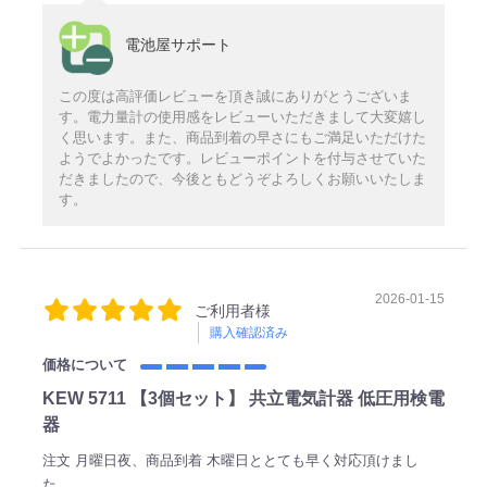
電池屋サポート
この度は高評価レビューを頂き誠にありがとうございま
す。電力量計の使用感をレビューいただきまして大変嬉し
く思います。また、商品到着の早さにもご満足いただけた
ようでよかったです。レビューポイントを付与させていた
だきましたので、今後ともどうぞよろしくお願いいたしま
す。
2026-01-15
ご利用者様
購入確認済み
価格について
KEW 5711 【3個セット】 共立電気計器 低圧用検電
器
注文 月曜日夜、商品到着 木曜日ととても早く対応頂けまし
た。