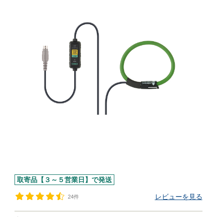
取寄品【３～５営業日】で発送
レビューを見る
24件