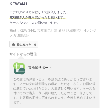
KEW3441
アナログのメガが欲しくて購入しました。
電
池屋さ
んが最も安かったと思います。
ケースもついてよい買い物でした。
商品：
KEW 3441 共立電気計器 新品 絶縁抵抗計 4レンジ
メガ JIS認証
役に立った
0
サイトからの返信
電池屋サポート
この度は高評価レビューを頂き誠にありがとうございま
す。アナログの計測器をお求めいただき、さらにお買い得
に感じていただけたこと、大変嬉しく思います。ケースも
付いてのご購入、良い買い物だったとのこと、何よりで
す。お客様の期待に応えられるよう、今後も努めてまいり
ます。