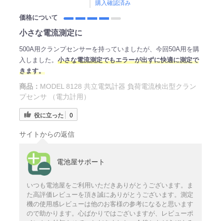
購入確認済み
価格について
小さな電流測定に
500A用クランプセンサーを持っていましたが、今回50A用を購
入しました。
小さな電流測定でもエラーが出ずに快適に測定で
きます。
商品：
MODEL 8128 共立電気計器 負荷電流検出型クラン
プセンサ （電力計用）
役に立った
0
サイトからの返信
電池屋サポート
いつも電池屋をご利用いただきありがとうございます。ま
た高評価レビューを頂き誠にありがとうございます。測定
機の使用感レビューは他のお客様の参考になると思います
ので助かります。心ばかりではございますが、レビューポ