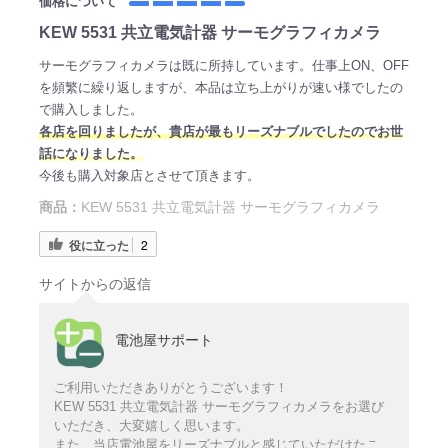
価格について
KEW 5531 共立電気計器 サーモグラフィカメラ
サーモグラフィカメラは既に所持しています。仕事上ON、OFF
を頻繁に繰り返しますが、本品は立ち上がりが速い様でしたの
で購入しました。
各店を回りましたが、貴店が最もリーズナブルでしたのでお世
話になりました。
今後も購入対象店とさせて頂きます。
商品：
KEW 5531 共立電気計器 サーモグラフィカメラ
役に立った
2
サイトからの返信
電池屋サポート
ご利用いただきありがとうございます！
KEW 5531 共立電気計器 サーモグラフィカメラをお選び
いただき、大変嬉しく思います。
また、当店電池屋をリーズナブルと感じていただけたこ