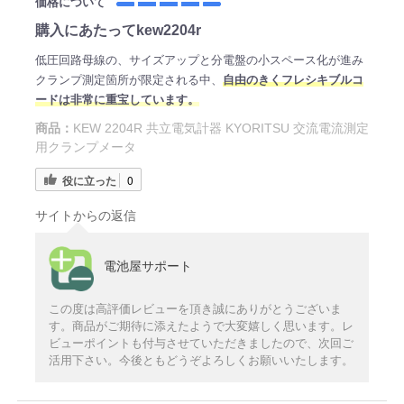
価格について
購入にあたってkew2204r
低圧回路母線の、サイズアップと分電盤の小スペース化が進み
クランプ測定箇所が限定される中、
自由のきくフレシキブルコ
ードは非常に重宝しています。
商品：
KEW 2204R 共立電気計器 KYORITSU 交流電流測定
用クランプメータ
役に立った
0
サイトからの返信
電池屋サポート
この度は高評価レビューを頂き誠にありがとうございま
す。商品がご期待に添えたようで大変嬉しく思います。レ
ビューポイントも付与させていただきましたので、次回ご
活用下さい。今後ともどうぞよろしくお願いいたします。