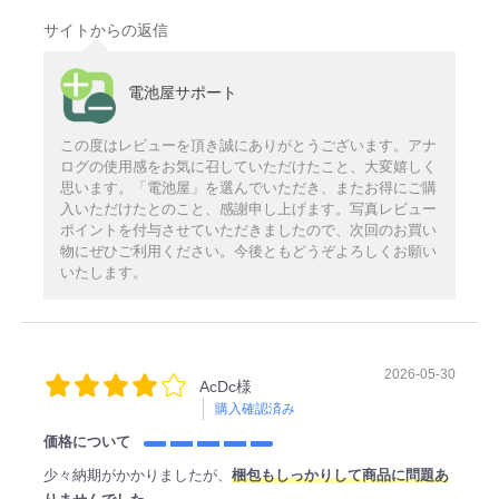
サイトからの返信
電池屋サポート
この度はレビューを頂き誠にありがとうございます。アナ
ログの使用感をお気に召していただけたこと、大変嬉しく
思います。「電池屋」を選んでいただき、またお得にご購
入いただけたとのこと、感謝申し上げます。写真レビュー
ポイントを付与させていただきましたので、次回のお買い
物にぜひご利用ください。今後ともどうぞよろしくお願い
いたします。
2026-05-30
AcDc様
購入確認済み
価格について
少々納期がかかりましたが、
梱包もしっかりして商品に問題あ