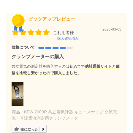
ピックアップレビュー
2026-03-08
ご利用者様
購入確認済み
価格について
クランプメーターの購入
共立電気の測定器を購入するのは初めてで
他社通販サイトと価
格を比較し安かったので購入しました。
商品：
KEW 2009R 共立電気計器 キュースナップ 交流電
流・直流電流測定用クランプメータ
役に立った
0