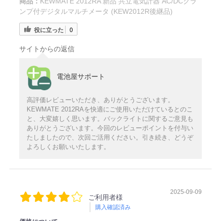
商品：
KEWMATE 2012RA 新品 共立電気計器 AC/DCクラ
ンプ付デジタルマルチメータ (KEW2012R後継品)
役に立った
0
サイトからの返信
電池屋サポート
高評価レビューいただき、ありがとうございます。
KEWMATE 2012RAを快適にご使用いただけているとのこ
と、大変嬉しく思います。バックライトに関するご意見も
ありがとうございます。今回のレビューポイントを付与い
たしましたので、次回ご活用ください。引き続き、どうぞ
よろしくお願いいたします。
2025-09-09
ご利用者様
購入確認済み