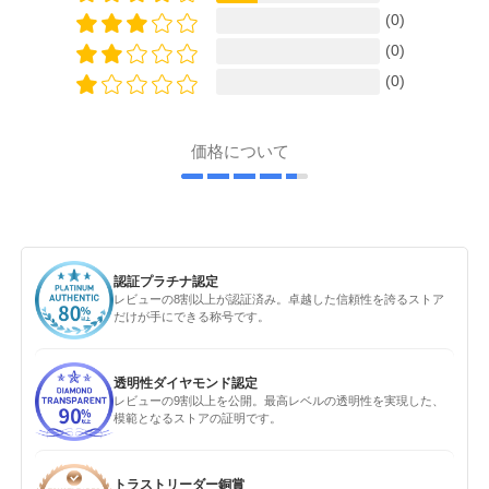
(0)
(0)
(0)
価格について
認証プラチナ認定
レビューの8割以上が認証済み。卓越した信頼性を誇るストア
だけが手にできる称号です。
透明性ダイヤモンド認定
レビューの9割以上を公開。最高レベルの透明性を実現した、
模範となるストアの証明です。
トラストリーダー銅賞