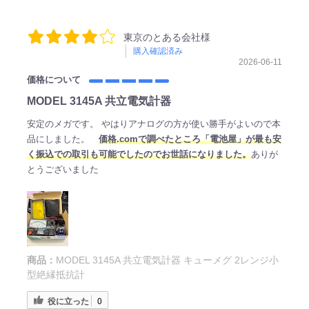
東京のとある会社様
購入確認済み
2026-06-11
価格について
MODEL 3145A 共立電気計器
安定のメガです。 やはりアナログの方が使い勝手がよいので本
品にしました。
価格.comで調べたところ「電池屋」が最も安
く振込での取引も可能でしたのでお世話になりました。
ありが
とうございました
商品：
MODEL 3145A 共立電気計器 キューメグ 2レンジ小
型絶縁抵抗計
役に立った
0