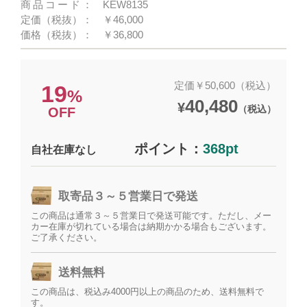
商品コード：
KEW8135
定価（税抜）：
￥46,000
価格（税抜）：
￥36,800
定価￥50,600（税込）
19
%
40,480
¥
（税込）
OFF
ポイント：
368pt
自社在庫なし
取寄品３～５営業日で発送
この商品は通常３～５営業日で発送可能です。ただし、メー
カー在庫が切れている場合は納期かかる場合もございます。
ご了承ください。
送料無料
この商品は、税込み4000円以上の商品のため、送料無料で
す。