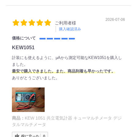
2026-07-06
ご利用者様
購入確認済み
価格について
KEW1051
計装にも使えるように、μAから測定可能なKEW1051を購入し
ました。
最安で購入できました。また、商品到着も早かったです。
ありがとうございました。
商品：
KEW 1051 共立電気計器 キューマルチメータ デジ
タルマルチメータ
役に立った
0