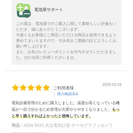
電池屋サポート
この度は、電池屋でのご購入に関して素晴らしい評価をい
ただき、誠にありがとうございます。
今後ともお客様にご満足いただける商品を提供できるよう
努めてまいりますので、引き続きご愛顧のほどよろしくお
願い申し上げます。
また、お礼のレビューポイントを付与させていただきまし
た。ぜひ次回ご利用くださいませ。
2025-03-18
ご利用者様
購入確認済み
電気設備管理のために購入しました。温度が高くなっている機
器が一目で分かるため管理が大変やりやすくなりました。
もっ
と早く購入すればよかったと後悔しています。
商品：
KEW 5531 共立電気計器 サーモグラフィカメラ