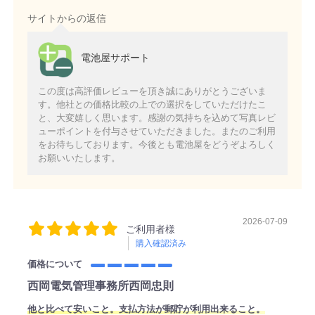
サイトからの返信
電池屋サポート
この度は高評価レビューを頂き誠にありがとうございま
す。他社との価格比較の上での選択をしていただけたこ
と、大変嬉しく思います。感謝の気持ちを込めて写真レビ
ューポイントを付与させていただきました。またのご利用
をお待ちしております。今後とも電池屋をどうぞよろしく
お願いいたします。
2026-07-09
ご利用者様
購入確認済み
価格について
西岡電気管理事務所西岡忠則
他と比べて安いこと。支払方法が郵貯が利用出来ること。