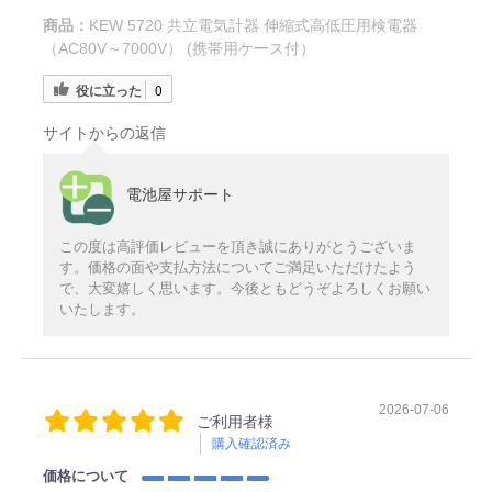
商品：
KEW 5720 共立電気計器 伸縮式高低圧用検電器
（AC80V～7000V） (携帯用ケース付）
役に立った
0
サイトからの返信
電池屋サポート
この度は高評価レビューを頂き誠にありがとうございま
す。価格の面や支払方法についてご満足いただけたよう
で、大変嬉しく思います。今後ともどうぞよろしくお願い
いたします。
2026-07-06
ご利用者様
購入確認済み
価格について