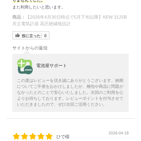
りませんでした。
また利用したいと思います。
商品：
【2026年4月30日時点で5月下旬以降】KEW 3125B
共立電気計器 高圧絶縁抵抗計
役に立った
0
サイトからの返信
電池屋サポート
この度はレビューを頂き誠にありがとうございます。納期
についてご不便をおかけしましたが、梱包や商品に問題が
なかったとのことで安心いたしました。次回のご利用を心
よりお待ちしております。レビューポイントを付与させて
いただきましたので、ぜひ次回ご活用ください。
2026-04-18
ひで様