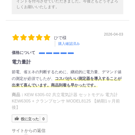
イントを付与させていただきました。今後ともどうぞよろ
しくお願いいたします。
2026-04-03
ひで様
購入確認済み
価格について
電力量計
節電、省エネの判断するために、継続的に電力量、デマンド値
の測定が必須でしたが、
コスパがいい測定器を導入することが
出来て喜んでいます。商品到着も早かったです。
商品：
KEW 6305-02 共立電気計器 セットモデル 電力計
KEW6305 + クランプセンサ MODEL8125 【納期1ヶ月前
後】
役に立った
0
サイトからの返信