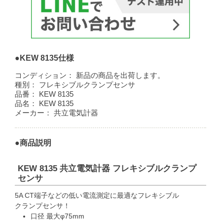
●KEW 8135仕様
コンディション：
新品の商品を出荷します。
種別：
フレキシブルクランプセンサ
品番：
KEW 8135
品名：
KEW 8135
メーカー：
共立電気計器
●商品説明
KEW 8135 共立電気計器 フレキシブルクランプ
センサ
5A CT端子などの低い電流測定に最適なフレキシブル
クランプセンサ！
口径 最大φ75mm