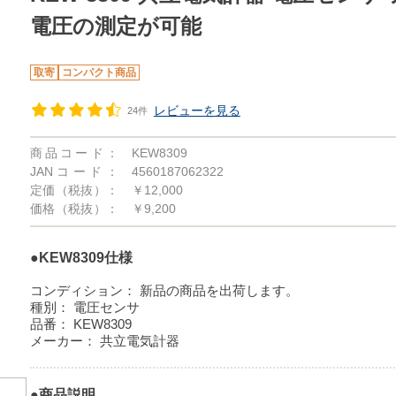
電圧の測定が可能
取寄
コンパクト商品
レビューを見る
24件
商品コード：
KEW8309
JANコード：
4560187062322
定価（税抜）：
￥12,000
価格（税抜）：
￥9,200
●KEW8309仕様
コンディション：
新品の商品を出荷します。
種別：
電圧センサ
品番：
KEW8309
メーカー：
共立電気計器
●商品説明