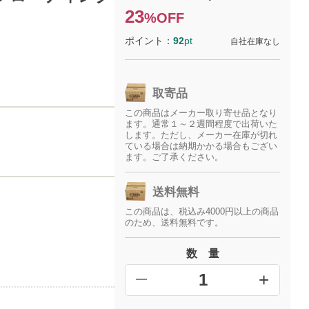
23
%OFF
ポイント：
92
pt
自社在庫なし
取寄品
この商品はメーカー取り寄せ品となり
ます。通常１～２週間程度で出荷いた
します。ただし、メーカー在庫が切れ
ている場合は納期かかる場合もござい
ます。ご了承ください。
送料無料
この商品は、税込み4000円以上の商品
のため、送料無料です。
数 量
+
━