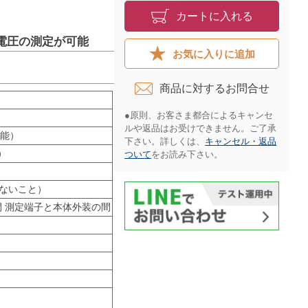
カートに入れる
グ電圧の測定が可能
お気に入りに追加
商品に対するお問合せ​
●原則、お客さま都合によるキャンセ
ルや返品はお受けできません。ご了承
能）
下さい。詳しくは、
キャンセル・返品
）
ついて
をお読み下さい。​
のないこと）
5秒間 測定端子と本体外装の間