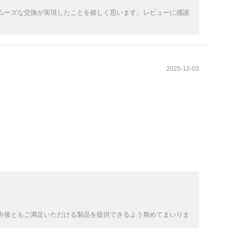
ムーズな交換が実現したことを嬉しく思います。レビューに感謝
2025-12-03
今後ともご満足いただける製品を提供できるよう努めてまいりま