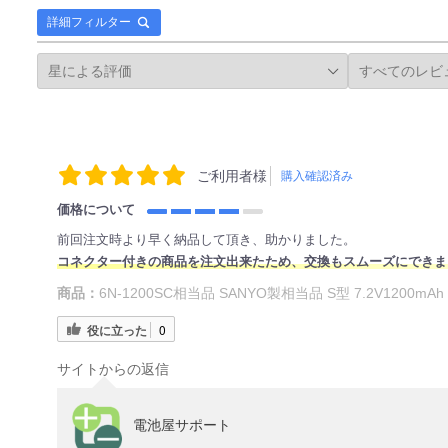
詳細フィルター
ご利用者様
購入確認済み
価格について
前回注文時より早く納品して頂き、助かりました。
コネクター付きの商品を注文出来たため、交換もスムーズにできま
商品：
6N-1200SC相当品 SANYO製相当品 S型 7.2V1200m
役に立った
0
サイトからの返信
電池屋サポート