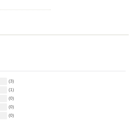
(3)
(1)
(0)
(0)
(0)