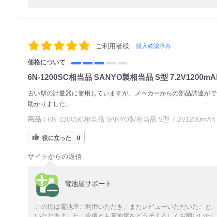
ご利用者様
購入確認済み
価格について
6N-1200SC相当品 SANYO製相当品 S型 7.2V1200
古い型の計量器に使用していますが、メーカーからの部品調達がで
助かりました。
商品：
6N-1200SC相当品 SANYO製相当品 S型 7.2V1200m
役に立った
0
サイトからの返信
電池屋サポート
この度は電池屋ご利用いただき、またレビューいただいたこと
いただきました。今後とも電池屋をどうぞよろしくお願いいた