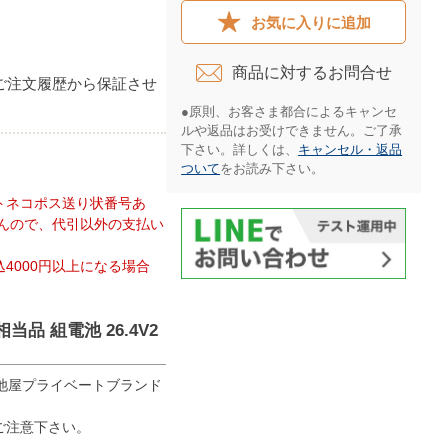
お気に入りに追加
商品に対するお問合せ​
ご注文履歴から保証させ
●原則、お客さま都合によるキャンセ
ルや返品はお受けできません。ご了承
下さい。詳しくは、
キャンセル・返品
ついて
をお読み下さい。​
トネコポス送り状番号あ
んので、代引以外の支払い
4000円以上になる場合
相当品 組電池 26.4V2
ん。電池屋プライベートブランド
ご注意下さい。