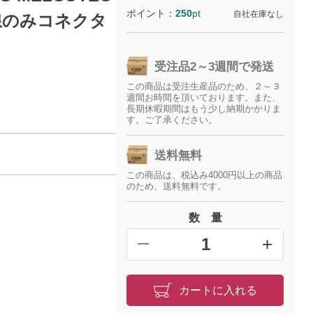
ポイント：
250
pt
自社在庫なし
ード線のみコネクタ
受注品2～3週間で発送
この商品は受注生産品のため、２～３
週間お時間を頂いております。また、
長期休暇期間はもう少し納期かかりま
す。ご了承ください。
送料無料
この商品は、税込み4000円以上の商品
のため、送料無料です。
数 量
+
━
カートに入れる