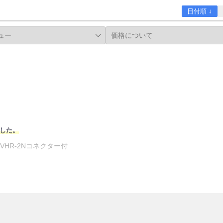
日付順 ↓
した。
Ah VHR-2Nコネクター付