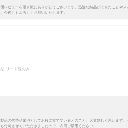
評価レビューを頂き誠にありがとうございます。迅速な納品ができたことやス
た。今後ともよろしくお願いいたします。
 S型 リード線のみ
い製品の代替品電池としてお役に立てているとのこと、大変嬉しく思います。
トも付与させていただきましたので、次回ご活用ください。