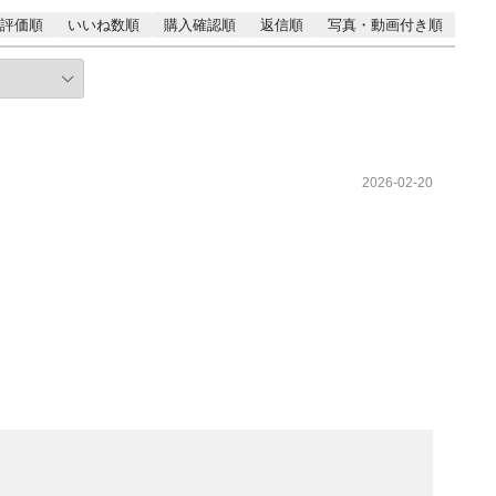
評価順
いいね数順
購入確認順
返信順
写真・動画付き順
2026-02-20