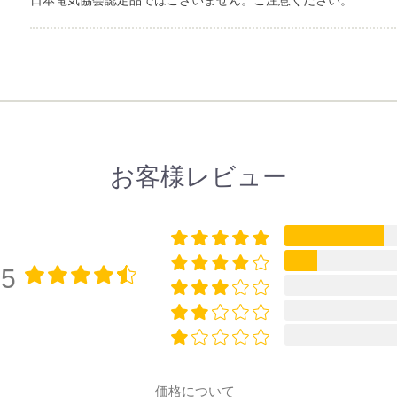
日本電気協会認定品ではございません。ご注意ください。
お客様レビュー
75
価格について