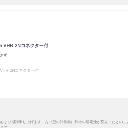
mAh VHR-2Nコネクター付
きず
Ah VHR-2Nコネクター付
、心より感謝申し上げます。古い型の計量器に弊社の組電池が役立ったとのこ
します。