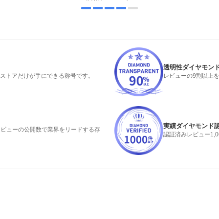
透明性ダイヤモン
るストアだけが手にできる称号です。
レビューの9割以上
実績ダイヤモンド
みレビューの公開数で業界をリードする存
認証済みレビュー1,