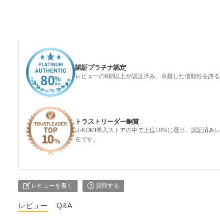
認証プラチナ認定
レビューの8割以上が認証済み。卓越した信頼性を誇
トラストリーダー銅賞
U-KOMI導入ストアの中で上位10%に選出。認証済
在です。
レビューを書く
質問する
レビュー
Q&A