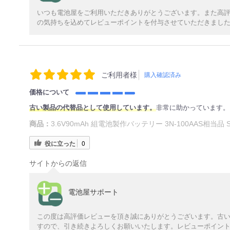
いつも電池屋をご利用いただきありがとうございます。また高
の気持ちを込めてレビューポイントを付与させていただきまし
ご利用者様
購入確認済み
価格について
古い製品の代替品として使用しています。
非常に助かっています。
商品：
3.6V90mAh 組電池製作バッテリー 3N-100AAS相当品
役に立った
0
サイトからの返信
電池屋サポート
この度は高評価レビューを頂き誠にありがとうございます。古
すので、引き続きよろしくお願いいたします。レビューポイン