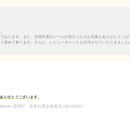
す。
っております。また、交換年度のシールが役立つとのお言葉もありがとうござ
よう努めて参ります。さらに、レビューポイントも付与させていただきました
ありがとうございます。
00mAh 誘導灯・非常灯用交換電池 (4N-06DC)