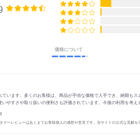
9
価格について
れています。多くのお客様は、商品が手頃な価格で入手でき、納期もス
使いやすさや取り扱いの便利さも評価されています。今後の利用を考え
期
スタマーレビューはあくまでお客様個人の感想や意見です。当サイトの公式な見解を