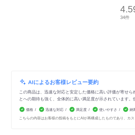
4.5
34件
AIによるお客様レビュー要約
この商品は、迅速な対応と安定した価格に高い評価が寄せら
とへの期待も強く、全体的に高い満足度が示されています。
価格
迅速な対応
満足度
使いやすさ
納
こちらの内容はお客様の投稿をもとにAIが再構成したものであり、カ