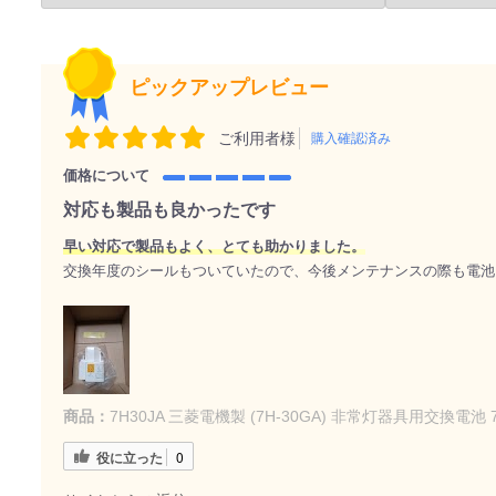
ピックアップレビュー
ご利用者様
購入確認済み
価格について
対応も製品も良かったです
早い対応で製品もよく、とても助かりました。
交換年度のシールもついていたので、今後メンテナンスの際も電池
商品：
7H30JA 三菱電機製 (7H-30GA) 非常灯器具用交換電池 7.
役に立った
0