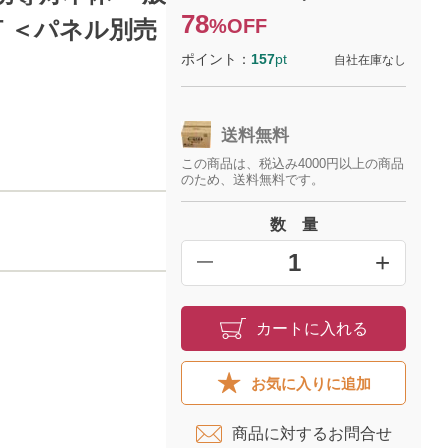
78
%OFF
面灯 ＜パネル別売
ポイント：
157
pt
自社在庫なし
送料無料
この商品は、税込み4000円以上の商品
のため、送料無料です。
数 量
+
━
カートに入れる
お気に入りに追加
商品に対するお問合せ​