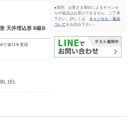
●原則、お客さま都合によるキャンセ
ルや返品はお受けできません。ご了承
下さい。詳しくは、
キャンセル・返品
ついて
をお読み下さい。​
般形 天井埋込形 B級B
Wで省ｴﾈを実現
L 1EL