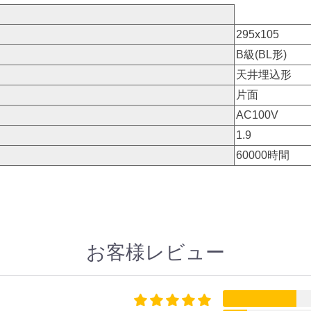
295x105
B級(BL形)
天井埋込形
片面
AC100V
1.9
60000時間
お客様レビュー