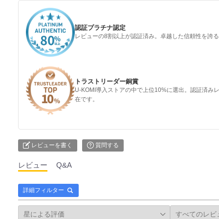
認証プラチナ認定
レビューの8割以上が認証済み。卓越した信頼性を誇
トラストリーダー銅賞
U-KOMI導入ストアの中で上位10%に選出。認証済
在です。
レビューを書く
質問する
レビュー
Q&A
詳細フィルター