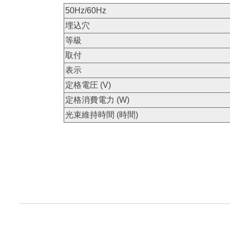
50Hz/60Hz
埋込穴
等級
取付
表示
定格電圧 (V)
定格消費電力 (W)
光束維持時間 (時間)