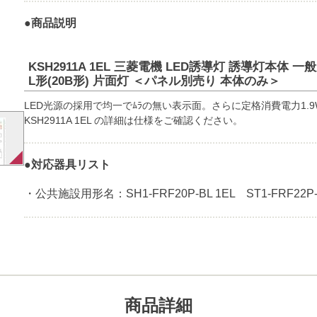
●商品説明
KSH2911A 1EL 三菱電機 LED誘導灯 誘導灯本体 一
L形(20B形) 片面灯 ＜パネル別売り 本体のみ＞
LED光源の採用で均一でﾑﾗの無い表示面。さらに定格消費電力1.9
KSH2911A 1EL の詳細は仕様をご確認ください。
●対応器具リスト
・公共施設用形名：SH1-FRF20P-BL 1EL ST1-FRF22P-B
商品詳細