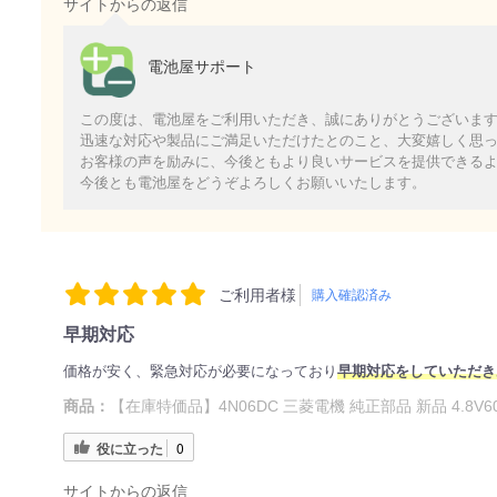
サイトからの返信
電池屋サポート
この度は、電池屋をご利用いただき、誠にありがとうございま
迅速な対応や製品にご満足いただけたとのこと、大変嬉しく思
お客様の声を励みに、今後ともより良いサービスを提供できる
今後とも電池屋をどうぞよろしくお願いいたします。
ご利用者様
購入確認済み
早期対応
価格が安く、緊急対応が必要になっており
早期対応をしていただき
商品：
【在庫特価品】4N06DC 三菱電機 純正部品 新品 4.8V6
役に立った
0
サイトからの返信