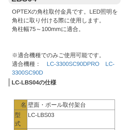
OPTEXの角柱取付金具です。LED照明を
角柱に取り付ける際に使用します。
角柱幅75～100mmに適合。
※適合機種でのみご使用可能です。
適合機種：
LC-3300SC90DPRO
LC-
3300SC90D
LC-LBS04の仕様
名
壁面・ポール取付架台
型
LC-LBS03
式