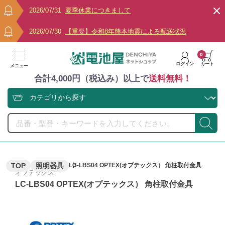
2026/07/31
夏季休業につきまして
2026/07/30
【重要】令和8年熊本地震による配送状況
0
ログイン
カート
メニュー
合計4,000円（税込み）以上で
送料無料！
TOP
照明器具
LC-LBS04 OPTEX(オプテックス） 角柱取付金具
オプテックス
LC-LBS04 OPTEX(オプテックス） 角柱取付金具