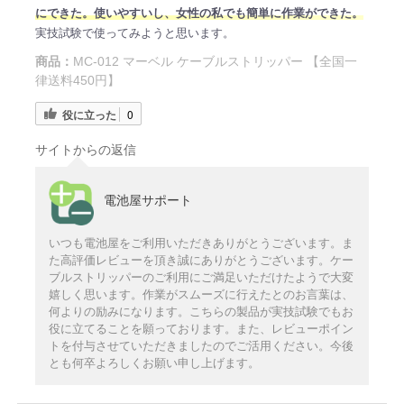
にできた。使いやすいし、女性の私でも簡単に作業ができた。
実技試験で使ってみようと思います。
商品：
MC-012 マーベル ケーブルストリッパー 【全国一
律送料450円】
役に立った
0
サイトからの返信
電池屋サポート
いつも電池屋をご利用いただきありがとうございます。ま
た高評価レビューを頂き誠にありがとうございます。ケー
ブルストリッパーのご利用にご満足いただけたようで大変
嬉しく思います。作業がスムーズに行えたとのお言葉は、
何よりの励みになります。こちらの製品が実技試験でもお
役に立てることを願っております。また、レビューポイン
トを付与させていただきましたのでご活用ください。今後
とも何卒よろしくお願い申し上げます。