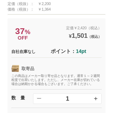
定価（税抜）：
￥2,200
価格（税抜）：
￥1,364
定価￥2,420（税込）
37
%
1,501
¥
（税込）
OFF
ポイント：
14pt
自社在庫なし
取寄品
この商品はメーカー取り寄せ品となります。通常１～２週間
程度で出荷いたします。ただし、メーカー在庫が切れている
場合は納期かかる場合もございます。ご了承ください。
+
1
数 量
━