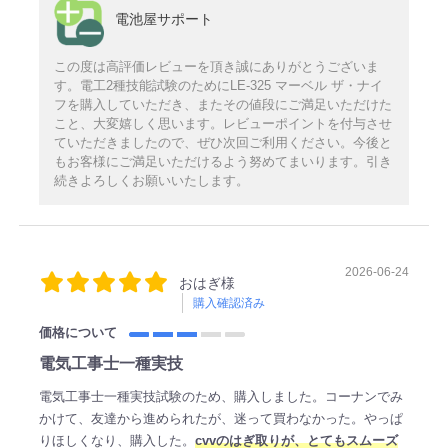
電池屋サポート
この度は高評価レビューを頂き誠にありがとうございま
す。電工2種技能試験のためにLE-325 マーベル ザ・ナイ
フを購入していただき、またその値段にご満足いただけた
こと、大変嬉しく思います。レビューポイントを付与させ
ていただきましたので、ぜひ次回ご利用ください。今後と
もお客様にご満足いただけるよう努めてまいります。引き
続きよろしくお願いいたします。
2026-06-24
おはぎ様
購入確認済み
価格について
電気工事士一種実技
電気工事士一種実技試験のため、購入しました。コーナンでみ
かけて、友達から進められたが、迷って買わなかった。やっぱ
りほしくなり、購入した。
cvvのはぎ取りが、とてもスムーズ