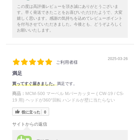
この度は高評価レビューを頂き誠にありがとうございま
す。早く発送できたことをお喜びいただけたようで、大変
嬉しく思います。感謝の気持ちを込めてレビューポイント
を付与させていただきました。今後とも、どうぞよろしく
お願いいたします。
2025-03-26
ご利用者様
満足
買
って
すぐ届きました。
満足です。
商品：
MCM-500 マーベル Mバーカッター ( CW-19 / CS-
19 用) ヘッドが360°回転 ハンドルが壁に当たらない
役に立った
0
サイトからの返信