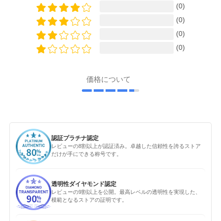
(0)
(0)
(0)
(0)
価格について
認証プラチナ認定
レビューの8割以上が認証済み。卓越した信頼性を誇るストア
だけが手にできる称号です。
透明性ダイヤモンド認定
レビューの9割以上を公開。最高レベルの透明性を実現した、
模範となるストアの証明です。