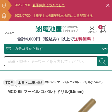
2026/07/31
夏季休業につきまして
2026/07/30
【重要】令和8年熊本地震による配送状況
0
ログイン
カート
メニュー
合計4,000円（税込み）以上で
送料無料！
TOP
工具・工事用品
MCD-65 マーベル コバルトドリル(6.5mm)
マーベル
MCD-65 マーベル コバルトドリル(6.5mm)