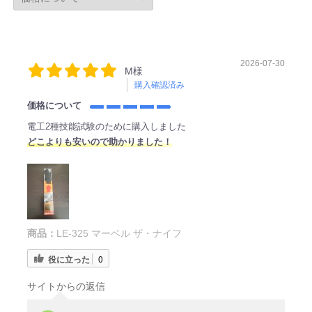
2026-07-30
M様
購入確認済み
価格について
電工2種技能試験のために購入しました
どこよりも安いので助かりました！
商品：
LE-325 マーベル ザ・ナイフ
役に立った
0
サイトからの返信