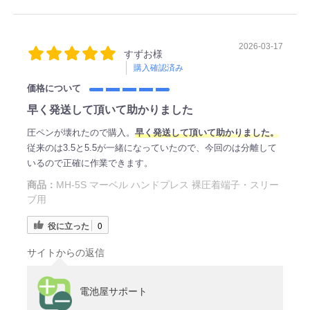
2026-03-17
すずお様
購入確認済み
価格について
早く発送して頂いて助かりました
圧ペンが壊れたので購入。
早く発送して頂いて助かりました。
従来のは3.5と5.5が一緒になっていたので、今回のは分離して
いるので正確に作業できます。
商品：
MH-5S マーベル ハンドプレス 裸圧着端子・スリー
ブ用
役に立った
0
サイトからの返信
電池屋サポート