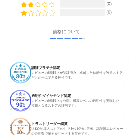
(0)
(0)
価格について
認証プラチナ認定
レビューの8割以上が認証済み。卓越した信頼性を誇るストア
だけが手にできる称号です。
透明性ダイヤモンド認定
レビューの9割以上を公開。最高レベルの透明性を実現した、
模範となるストアの証明です。
トラストリーダー銅賞
U-KOMI導入ストアの中で上位10%に選出。認証済みレビュー
の公開数で業界をリードする存在です。