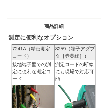
商品詳細
測定に便利なオプション
7241A（精密測定
8259（端子アダプ
コード）
タ［赤黄緑］）
接地端子盤での測
測定コードの断線
定に便利な測定コ
にも現場で対応可
ード
能