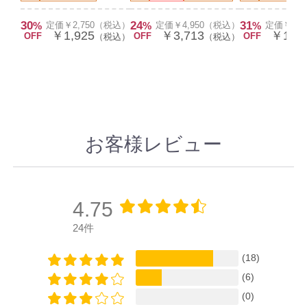
30
24
31
%
定価￥2,750（税込）
%
定価￥4,950（税込）
%
定価￥2,
￥1,925
￥3,713
￥1,87
OFF
OFF
OFF
（税込）
（税込）
お客様レビュー
4.75
24件
(18)
(6)
(0)