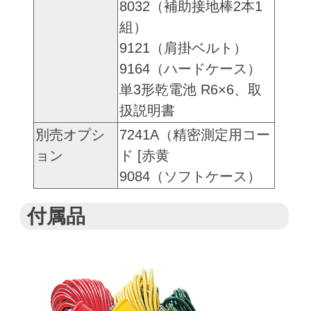
8032（補助接地棒2本1
組）
9121（肩掛ベルト）
9164（ハードケース）
単3形乾電池 R6×6、取
扱説明書
別売オプシ
7241A（精密測定用コー
ョン
ド [赤黄
9084（ソフトケース）
付属品