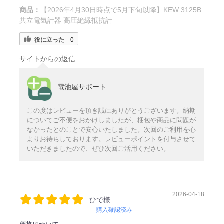
商品：
【2026年4月30日時点で5月下旬以降】KEW 3125B
共立電気計器 高圧絶縁抵抗計
役に立った
0
サイトからの返信
電池屋サポート
この度はレビューを頂き誠にありがとうございます。納期
についてご不便をおかけしましたが、梱包や商品に問題が
なかったとのことで安心いたしました。次回のご利用を心
よりお待ちしております。レビューポイントを付与させて
いただきましたので、ぜひ次回ご活用ください。
2026-04-18
ひで様
購入確認済み