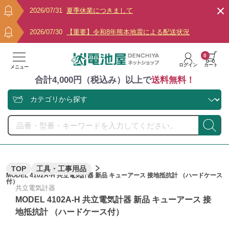
2026/07/31
夏季休業につきまして
2026/07/30
【重要】令和8年熊本地震による配送状況
0
ログイン
カート
メニュー
合計4,000円（税込み）以上で
送料無料！
TOP
工具・工事用品
MODEL 4102A-H 共立電気計器 新品 キューアース 接地抵抗計 （ハードケース
付）
共立電気計器
MODEL 4102A-H 共立電気計器 新品 キューアース 接
地抵抗計 （ハードケース付）