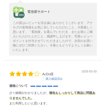
電池屋サポート
この度はレビューを頂き誠にありがとうございます。アナ
ログの使用感をお気に召していただけたこと、大変嬉しく
思います。「電池屋」を選んでいただき、またお得にご購
入いただけたとのこと、感謝申し上げます。写真レビュー
ポイントを付与させていただきましたので、次回のお買い
物にぜひご利用ください。今後ともどうぞよろしくお願い
いたします。
2026-05-30
AcDc様
購入確認済み
価格について
少々納期がかかりましたが、
梱包もしっかりして商品に問題あ
りませんでした。
また利用したいと思います。