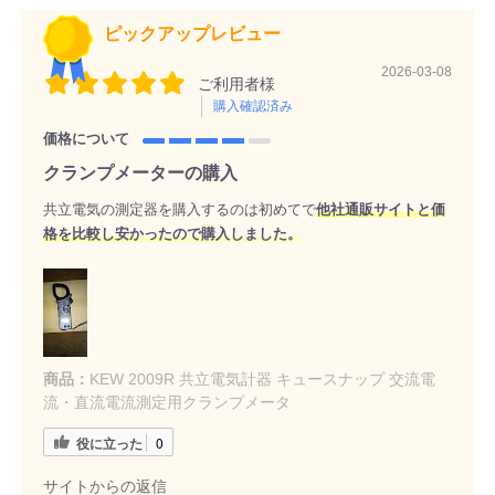
ピックアップレビュー
2026-03-08
ご利用者様
購入確認済み
価格について
クランプメーターの購入
共立電気の測定器を購入するのは初めてで
他社通販サイトと価
格を比較し安かったので購入しました。
商品：
KEW 2009R 共立電気計器 キュースナップ 交流電
流・直流電流測定用クランプメータ
役に立った
0
サイトからの返信