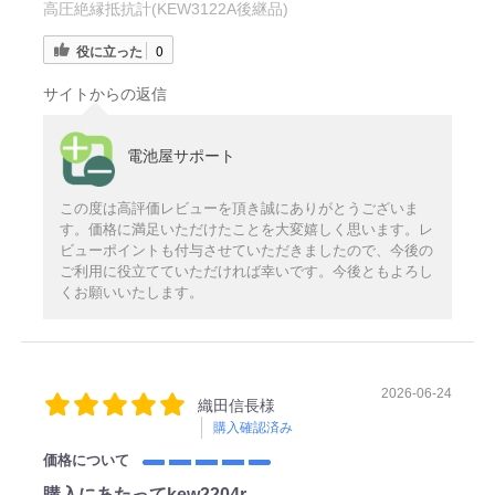
高圧絶縁抵抗計(KEW3122A後継品)
役に立った
0
サイトからの返信
電池屋サポート
この度は高評価レビューを頂き誠にありがとうございま
す。価格に満足いただけたことを大変嬉しく思います。レ
ビューポイントも付与させていただきましたので、今後の
ご利用に役立てていただければ幸いです。今後ともよろし
くお願いいたします。
2026-06-24
織田信長様
購入確認済み
価格について
購入にあたってkew2204r