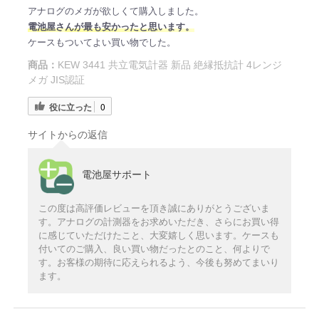
アナログのメガが欲しくて購入しました。
電
池屋さ
んが最も安かったと思います。
ケースもついてよい買い物でした。
商品：
KEW 3441 共立電気計器 新品 絶縁抵抗計 4レンジ
メガ JIS認証
役に立った
0
サイトからの返信
電池屋サポート
この度は高評価レビューを頂き誠にありがとうございま
す。アナログの計測器をお求めいただき、さらにお買い得
に感じていただけたこと、大変嬉しく思います。ケースも
付いてのご購入、良い買い物だったとのこと、何よりで
す。お客様の期待に応えられるよう、今後も努めてまいり
ます。