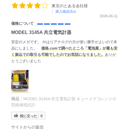
東京のとある会社様
購入確認済み
2026-06-11
価格について
MODEL 3145A 共立電気計器
安定のメガです。 やはりアナログの方が使い勝手がよいので本
品にしました。
価格.comで調べたところ「電池屋」が最も安
く振込での取引も可能でしたのでお世話になりました。
ありが
とうございました
商品：
MODEL 3145A 共立電気計器 キューメグ 2レンジ小
型絶縁抵抗計
役に立った
0
サイトからの返信