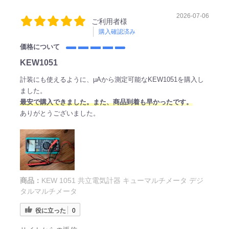
2026-07-06
ご利用者様
購入確認済み
価格について
KEW1051
計装にも使えるように、μAから測定可能なKEW1051を購入し
ました。
最安で購入できました。また、商品到着も早かったです。
ありがとうございました。
商品：
KEW 1051 共立電気計器 キューマルチメータ デジ
タルマルチメータ
役に立った
0