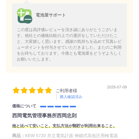
電池屋サポート
この度は高評価レビューを頂き誠にありがとうございま
す。他社との価格比較の上での選択をしていただけたこ
と、大変嬉しく思います。感謝の気持ちを込めて写真レビ
ューポイントを付与させていただきました。またのご利用
をお待ちしております。今後とも電池屋をどうぞよろしく
お願いいたします。
2026-07-09
ご利用者様
購入確認済み
価格について
西岡電気管理事務所西岡忠則
他と比べて安いこと。支払方法が郵貯が利用出来ること。
商品：
KEW 5720 共立電気計器 伸縮式高低圧用検電器