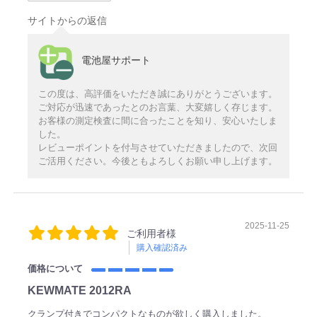
サイトからの返信
電池屋サポート
この度は、高評価をいただき誠にありがとうございます。
ご対応が迅速であったとのお言葉、大変嬉しく存じます。
お客様の測定検査に間に合ったことを知り、安心いたしま
した。
レビューポイントを付与させていただきましたので、次回
ご活用ください。今後ともよろしくお願い申し上げます。
2025-11-25
ご利用者様
購入確認済み
価格について
KEWMATE 2012RA
クランプ付きでコンパクトなものが欲しく購入しました。