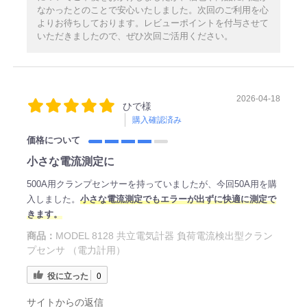
なかったとのことで安心いたしました。次回のご利用を心
よりお待ちしております。レビューポイントを付与させて
いただきましたので、ぜひ次回ご活用ください。
2026-04-18
ひで様
購入確認済み
価格について
小さな電流測定に
500A用クランプセンサーを持っていましたが、今回50A用を購
入しました。
小さな電流測定でもエラーが出ずに快適に測定で
きます。
商品：
MODEL 8128 共立電気計器 負荷電流検出型クラン
プセンサ （電力計用）
役に立った
0
サイトからの返信