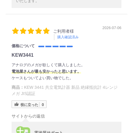
いたします。
2026-07-06
ご利用者様
購入確認済み
価格について
KEW3441
アナログのメガが欲しくて購入しました。
電
池屋さ
んが最も安かったと思います。
ケースもついてよい買い物でした。
商品：
KEW 3441 共立電気計器 新品 絶縁抵抗計 4レンジ
メガ JIS認証
役に立った
0
サイトからの返信
電池屋サポート