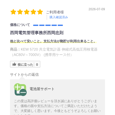
2026-07-09
ご利用者様
購入確認済み
価格について
西岡電気管理事務所西岡忠則
他と比べて安いこと。支払方法が郵貯が利用出来ること。
商品：
KEW 5720 共立電気計器 伸縮式高低圧用検電器
（AC80V～7000V） (携帯用ケース付）
役に立った
0
サイトからの返信
電池屋サポート
この度は高評価レビューを頂き誠にありがとうございま
す。価格の面や支払方法についてご満足いただけたよう
で、大変嬉しく思います。今後ともどうぞよろしくお願い