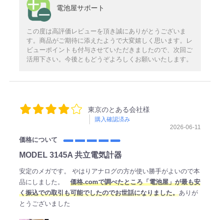
電池屋サポート
この度は高評価レビューを頂き誠にありがとうございま
す。商品がご期待に添えたようで大変嬉しく思います。レ
ビューポイントも付与させていただきましたので、次回ご
活用下さい。今後ともどうぞよろしくお願いいたします。
東京のとある会社様
購入確認済み
2026-06-11
価格について
MODEL 3145A 共立電気計器
安定のメガです。 やはりアナログの方が使い勝手がよいので本
品にしました。
価格.comで調べたところ「電池屋」が最も安
く振込での取引も可能でしたのでお世話になりました。
ありが
とうございました