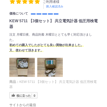
ご利用者様
購入確認済み
価格について
KEW 5711 【3個セット】 共立電気計器 低圧用検電
器
注文 月曜日夜、商品到着 木曜日ととても早く対応頂けまし
た。
初めての購入でしたがとても良い買物が出来ました。
又、使わせて頂きます。
商品：
KEW 5711 【3個セット】 共立電気計器 低圧用検電
器
役に立った
0
サイトからの返信