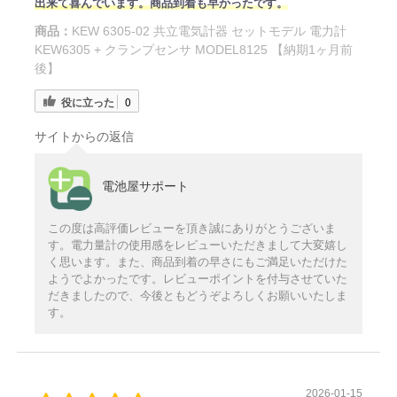
出来て喜んでいます。商品到着も早かったです。
商品：
KEW 6305-02 共立電気計器 セットモデル 電力計
KEW6305 + クランプセンサ MODEL8125 【納期1ヶ月前
後】
役に立った
0
サイトからの返信
電池屋サポート
この度は高評価レビューを頂き誠にありがとうございま
す。電力量計の使用感をレビューいただきまして大変嬉し
く思います。また、商品到着の早さにもご満足いただけた
ようでよかったです。レビューポイントを付与させていた
だきましたので、今後ともどうぞよろしくお願いいたしま
す。
2026-01-15