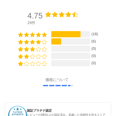
4.75
24件
(18)
(6)
(0)
(0)
(0)
価格について
認証プラチナ認定
レビューの8割以上が認証済み。卓越した信頼性を誇るストア