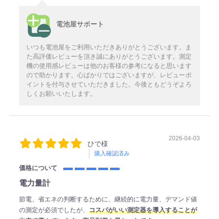
電池屋サポート
いつも電池屋をご利用いただきありがとうございます。ま
た高評価レビューを頂き誠にありがとうございます。測定
機の使用感レビューは他のお客様の参考になると思います
ので助かります。心ばかりではございますが、レビューポ
イントを付与させていただきました。今後ともどうぞよろ
しくお願いいたします。
2026-04-03
ひで様
購入確認済み
価格について
電力量計
節電、省エネの判断するために、継続的に電力量、デマンド値
の測定が必須でしたが、
コスパがいい測定器を導入することが