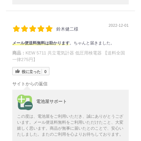
2022-12-01
鈴木健二様
メール便送料無料は助かります
。ちゃんと届きました。
商品：
KEW 5711 共立電気計器 低圧用検電器 【送料全国
一律275円】
役に立った
0
サイトからの返信
電池屋サポート
この度は、電池屋をご利用いただき、誠にありがとうござ
います。メール便送料無料をご利用いただけたこと、大変
嬉しく思います。商品が無事に届いたとのことで、安心い
たしました。またのご利用を心よりお待ちしております。