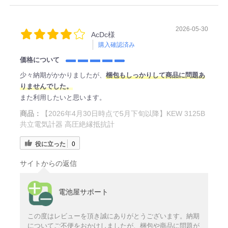
2026-05-30
AcDc様
購入確認済み
価格について
少々納期がかかりましたが、
梱包もしっかりして商品に問題あ
りませんでした。
また利用したいと思います。
商品：
【2026年4月30日時点で5月下旬以降】KEW 3125B
共立電気計器 高圧絶縁抵抗計
役に立った
0
サイトからの返信
電池屋サポート
この度はレビューを頂き誠にありがとうございます。納期
についてご不便をおかけしましたが、梱包や商品に問題が