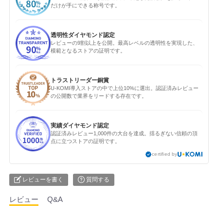
だけが手にできる称号です。
透明性ダイヤモンド認定
レビューの9割以上を公開。最高レベルの透明性を実現した、
模範となるストアの証明です。
トラストリーダー銅賞
U-KOMI導入ストアの中で上位10%に選出。認証済みレビュー
の公開数で業界をリードする存在です。
実績ダイヤモンド認定
認証済みレビュー1,000件の大台を達成。揺るぎない信頼の頂
点に立つストアの証明です。
certified by
レビューを書く
質問する
レビュー
Q&A