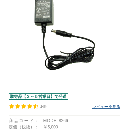
取寄品【３～５営業日】で発送
レビューを見る
24件
商品コード：
MODEL8266
定価（税抜）：
￥5,000