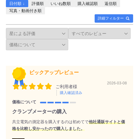
日付順 ↓
評価順
いいね数順
購入確認順
返信順
写真・動画付き順
詳細フィルター
ピックアップレビュー
2026-03-08
ご利用者様
購入確認済み
価格について
クランプメーターの購入
共立電気の測定器を購入するのは初めてで
他社通販サイトと価
格を比較し安かったので購入しました。