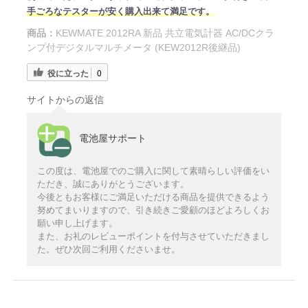
手ごろなテスターが安く購入出来て満足です。
商品：
KEWMATE 2012RA 新品 共立電気計器 AC/DCクラ
ンプ付デジタルマルチメータ (KEW2012R後継品)
役に立った
0
サイトからの返信
電池屋サポート
この度は、電池屋でのご購入に関して素晴らしい評価をい
ただき、誠にありがとうございます。
今後ともお客様にご満足いただける商品を提供できるよう
努めてまいりますので、引き続きご愛顧のほどよろしくお
願い申し上げます。
また、お礼のレビューポイントを付与させていただきまし
た。ぜひ次回ご利用くださいませ。