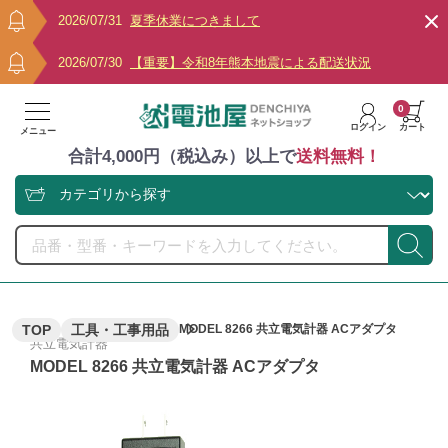
2026/07/31
夏季休業につきまして
2026/07/30
【重要】令和8年熊本地震による配送状況
0
ログイン
カート
メニュー
合計4,000円（税込み）以上で
送料無料！
TOP
工具・工事用品
MODEL 8266 共立電気計器 ACアダプタ
共立電気計器
MODEL 8266 共立電気計器 ACアダプタ