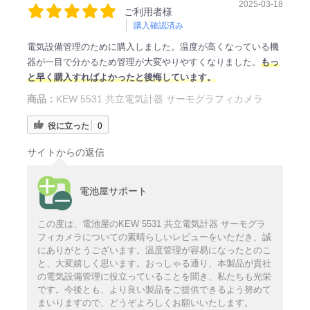
2025-03-18
ご利用者様
購入確認済み
電気設備管理のために購入しました。温度が高くなっている機
器が一目で分かるため管理が大変やりやすくなりました。
もっ
と早く購入すればよかったと後悔しています。
商品：
KEW 5531 共立電気計器 サーモグラフィカメラ
役に立った
0
サイトからの返信
電池屋サポート
この度は、電池屋のKEW 5531 共立電気計器 サーモグラ
フィカメラについての素晴らしいレビューをいただき、誠
にありがとうございます。温度管理が容易になったとのこ
と、大変嬉しく思います。おっしゃる通り、本製品が貴社
の電気設備管理に役立っていることを聞き、私たちも光栄
です。今後とも、より良い製品をご提供できるよう努めて
まいりますので、どうぞよろしくお願いいたします。