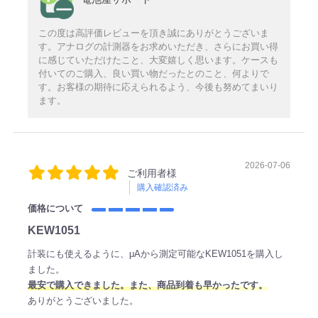
この度は高評価レビューを頂き誠にありがとうございま
す。アナログの計測器をお求めいただき、さらにお買い得
に感じていただけたこと、大変嬉しく思います。ケースも
付いてのご購入、良い買い物だったとのこと、何よりで
す。お客様の期待に応えられるよう、今後も努めてまいり
ます。
2026-07-06
ご利用者様
購入確認済み
価格について
KEW1051
計装にも使えるように、μAから測定可能なKEW1051を購入し
ました。
最安で購入できました。また、商品到着も早かったです。
ありがとうございました。