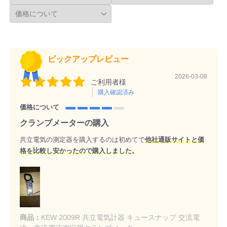
ピックアップレビュー
2026-03-08
ご利用者様
購入確認済み
価格について
クランプメーターの購入
共立電気の測定器を購入するのは初めてで
他社通販サイトと価
格を比較し安かったので購入しました。
商品：
KEW 2009R 共立電気計器 キュースナップ 交流電