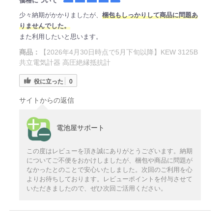
価格について
少々納期がかかりましたが、
梱包もしっかりして商品に問題あ
りませんでした。
また利用したいと思います。
商品：
【2026年4月30日時点で5月下旬以降】KEW 3125B
共立電気計器 高圧絶縁抵抗計
役に立った
0
サイトからの返信
電池屋サポート
この度はレビューを頂き誠にありがとうございます。納期
についてご不便をおかけしましたが、梱包や商品に問題が
なかったとのことで安心いたしました。次回のご利用を心
よりお待ちしております。レビューポイントを付与させて
いただきましたので、ぜひ次回ご活用ください。