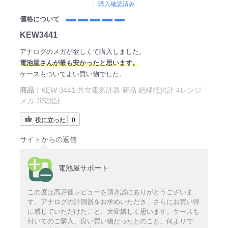
購入確認済み
価格について
KEW3441
アナログのメガが欲しくて購入しました。
電
池屋さ
んが最も安かったと思います。
ケースもついてよい買い物でした。
商品：
KEW 3441 共立電気計器 新品 絶縁抵抗計 4レンジ
メガ JIS認証
役に立った
0
サイトからの返信
電池屋サポート
この度は高評価レビューを頂き誠にありがとうございま
す。アナログの計測器をお求めいただき、さらにお買い得
に感じていただけたこと、大変嬉しく思います。ケースも
付いてのご購入、良い買い物だったとのこと、何よりで