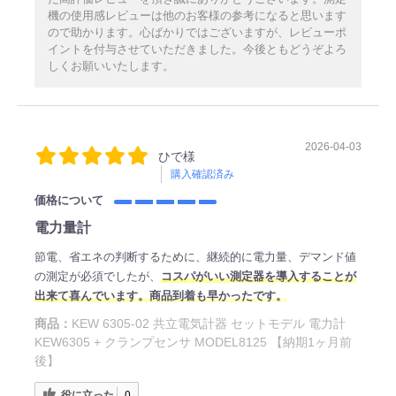
機の使用感レビューは他のお客様の参考になると思います
ので助かります。心ばかりではございますが、レビューポ
イントを付与させていただきました。今後ともどうぞよろ
しくお願いいたします。
2026-04-03
ひで様
購入確認済み
価格について
電力量計
節電、省エネの判断するために、継続的に電力量、デマンド値
の測定が必須でしたが、
コスパがいい測定器を導入することが
出来て喜んでいます。商品到着も早かったです。
商品：
KEW 6305-02 共立電気計器 セットモデル 電力計
KEW6305 + クランプセンサ MODEL8125 【納期1ヶ月前
後】
役に立った
0