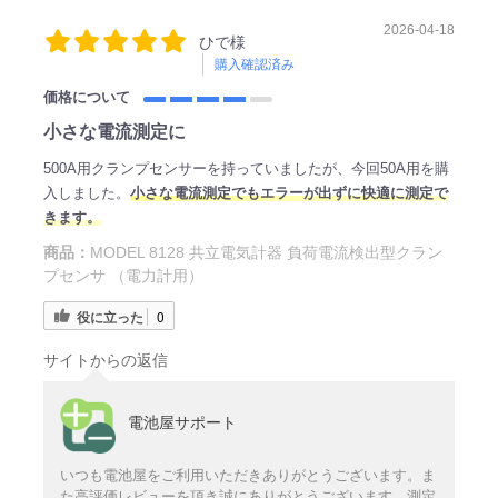
2026-04-18
ひで様
購入確認済み
価格について
小さな電流測定に
500A用クランプセンサーを持っていましたが、今回50A用を購
入しました。
小さな電流測定でもエラーが出ずに快適に測定で
きます。
商品：
MODEL 8128 共立電気計器 負荷電流検出型クラン
プセンサ （電力計用）
役に立った
0
サイトからの返信
電池屋サポート
いつも電池屋をご利用いただきありがとうございます。ま
た高評価レビューを頂き誠にありがとうございます。測定