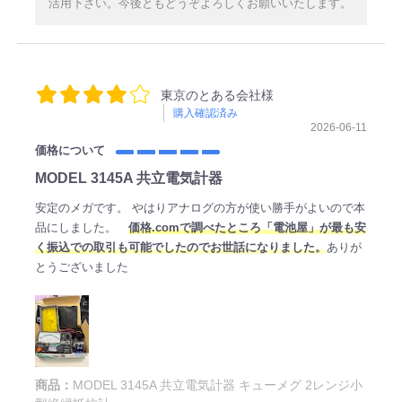
活用下さい。今後ともどうぞよろしくお願いいたします。
東京のとある会社様
購入確認済み
2026-06-11
価格について
MODEL 3145A 共立電気計器
安定のメガです。 やはりアナログの方が使い勝手がよいので本
品にしました。
価格.comで調べたところ「電池屋」が最も安
く振込での取引も可能でしたのでお世話になりました。
ありが
とうございました
商品：
MODEL 3145A 共立電気計器 キューメグ 2レンジ小