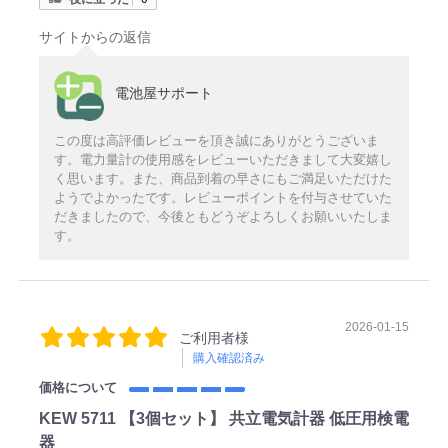
サイトからの返信
電池屋サポート
この度は高評価レビューを頂き誠にありがとうございま
す。電力量計の使用感をレビューいただきまして大変嬉し
く思います。また、商品到着の早さにもご満足いただけた
ようでよかったです。レビューポイントを付与させていた
だきましたので、今後ともどうぞよろしくお願いいたしま
す。
2026-01-15
ご利用者様
購入確認済み
価格について
KEW 5711 【3個セット】 共立電気計器 低圧用検電
器