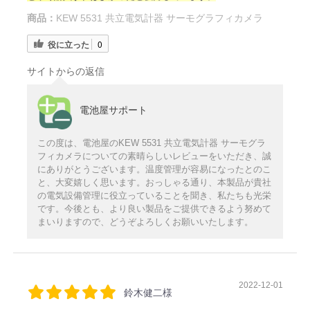
商品：
KEW 5531 共立電気計器 サーモグラフィカメラ
役に立った
0
サイトからの返信
電池屋サポート
この度は、電池屋のKEW 5531 共立電気計器 サーモグラ
フィカメラについての素晴らしいレビューをいただき、誠
にありがとうございます。温度管理が容易になったとのこ
と、大変嬉しく思います。おっしゃる通り、本製品が貴社
の電気設備管理に役立っていることを聞き、私たちも光栄
です。今後とも、より良い製品をご提供できるよう努めて
まいりますので、どうぞよろしくお願いいたします。
2022-12-01
鈴木健二様