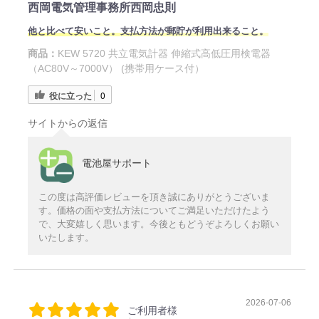
西岡電気管理事務所西岡忠則
他と比べて安いこと。支払方法が郵貯が利用出来ること。
商品：
KEW 5720 共立電気計器 伸縮式高低圧用検電器
（AC80V～7000V） (携帯用ケース付）
役に立った
0
サイトからの返信
電池屋サポート
この度は高評価レビューを頂き誠にありがとうございま
す。価格の面や支払方法についてご満足いただけたよう
で、大変嬉しく思います。今後ともどうぞよろしくお願い
いたします。
2026-07-06
ご利用者様