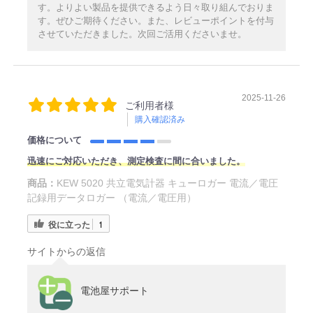
す。よりよい製品を提供できるよう日々取り組んでおりま
す。ぜひご期待ください。また、レビューポイントを付与
させていただきました。次回ご活用くださいませ。
2025-11-26
ご利用者様
購入確認済み
価格について
迅速にご対応いただき、測定検査に間に合いました。
商品：
KEW 5020 共立電気計器 キューロガー 電流／電圧
記録用データロガー （電流／電圧用）
役に立った
1
サイトからの返信
電池屋サポート