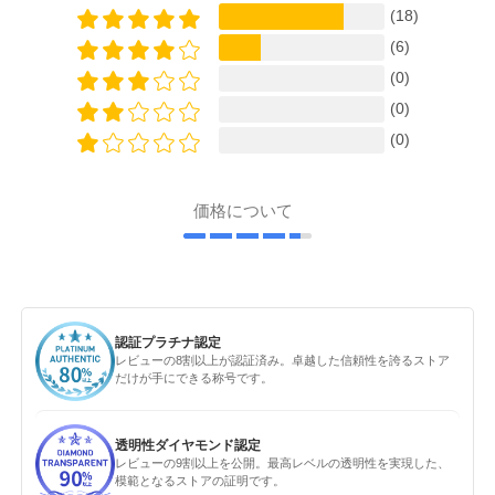
(18)
(6)
(0)
(0)
(0)
価格について
認証プラチナ認定
レビューの8割以上が認証済み。卓越した信頼性を誇るストア
だけが手にできる称号です。
透明性ダイヤモンド認定
レビューの9割以上を公開。最高レベルの透明性を実現した、
模範となるストアの証明です。