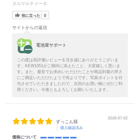
タルマルチメータ
役に立った
0
サイトからの返信
電池屋サポート
この度は高評価レビューを頂き誠にありがとうございま
す。KEW1051がご期待に添えたこと、大変嬉しく思いま
す。また、最安でお求めいただけたことや商品到着の早さ
にご満足いただけたようで何よりです。写真ポイントを付
与させていただきましたので、次回のお買い物にぜひご利
用ください。今後ともよろしくお願いいたします。
2026-07-02
ずっこん様
購入確認済み
価格について