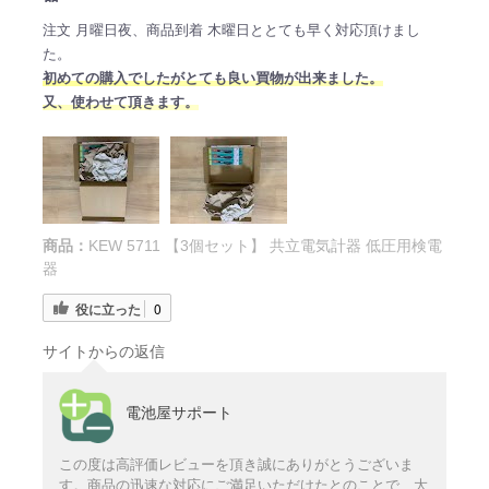
注文 月曜日夜、商品到着 木曜日ととても早く対応頂けまし
た。
初めての購入でしたがとても良い買物が出来ました。
又、使わせて頂きます。
商品：
KEW 5711 【3個セット】 共立電気計器 低圧用検電
器
役に立った
0
サイトからの返信
電池屋サポート
この度は高評価レビューを頂き誠にありがとうございま
す。商品の迅速な対応にご満足いただけたとのことで、大