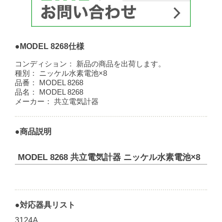
●MODEL 8268仕様
コンディション：
新品の商品を出荷します。
種別：
ニッケル水素電池×8
品番：
MODEL 8268
品名：
MODEL 8268
メーカー：
共立電気計器
●商品説明
MODEL 8268 共立電気計器 ニッケル水素電池×8
●対応器具リスト
3124A