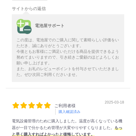
サイトからの返信
電池屋サポート
この度は、電池屋でのご購入に関して素晴らしい評価をい
ただき、誠にありがとうございます。
今後ともお客様にご満足いただける商品を提供できるよう
努めてまいりますので、引き続きご愛顧のほどよろしくお
願い申し上げます。
また、お礼のレビューポイントを付与させていただきまし
た。ぜひ次回ご利用くださいませ。
2025-03-18
ご利用者様
購入確認済み
電気設備管理のために購入しました。温度が高くなっている機
器が一目で分かるため管理が大変やりやすくなりました。
もっ
と早く購入すればよかったと後悔しています。