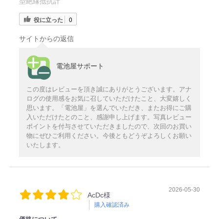
型絶縁抵抗計
役に立った
0
サイトからの返信
電池屋サポート
この度はレビューを頂き誠にありがとうございます。アナ
ログの使用感をお気に召していただけたこと、大変嬉しく
思います。「電池屋」を選んでいただき、またお得にご購
入いただけたとのこと、感謝申し上げます。写真レビュー
ポイントを付与させていただきましたので、次回のお買い
物にぜひご利用ください。今後ともどうぞよろしくお願い
いたします。
2026-05-30
AcDc様
購入確認済み