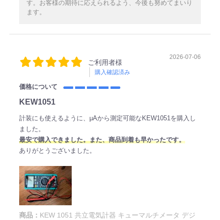
す。お客様の期待に応えられるよう、今後も努めてまいり
ます。
2026-07-06
ご利用者様
購入確認済み
価格について
KEW1051
計装にも使えるように、μAから測定可能なKEW1051を購入し
ました。
最安で購入できました。また、商品到着も早かったです。
ありがとうございました。
商品：
KEW 1051 共立電気計器 キューマルチメータ デジ