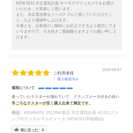
KEW 5531 共立電気計器 サーモグラフィカメラをお選び
いただき、大変嬉しく思います。
また、当店電池屋をリーズナブルと感じていただけたこ
と、心より感謝申し上げます。
今後とも、お客様のご期待にお応えできるよう努力してま
いりますので、引き続きご愛顧賜りますようお願い申し上
げます。
2025-09-07
ご利用者様
購入確認済み
価格について
使っていたテスターが壊れていて、クランプメータ付きの良い
手ごろなテスターが安く購入出来て満足です。
商品：
KEWMATE 2012RA 新品 共立電気計器 AC/DCクラ
ンプ付デジタルマルチメータ (KEW2012R後継品)
役に立った
0