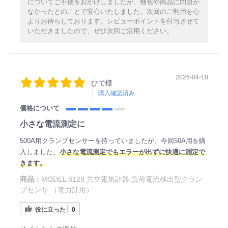
についてご不便をおかけしましたが、梱包や商品に問題が
なかったとのことで安心いたしました。次回のご利用を心
よりお待ちしております。レビューポイントを付与させて
いただきましたので、ぜひ次回ご活用ください。
2026-04-18
ひで様
購入確認済み
価格について
小さな電流測定に
500A用クランプセンサーを持っていましたが、今回50A用を購
入しました。
小さな電流測定でもエラーが出ずに快適に測定で
きます。
商品：
MODEL 8128 共立電気計器 負荷電流検出型クラン
プセンサ （電力計用）
役に立った
0