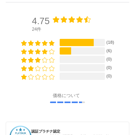
4.75
24件
(18)
(6)
(0)
(0)
(0)
価格について
認証プラチナ認定