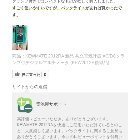
クランプ付きでコンパクトなものが欲しく購入しました。
すごく使いやすいですが、バックライトがあれば良かったで
す。
商品：
KEWMATE 2012RA 新品 共立電気計器 AC/DCクラ
ンプ付デジタルマルチメータ (KEW2012R後継品)
役に立った
0
サイトからの返信
電池屋サポート
高評価レビューいただき、ありがとうございます。
KEWMATE 2012RAを快適にご使用いただけているとのこ
と、大変嬉しく思います。バックライトに関するご意見も
ありがとうございます。今回のレビューポイントを付与い