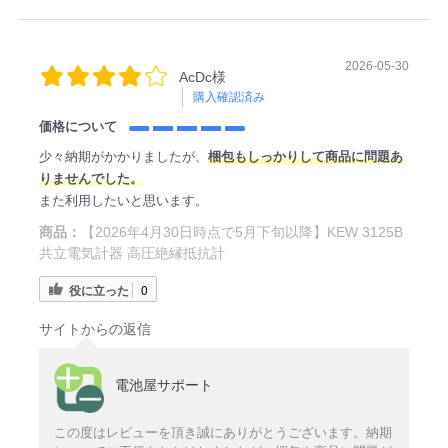
2026-05-30
AcDc様
購入確認済み
価格について
少々納期がかかりましたが、
梱包もしっかりして商品に問題あ
りませんでした。
また利用したいと思います。
商品：
【2026年4月30日時点で5月下旬以降】KEW 3125B
共立電気計器 高圧絶縁抵抗計
役に立った
0
サイトからの返信
電池屋サポート
この度はレビューを頂き誠にありがとうございます。納期