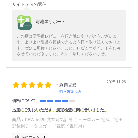
サイトからの返信
電池屋サポート
この度は高評価レビューを頂き誠にありがとうございま
す。よりよい製品を提供できるよう日々取り組んでおりま
す。ぜひご期待ください。また、レビューポイントを付与
させていただきました。次回ご活用くださいませ。
2025-11-26
ご利用者様
購入確認済み
価格について
迅速にご対応いただき、測定検査に間に合いました。
商品：
KEW 5020 共立電気計器 キューロガー 電流／電圧
記録用データロガー （電流／電圧用）
役に立った
1