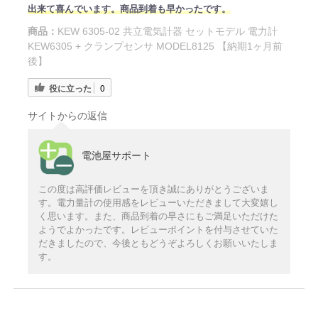
出来て喜んでいます。商品到着も早かったです。
商品：
KEW 6305-02 共立電気計器 セットモデル 電力計
KEW6305 + クランプセンサ MODEL8125 【納期1ヶ月前
後】
役に立った
0
サイトからの返信
電池屋サポート
この度は高評価レビューを頂き誠にありがとうございま
す。電力量計の使用感をレビューいただきまして大変嬉し
く思います。また、商品到着の早さにもご満足いただけた
ようでよかったです。レビューポイントを付与させていた
だきましたので、今後ともどうぞよろしくお願いいたしま
す。