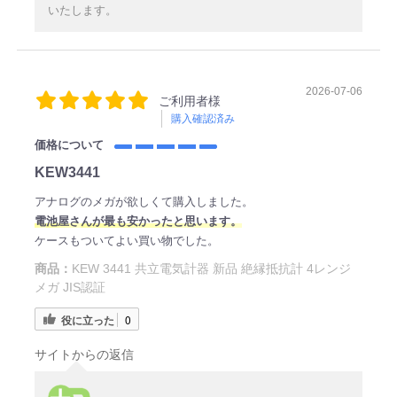
いたします。
2026-07-06
ご利用者様
購入確認済み
価格について
KEW3441
アナログのメガが欲しくて購入しました。
電
池屋さ
んが最も安かったと思います。
ケースもついてよい買い物でした。
商品：
KEW 3441 共立電気計器 新品 絶縁抵抗計 4レンジ
メガ JIS認証
役に立った
0
サイトからの返信