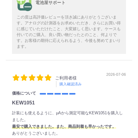
電池屋サポート
この度は高評価レビューを頂き誠にありがとうございま
す。アナログの計測器をお求めいただき、さらにお買い得
に感じていただけたこと、大変嬉しく思います。ケースも
付いてのご購入、良い買い物だったとのこと、何よりで
す。お客様の期待に応えられるよう、今後も努めてまいり
ます。
2026-07-06
ご利用者様
購入確認済み
価格について
KEW1051
計装にも使えるように、μAから測定可能なKEW1051を購入し
ました。
最安で購入できました。また、商品到着も早かったです。
ありがとうございました。