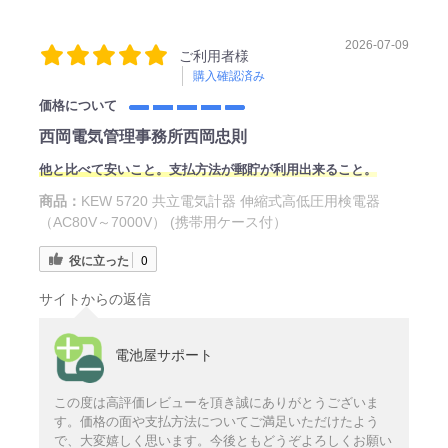
2026-07-09
ご利用者様
購入確認済み
価格について
西岡電気管理事務所西岡忠則
他と比べて安いこと。支払方法が郵貯が利用出来ること。
商品：
KEW 5720 共立電気計器 伸縮式高低圧用検電器
（AC80V～7000V） (携帯用ケース付）
役に立った
0
サイトからの返信
電池屋サポート
この度は高評価レビューを頂き誠にありがとうございま
す。価格の面や支払方法についてご満足いただけたよう
で、大変嬉しく思います。今後ともどうぞよろしくお願い