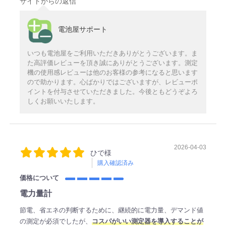
サイトからの返信
電池屋サポート
いつも電池屋をご利用いただきありがとうございます。ま
た高評価レビューを頂き誠にありがとうございます。測定
機の使用感レビューは他のお客様の参考になると思います
ので助かります。心ばかりではございますが、レビューポ
イントを付与させていただきました。今後ともどうぞよろ
しくお願いいたします。
2026-04-03
ひで様
購入確認済み
価格について
電力量計
節電、省エネの判断するために、継続的に電力量、デマンド値
の測定が必須でしたが、
コスパがいい測定器を導入することが