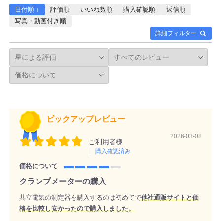
日付順 ↓
評価順
いいね数順
購入確認順
返信順
写真・動画付き順
詳細フィルター
ピックアップレビュー
2026-03-08
ご利用者様
購入確認済み
価格について
クランプメーターの購入
共立電気の測定器を購入するのは初めてで
他社通販サイトと価
格を比較し安かったので購入しました。