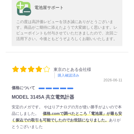
電池屋サポート
この度は高評価レビューを頂き誠にありがとうございま
す。商品がご期待に添えたようで大変嬉しく思います。レ
ビューポイントも付与させていただきましたので、次回ご
活用下さい。今後ともどうぞよろしくお願いいたします。
東京のとある会社様
購入確認済み
2026-06-11
価格について
MODEL 3145A 共立電気計器
安定のメガです。 やはりアナログの方が使い勝手がよいので本
品にしました。
価格.comで調べたところ「電池屋」が最も安
く振込での取引も可能でしたのでお世話になりました。
ありが
とうございました