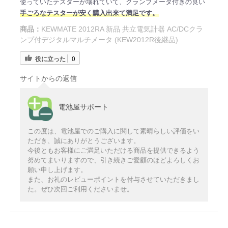
使っていたテスターが壊れていて、クランプメータ付きの良い
手ごろなテスターが安く購入出来て満足です。
商品：
KEWMATE 2012RA 新品 共立電気計器 AC/DCクラ
ンプ付デジタルマルチメータ (KEW2012R後継品)
役に立った
0
サイトからの返信
電池屋サポート
この度は、電池屋でのご購入に関して素晴らしい評価をい
ただき、誠にありがとうございます。
今後ともお客様にご満足いただける商品を提供できるよう
努めてまいりますので、引き続きご愛顧のほどよろしくお
願い申し上げます。
また、お礼のレビューポイントを付与させていただきまし
た。ぜひ次回ご利用くださいませ。