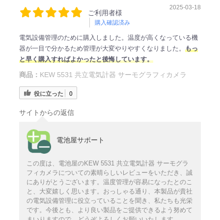
2025-03-18
ご利用者様
購入確認済み
電気設備管理のために購入しました。温度が高くなっている機
器が一目で分かるため管理が大変やりやすくなりました。
もっ
と早く購入すればよかったと後悔しています。
商品：
KEW 5531 共立電気計器 サーモグラフィカメラ
役に立った
0
サイトからの返信
電池屋サポート
この度は、電池屋のKEW 5531 共立電気計器 サーモグラ
フィカメラについての素晴らしいレビューをいただき、誠
にありがとうございます。温度管理が容易になったとのこ
と、大変嬉しく思います。おっしゃる通り、本製品が貴社
の電気設備管理に役立っていることを聞き、私たちも光栄
です。今後とも、より良い製品をご提供できるよう努めて
まいりますので、どうぞよろしくお願いいたします。