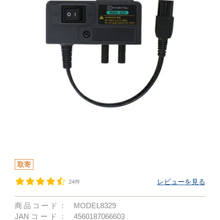
取寄
レビューを見る
24件
商品コード：
MODEL8329
JANコード：
4560187066603