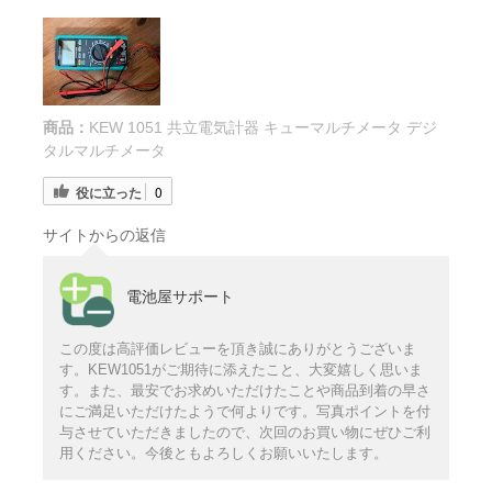
商品：
KEW 1051 共立電気計器 キューマルチメータ デジ
タルマルチメータ
役に立った
0
サイトからの返信
電池屋サポート
この度は高評価レビューを頂き誠にありがとうございま
す。KEW1051がご期待に添えたこと、大変嬉しく思いま
す。また、最安でお求めいただけたことや商品到着の早さ
にご満足いただけたようで何よりです。写真ポイントを付
与させていただきましたので、次回のお買い物にぜひご利
用ください。今後ともよろしくお願いいたします。