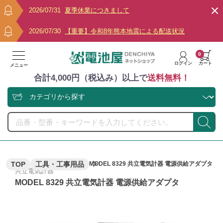
2026/07/31
夏季休業につきまして
2026/07/30
【重要】令和8年熊本地震による配送状況
0
ログイン
カート
メニュー
合計4,000円（税込み）以上で
送料無料！
TOP
工具・工事用品
MODEL 8329 共立電気計器 電源供給アダプタ
共立電気計器
MODEL 8329 共立電気計器 電源供給アダプタ