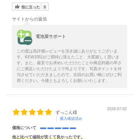
役に立った
0
サイトからの返信
電池屋サポート
この度は高評価レビューを頂き誠にありがとうございま
す。KEW1051がご期待に添えたこと、大変嬉しく思いま
す。また、最安でお求めいただけたことや商品到着の早さ
にご満足いただけたようで何よりです。写真ポイントを付
与させていただきましたので、次回のお買い物にぜひご利
用ください。今後ともよろしくお願いいたします。
2026-07-02
ずっこん様
購入確認済み
価格について
他と比べて値段が安くて良かったです。