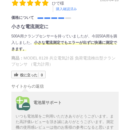
ひで様
購入確認済み
価格について
小さな電流測定に
500A用クランプセンサーを持っていましたが、今回50A用を購
入しました。
小さな電流測定でもエラーが出ずに快適に測定で
きます。
商品：
MODEL 8128 共立電気計器 負荷電流検出型クラン
プセンサ （電力計用）
役に立った
0
サイトからの返信
電池屋サポート
いつも電池屋をご利用いただきありがとうございます。ま
た高評価レビューを頂き誠にありがとうございます。測定
機の使用感レビューは他のお客様の参考になると思います