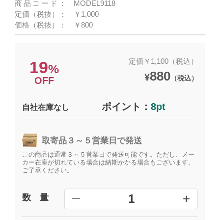
商品コード：
MODEL9118
定価（税抜）：
￥1,000
価格（税抜）：
￥800
定価￥1,100（税込）
19
%
880
¥
（税込）
OFF
ポイント：
8pt
自社在庫なし
取寄品３～５営業日で発送
この商品は通常３～５営業日で発送可能です。ただし、メー
カー在庫が切れている場合は納期かかる場合もございます。
ご了承ください。
+
1
数 量
━