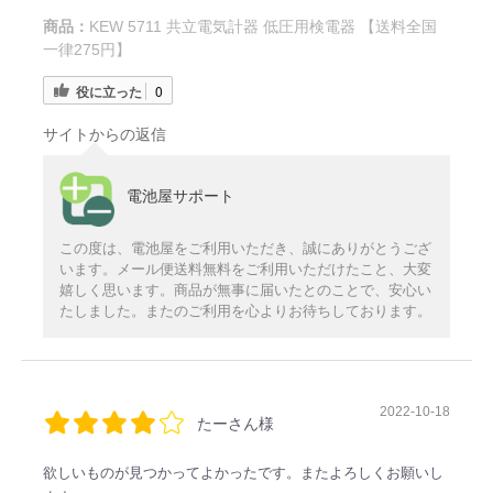
商品：
KEW 5711 共立電気計器 低圧用検電器 【送料全国
一律275円】
役に立った
0
サイトからの返信
電池屋サポート
この度は、電池屋をご利用いただき、誠にありがとうござ
います。メール便送料無料をご利用いただけたこと、大変
嬉しく思います。商品が無事に届いたとのことで、安心い
たしました。またのご利用を心よりお待ちしております。
2022-10-18
たーさん様
欲しいものが見つかってよかったです。またよろしくお願いし