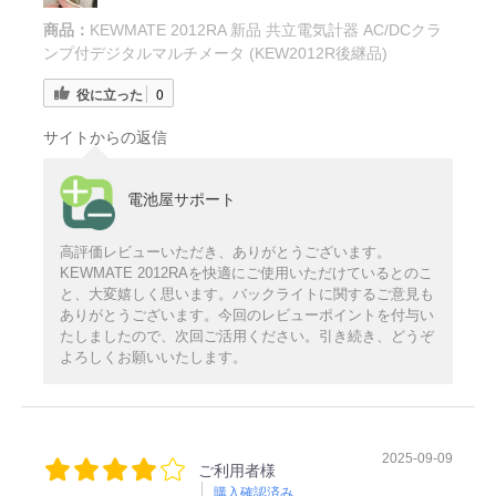
商品：
KEWMATE 2012RA 新品 共立電気計器 AC/DCクラ
ンプ付デジタルマルチメータ (KEW2012R後継品)
役に立った
0
サイトからの返信
電池屋サポート
高評価レビューいただき、ありがとうございます。
KEWMATE 2012RAを快適にご使用いただけているとのこ
と、大変嬉しく思います。バックライトに関するご意見も
ありがとうございます。今回のレビューポイントを付与い
たしましたので、次回ご活用ください。引き続き、どうぞ
よろしくお願いいたします。
2025-09-09
ご利用者様
購入確認済み