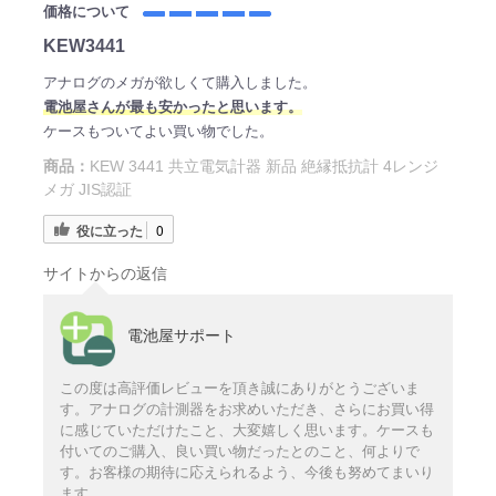
価格について
KEW3441
アナログのメガが欲しくて購入しました。
電
池屋さ
んが最も安かったと思います。
ケースもついてよい買い物でした。
商品：
KEW 3441 共立電気計器 新品 絶縁抵抗計 4レンジ
メガ JIS認証
役に立った
0
サイトからの返信
電池屋サポート
この度は高評価レビューを頂き誠にありがとうございま
す。アナログの計測器をお求めいただき、さらにお買い得
に感じていただけたこと、大変嬉しく思います。ケースも
付いてのご購入、良い買い物だったとのこと、何よりで
す。お客様の期待に応えられるよう、今後も努めてまいり
ます。