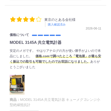
東京のとある会社様
購入確認済み
2026-06-11
価格について
MODEL 3145A 共立電気計器
安定のメガです。 やはりアナログの方が使い勝手がよいので本
品にしました。
価格.comで調べたところ「電池屋」が最も安
く振込での取引も可能でしたのでお世話になりました。
ありが
とうございました
商品：
MODEL 3145A 共立電気計器 キューメグ 2レンジ小
型絶縁抵抗計