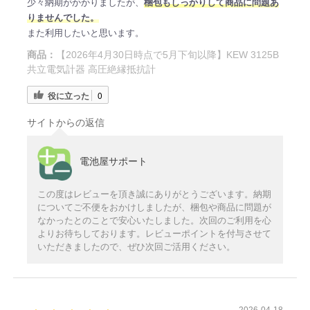
少々納期がかかりましたが、
梱包もしっかりして商品に問題あ
りませんでした。
また利用したいと思います。
商品：
【2026年4月30日時点で5月下旬以降】KEW 3125B
共立電気計器 高圧絶縁抵抗計
役に立った
0
サイトからの返信
電池屋サポート
この度はレビューを頂き誠にありがとうございます。納期
についてご不便をおかけしましたが、梱包や商品に問題が
なかったとのことで安心いたしました。次回のご利用を心
よりお待ちしております。レビューポイントを付与させて
いただきましたので、ぜひ次回ご活用ください。
2026-04-18