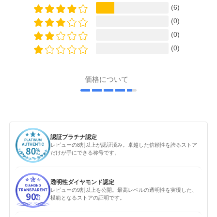
(6)
(0)
(0)
(0)
価格について
認証プラチナ認定
レビューの8割以上が認証済み。卓越した信頼性を誇るストア
だけが手にできる称号です。
透明性ダイヤモンド認定
レビューの9割以上を公開。最高レベルの透明性を実現した、
模範となるストアの証明です。