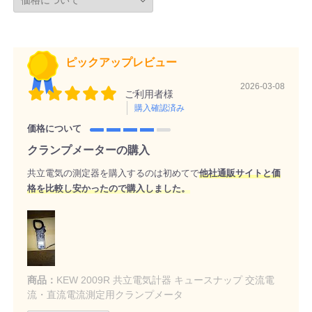
ピックアップレビュー
2026-03-08
ご利用者様
購入確認済み
価格について
クランプメーターの購入
共立電気の測定器を購入するのは初めてで
他社通販サイトと価
格を比較し安かったので購入しました。
商品：
KEW 2009R 共立電気計器 キュースナップ 交流電
流・直流電流測定用クランプメータ