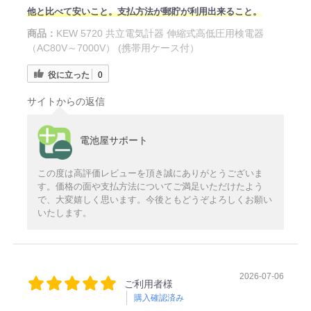
他と比べて安いこと。支払方法が郵貯が利用出来ること。
商品：
KEW 5720 共立電気計器 伸縮式高低圧用検電器
（AC80V～7000V） (携帯用ケース付）
役に立った
0
サイトからの返信
電池屋サポート
この度は高評価レビューを頂き誠にありがとうございま
す。価格の面や支払方法についてご満足いただけたよう
で、大変嬉しく思います。今後ともどうぞよろしくお願い
いたします。
2026-07-06
ご利用者様
購入確認済み