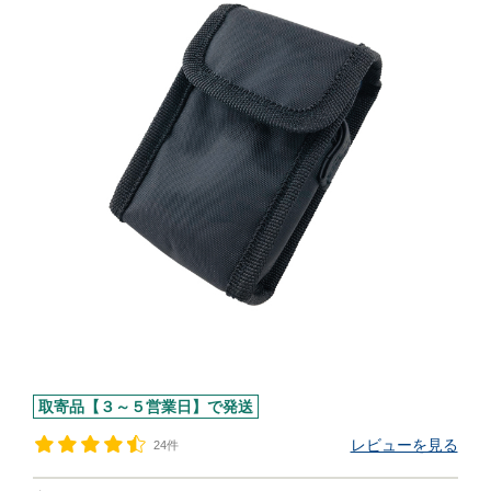
取寄品【３～５営業日】で発送
レビューを見る
24件