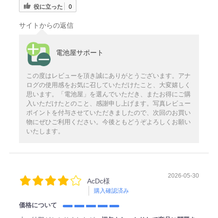
役に立った
0
サイトからの返信
電池屋サポート
この度はレビューを頂き誠にありがとうございます。アナ
ログの使用感をお気に召していただけたこと、大変嬉しく
思います。「電池屋」を選んでいただき、またお得にご購
入いただけたとのこと、感謝申し上げます。写真レビュー
ポイントを付与させていただきましたので、次回のお買い
物にぜひご利用ください。今後ともどうぞよろしくお願い
いたします。
2026-05-30
AcDc様
購入確認済み
価格について