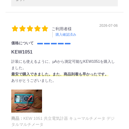
2026-07-06
ご利用者様
購入確認済み
価格について
KEW1051
計装にも使えるように、μAから測定可能なKEW1051を購入し
ました。
最安で購入できました。また、商品到着も早かったです。
ありがとうございました。
商品：
KEW 1051 共立電気計器 キューマルチメータ デジ
タルマルチメータ