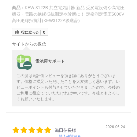
商品：
KEW 3122B 共立電気計器 新品 受変電設備や高電圧
機器・電路の絶縁抵抗測定や診断に！ 定格測定電圧5000V
高圧絶縁抵抗計(KEW3122A後継品)
役に立った
0
サイトからの返信
電池屋サポート
この度は高評価レビューを頂き誠にありがとうございま
す。価格に満足いただけたことを大変嬉しく思います。レ
ビューポイントも付与させていただきましたので、今後の
ご利用に役立てていただければ幸いです。今後ともよろし
くお願いいたします。
2026-06-24
織田信長様
購入確認済み