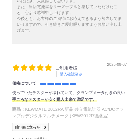
いただき、大変嬉しく思います。
また、当店電池屋をリーズナブルと感じていただけたこ
と、心より感謝申し上げます。
今後とも、お客様のご期待にお応えできるよう努力してま
いりますので、引き続きご愛顧賜りますようお願い申し上
げます。
2025-09-07
ご利用者様
購入確認済み
価格について
使っていたテスターが壊れていて、クランプメータ付きの良い
手ごろなテスターが安く購入出来て満足です。
商品：
KEWMATE 2012RA 新品 共立電気計器 AC/DCクラ
ンプ付デジタルマルチメータ (KEW2012R後継品)
役に立った
0