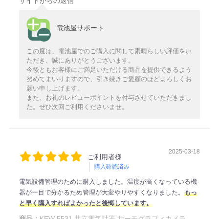
サイトからの返信
電池屋サポート
この度は、電池屋でのご購入に関して素晴らしい評価をい
ただき、誠にありがとうございます。
今後ともお客様にご満足いただける商品を提供できるよう
努めてまいりますので、引き続きご愛顧のほどよろしくお
願い申し上げます。
また、お礼のレビューポイントを付与させていただきまし
た。ぜひ次回ご利用くださいませ。
2025-03-18
ご利用者様
購入確認済み
電気設備管理のために購入しました。温度が高くなっている機
器が一目で分かるため管理が大変やりやすくなりました。
もっ
と早く購入すればよかったと後悔しています。
商品：
KEW 5531 共立電気計器 サーモグラフィカメラ