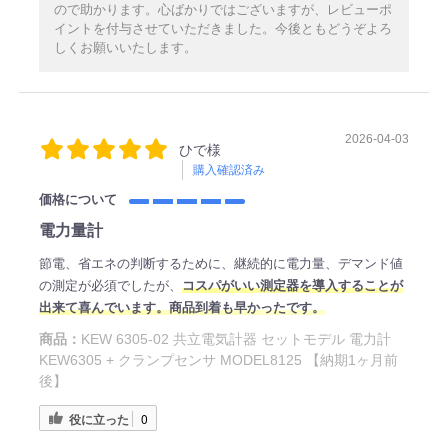
ので助かります。心ばかりではございますが、レビューポ
イントを付与させていただきました。今後ともどうぞよろ
しくお願いいたします。
2026-04-03
ひで様
購入確認済み
価格について
電力量計
節電、省エネの判断するために、継続的に電力量、デマンド値
の測定が必須でしたが、
コスパがいい測定器を導入することが
出来て喜んでいます。商品到着も早かったです。
商品：
KEW 6305-02 共立電気計器 セットモデル 電力計
KEW6305 + クランプセンサ MODEL8125 【納期1ヶ月前
後】
役に立った
0