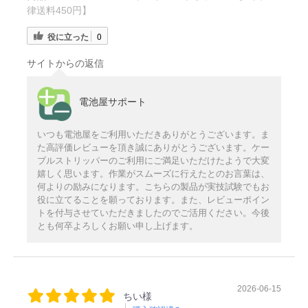
律送料450円】
役に立った
0
サイトからの返信
電池屋サポート
いつも電池屋をご利用いただきありがとうございます。ま
た高評価レビューを頂き誠にありがとうございます。ケー
ブルストリッパーのご利用にご満足いただけたようで大変
嬉しく思います。作業がスムーズに行えたとのお言葉は、
何よりの励みになります。こちらの製品が実技試験でもお
役に立てることを願っております。また、レビューポイン
トを付与させていただきましたのでご活用ください。今後
とも何卒よろしくお願い申し上げます。
2026-06-15
ちい様