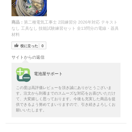
商品：
第二種電気工事士 2回練習分 2026年対応 テキスト
なし 工具なし 技能試験練習セット 全13問分の電線・器具
材料
役に立った
0
サイトからの返信
電池屋サポート
この度は高評価レビューを頂き誠にありがとうございま
す。注文から到着までのスムーズな対応をお喜びいただけ
て、大変嬉しく思っております。今後も充実した商品を提
供できるよう努めてまいりますので、引き続きよろしくお
願いいたします。