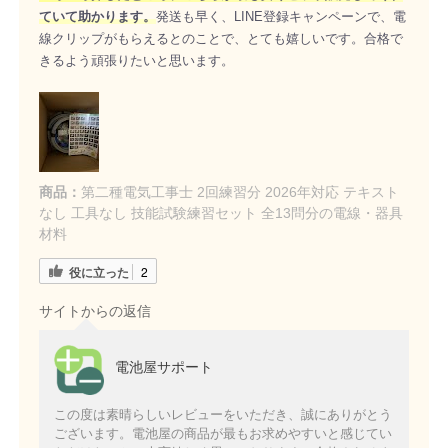
ていて助かります。
発送も早く、LINE登録キャンペーンで、電
線クリップがもらえるとのことで、とても嬉しいです。合格で
きるよう頑張りたいと思います。
商品：
第二種電気工事士 2回練習分 2026年対応 テキスト
なし 工具なし 技能試験練習セット 全13問分の電線・器具
材料
役に立った
2
サイトからの返信
電池屋サポート
この度は素晴らしいレビューをいただき、誠にありがとう
ございます。電池屋の商品が最もお求めやすいと感じてい