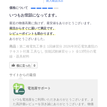
購入確認済み
価格について
いつもお世話になってます。
最近の物価高騰に負けず、最安値をありがとうございます。
発注からすぐに届いて満足です。
レビューポイントも助かります。
ありがとうございました。
商品：
第二種電気工事士 1回練習分 2026年対応電気書院の
テキスト付属 工具なし 技能試験練習セット 全13問分の電
線・器具材料
役に立った
0
サイトからの返信
電池屋サポート
いつも電池屋をご利用いただきありがとうございます。ま
た高評価レビューを頂き誠にありがとうございます。物価