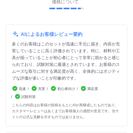
価格について
AIによるお客様レビュー要約
多くのお客様はこのセットが迅速に手元に届き、内容が充
実していることに高く評価されています。特に、材料や工
具が揃っていることが初心者にとって非常に助かると感じ
られており、試験対策に最適とされています。お客様のス
ムーズな取引に対する満足度が高く、全体的にはポジティ
ブな評価が多いことが印象的です。
迅速
充実
初心者向け
満足度
試験対策
こちらの内容はお客様の投稿をもとにAIが再構成したものであり、
カスタマーレビューはあくまでお客様個人の感想や意見です。当サ
イトの公式な見解を示すものではありません。