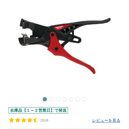
在庫品【１～２営業日】で発送
レビューを見る
231件