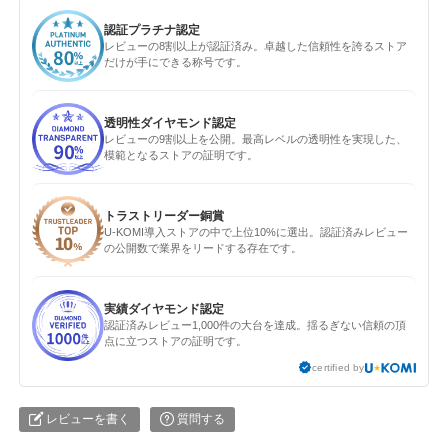
認証プラチナ認定
レビューの8割以上が認証済み。卓越した信頼性を誇るストア
だけが手にできる称号です。
透明性ダイヤモンド認定
レビューの9割以上を公開。最高レベルの透明性を実現した、
模範となるストアの証明です。
トラストリーダー銅賞
U-KOMI導入ストアの中で上位10%に選出。認証済みレビュー
の公開数で業界をリードする存在です。
実績ダイヤモンド認定
認証済みレビュー1,000件の大台を達成。揺るぎない信頼の頂
点に立つストアの証明です。
certified by
レビューを書く
質問する