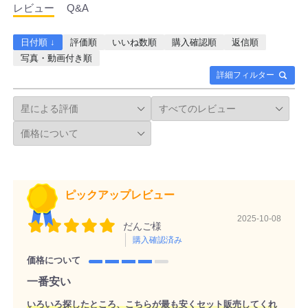
レビュー
Q&A
日付順 ↓
評価順
いいね数順
購入確認順
返信順
写真・動画付き順
詳細フィルター
ピックアップレビュー
2025-10-08
だんご様
購入確認済み
価格について
一番安い
いろいろ探したところ、こちらが最も安くセット販売してくれ