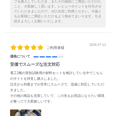
フを購入していただき、またその値段にご満足いただけた
こと、大変嬉しく思います。レビューポイントを付与させ
ていただきましたので、ぜひ次回ご利用ください。今後と
もお客様にご満足いただけるよう努めてまいります。引き
続きよろしくお願いいたします。
2026-07-13
ご利用者様
価格について
安価でスムーズな注文対応
電工2種の実技試験用の材料セットを検討している中でこちら
のサイトを拝見し購入しました。
注文から到着までが非常にスムーズで、迅速に対応していただ
きました。
その他の商品も充実していて、この先もお世話になりたい環境
が整ってて大変嬉しいです。