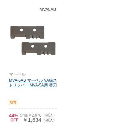
MVA5AB
マーベル
MVA-5AB マーベル VA線ス
トリッパー MVA-5A用 替刃
取寄
44
%
定価￥2,970（税込）
￥1,634
OFF
（税込）