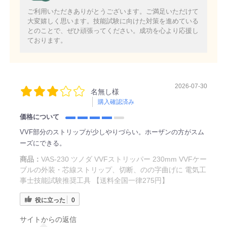
ご利用いただきありがとうございます。ご満足いただけて
大変嬉しく思います。技能試験に向けた対策を進めている
とのことで、ぜひ頑張ってください。成功を心より応援し
ております。
2026-07-30
名無し様
購入確認済み
価格について
VVF部分のストリップが少しやりづらい。ホーザンの方がスム
ーズにできる。
商品：
VAS-230 ツノダ VVFストリッパー 230mm VVFケー
ブルの外装・芯線ストリップ、切断、のの字曲げに 電気工
事士技能試験推奨工具 【送料全国一律275円】
役に立った
0
サイトからの返信