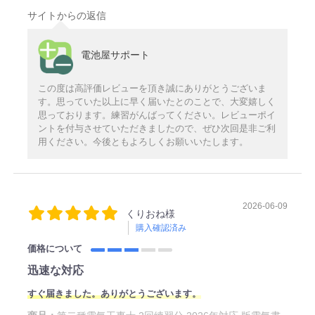
サイトからの返信
電池屋サポート
この度は高評価レビューを頂き誠にありがとうございま
す。思っていた以上に早く届いたとのことで、大変嬉しく
思っております。練習がんばってください。レビューポイ
ントを付与させていただきましたので、ぜひ次回是非ご利
用ください。今後ともよろしくお願いいたします。
2026-06-09
くりおね様
購入確認済み
価格について
迅速な対応
すぐ届きました。ありがとうございます。