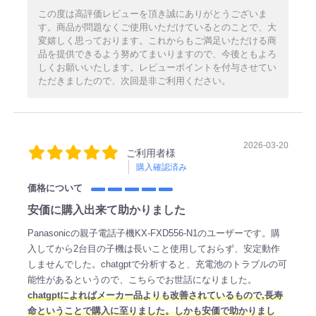
この度は高評価レビューを頂き誠にありがとうございま
す。商品が問題なくご使用いただけているとのことで、大
変嬉しく思っております。これからもご満足いただける商
品を提供できるよう努めてまいりますので、今後ともよろ
しくお願いいたします。レビューポイントを付与させてい
ただきましたので、次回是非ご利用ください。
2026-03-20
ご利用者様
購入確認済み
価格について
安価に購入出来て助かりました
Panasonicの親子電話子機KX-FXD556-N1のユーザーです。購
入してから2台目の子機は長いこと使用しておらず、安定動作
しませんでした。chatgptで分析すると、充電池のトラブルの可
能性があるというので、こちらでお世話になりました。
chatgptによればメーカー品よりも改善されているもので,長寿
命ということで購入に至りました。しかも安価で助かりまし