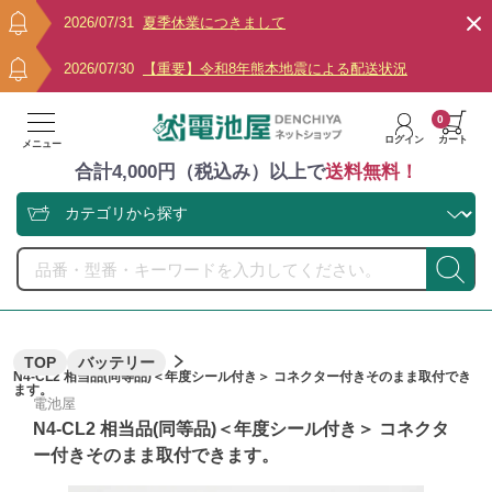
2026/07/31
夏季休業につきまして
2026/07/30
【重要】令和8年熊本地震による配送状況
0
ログイン
カート
メニュー
合計4,000円（税込み）以上で
送料無料！
TOP
バッテリー
N4-CL2 相当品(同等品)＜年度シール付き＞ コネクター付きそのまま取付でき
ます。
電池屋
N4-CL2 相当品(同等品)＜年度シール付き＞ コネクタ
ー付きそのまま取付できます。