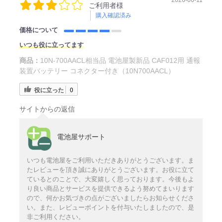
ご利用者様
購入確認済み
価格について
いつも役に立ってます
商品：
10N-700AACL相当品 電池屋製新品 CAF012用 通報
装置バッテリー コネクター付き（10N700AACL）
役に立った
0
サイトからの返信
電池屋サポート
いつも電池屋をご利用いただきありがとうございます。ま
たレビューを頂き誠にありがとうございます。お役に立て
ているとのことで、大変嬉しく思っております。今後もよ
り良い商品とサービスを提供できるよう努めてまいります
ので、何かお気づきの点がございましたらお知らせくださ
い。また、レビューポイントを付与いたしましたので、是
非ご利用ください。