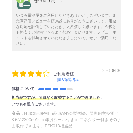
電池屋サポート
いつも電池屋をご利用いただきありがとうございます。ま
た高評価レビューを頂き誠にありがとうございます。迅速
な対応を評価していただき、大変嬉しく思います。今後と
も格安でご提供できるよう努めてまいります。レビューポ
イントも付与させていただきましたので、ぜひご活用くだ
さい。
2026-04-30
ご利用者様
購入確認済み
価格について
相当品ですが、問題なく取替することができました
。
いつも有難うございます。
商品：
N-3CBHSP相当品 SANYO製誘導灯器具用交換電池
3.6Ｖ2300mAh ＜年度シール付き＞ コネクター付きそのま
ま取付できます。FSK013相当品