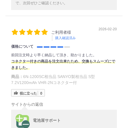
で、次回ぜひご確認ください。
2026-02-20
ご利用者様
購入確認済み
価格について
前回注文時より早く納品して頂き、助かりました。
コネクター付きの商品を注文出来たため、交換もスムーズにで
きました。
商品：
6N-1200SC相当品 SANYO製相当品 S型
7.2V1200mAh VHR-2Nコネクター付
役に立った
0
サイトからの返信
電池屋サポート