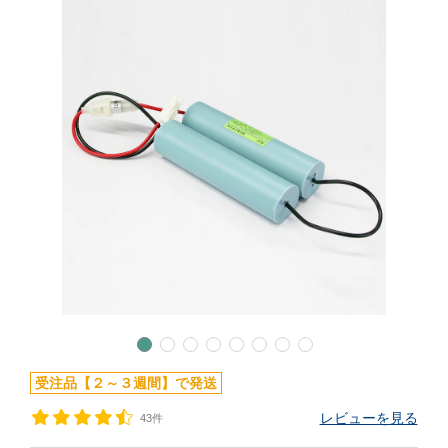
受注品【２～３週間】で発送
レビューを見る
43件