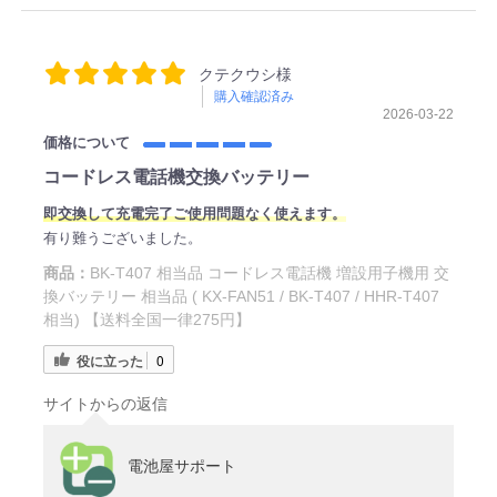
クテクウシ様
購入確認済み
2026-03-22
価格について
コードレス電話機交換バッテリー
即交換して充電完了ご使用問題なく使えます。
有り難うございました。
商品：
BK-T407 相当品 コードレス電話機 増設用子機用 交
換バッテリー 相当品 ( KX-FAN51 / BK-T407 / HHR-T407
相当) 【送料全国一律275円】
役に立った
0
サイトからの返信
電池屋サポート