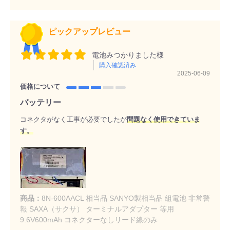
ピックアップレビュー
電池みつかりました様
購入確認済み
2025-06-09
価格について
バッテリー
コネクタがなく工事が必要でしたが
問題なく使用できていま
す。
商品：
8N-600AACL 相当品 SANYO製相当品 組電池 非常警
報 SAXA（サクサ） ターミナルアダプター 等用
9.6V600mAh コネクターなしリード線のみ