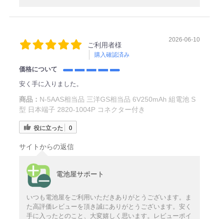
2026-06-10
ご利用者様
購入確認済み
価格について
安く手に入りました。
商品：
N-5AAS相当品 三洋GS相当品 6V250mAh 組電池 S
型 日本端子 2820-1004P コネクター付き
役に立った
0
サイトからの返信
電池屋サポート
いつも電池屋をご利用いただきありがとうございます。ま
た高評価レビューを頂き誠にありがとうございます。安く
手に入ったとのこと、大変嬉しく思います。レビューポイ