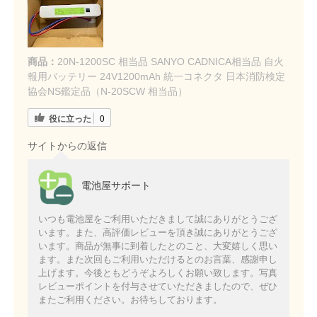
商品：
20N-1200SC 相当品 SANYO CADNICA相当品 自火
報用バッテリー 24V1200mAh 統一コネクタ 日本消防検定
協会NS鑑定品（N-20SCW 相当品）
役に立った
0
サイトからの返信
電池屋サポート
いつも電池屋をご利用いただきまして誠にありがとうござ
います。また、高評価レビューを頂き誠にありがとうござ
います。商品が無事に到着したとのこと、大変嬉しく思い
ます。また次回もご利用いただけるとのお言葉、感謝申し
上げます。今後ともどうぞよろしくお願い致します。写真
レビューポイントを付与させていただきましたので、ぜひ
またご利用ください。お待ちしております。