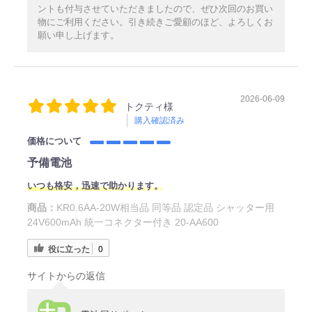
ントも付与させていただきましたので、ぜひ次回のお買い
物にご利用ください。引き続きご愛顧のほど、よろしくお
願い申し上げます。
2026-06-09
トクティ様
購入確認済み
価格について
予備電池
いつも格安，迅速で助かります。
商品：
KR0.6AA-20W相当品 同等品 認定品 シャッター用
24V600mAh 統一コネクター付き 20-AA600
役に立った
0
サイトからの返信