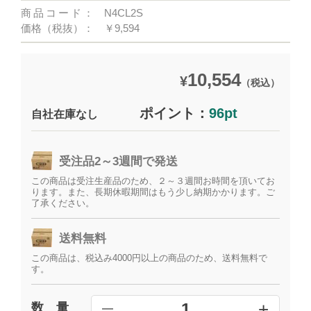
商品コード：
N4CL2S
価格（税抜）：
￥9,594
10,554
¥
（税込）
ポイント：
96pt
自社在庫なし
受注品2～3週間で発送
この商品は受注生産品のため、２～３週間お時間を頂いてお
ります。また、長期休暇期間はもう少し納期かかります。ご
了承ください。
送料無料
この商品は、税込み4000円以上の商品のため、送料無料で
す。
+
1
数 量
━