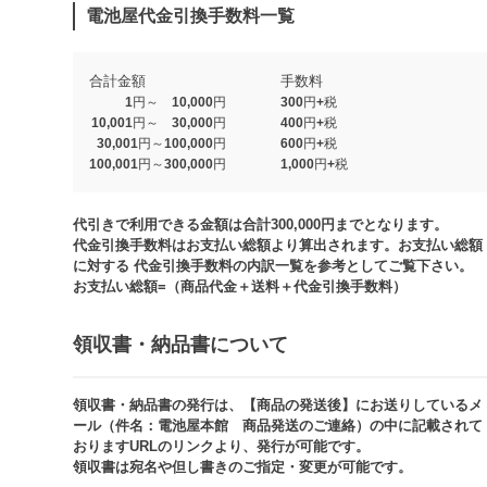
電池屋代金引換手数料一覧
合計金額
手数料
1円～ 10,000円
300円+税
10,001円～ 30,000円
400円+税
30,001円～100,000円
600円+税
100,001円～300,000円
1,000円+税​
代引きで利用できる金額は合計300,000円までとなります。
代金引換手数料はお支払い総額より算出されます。お支払い総額
に対する 代金引換手数料の内訳一覧を参考としてご覧下さい。​
お支払い総額=（商品代金＋送料＋代金引換手数料）​
領収書・納品書について​
領収書・納品書の発行は、【商品の発送後】にお送りしているメ
ール（件名：電池屋本館 商品発送のご連絡）の中に記載されて
おりますURLのリンクより、発行が可能です。
領収書は宛名や但し書きのご指定・変更が可能です。​​