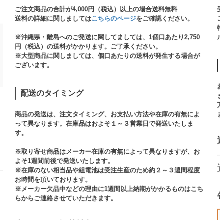
ご注文商品の合計が4,000円（税込）以上の場合送料無料
送料の詳細に関しましては
こちらのページ
をご確認ください。​
※沖縄県・離島へのご発送に関してましては、1個口あたり2,750
円（税込）の送料がかかります。ご了承ください。
※大型商品に関しましては、個口あたりの送料が発生する場合が
ございます。​
配送のタイミング
商品の発送は、注文タイミング、お支払い方法や在庫の有無によ
って異なります。在庫品はおよそ１～３営業日で発送いたしま
す。​
※取り寄せ商品はメーカー在庫の有無によって異なりますが、お
よそ1週間前後で発送いたします。
※在庫のない相当品や組電池は受注生産のため約２～３週間程度
お時間を頂いております。​
※メーカー欠品中などの理由に1週間以上納期がかかるものはこち
らからご連絡させていただきます。