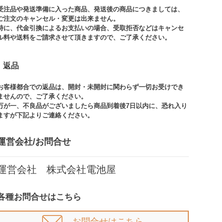
受注品や発送準備に入った商品、発送後の商品につきましては、
ご注文のキャンセル・変更は出来ません。​
特に、代金引換によるお支払いの場合、受取拒否などはキャンセ
ル料や送料をご請求させて頂きますので、ご了承ください。​
返品
お客様都合での返品は、開封・未開封に関わらず一切お受けでき
ませんので、ご了承ください。​​
万が一、不良品がございましたら商品到着後7日以内に、恐れ入り
ますが下記よりご連絡ください。
運営会社/お問合せ​
運営会社 株式会社電池屋
各種お問合せはこちら
お問合せはこちら