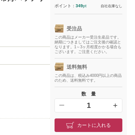
ポイント：
349
pt
自社在庫なし
受注品
この商品はメーカー受注生産品です。
納期につきましてはご注文後の確認と
なります。1～3ヶ月程度かかる場合も
ございます。ご注意ください。
送料無料
この商品は、税込み4000円以上の商品
のため、送料無料です。
数 量
+
━
カートに入れる