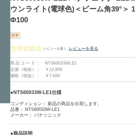
ウンライト(電球色)＜ビーム角39°＞ 1
Φ100
取寄
レビューを見る
レビューを書く
商品コード：
NTS60033WLE1
定価（税抜）：
￥12,800
価格（税抜）：
￥7,680
●NTS60033W-LE1仕様
コンディション：
新品の商品を出荷します。
品番：
NTS60033W-LE1
メーカー：
パナソニック
●商品説明