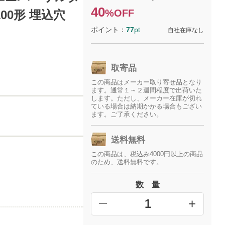
40
%OFF
00形 埋込穴
ポイント：
77
pt
自社在庫なし
取寄品
この商品はメーカー取り寄せ品となり
ます。通常１～２週間程度で出荷いた
します。ただし、メーカー在庫が切れ
ている場合は納期かかる場合もござい
ます。ご了承ください。
送料無料
この商品は、税込み4000円以上の商品
のため、送料無料です。
数 量
+
━