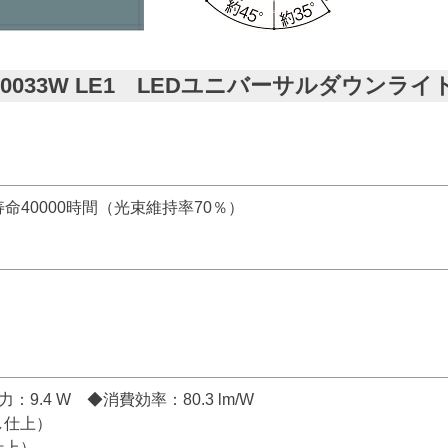
60033W LE1 LEDユニバーサルダウンライト
命40000時間（光束維持率70％）
：9.4 W ◆消費効率：80.3 lm/W
し仕上）
仕上）