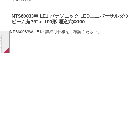
NTS60033W LE1 パナソニック LEDユニバーサル
ビーム角39°＞ 100形 埋込穴Φ100
NTS60033W-LE1の詳細は仕様をご確認ください。