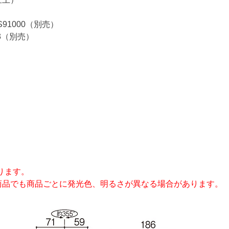
1000（別売）
3（別売）
ります。
商品でも商品ごとに発光色、明るさが異なる場合があります。