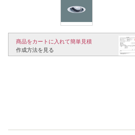
商品をカートに入れて簡単見積​
作成方法を見る​​