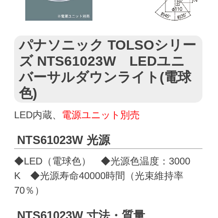
パナソニック TOLSOシリー
ズ NTS61023W LEDユニ
バーサルダウンライト(電球
色)
LED内蔵、
電源ユニット別売
NTS61023W 光源
◆LED（電球色） ◆光源色温度：3000
K ◆光源寿命40000時間（光束維持率
70％）
NTS61023W 寸法・質量