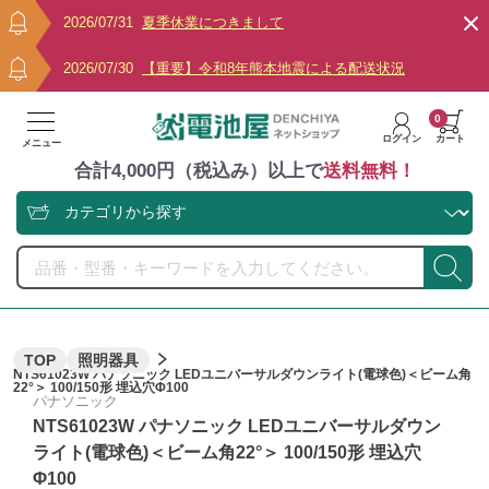
2026/07/31
夏季休業につきまして
2026/07/30
【重要】令和8年熊本地震による配送状況
0
ログイン
カート
メニュー
合計4,000円（税込み）以上で
送料無料！
TOP
照明器具
NTS61023W パナソニック LEDユニバーサルダウンライト(電球色)＜ビーム角
22°＞ 100/150形 埋込穴Φ100
パナソニック
NTS61023W パナソニック LEDユニバーサルダウン
ライト(電球色)＜ビーム角22°＞ 100/150形 埋込穴
Φ100