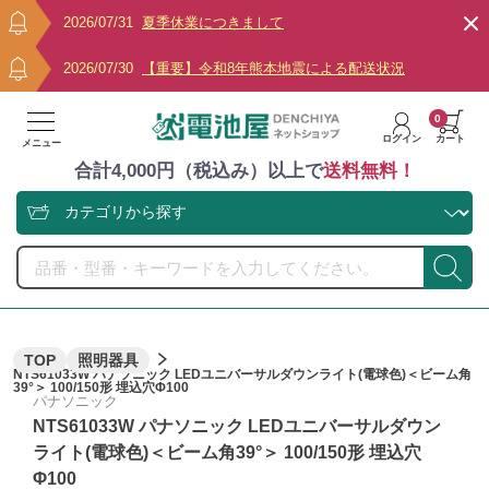
2026/07/31
夏季休業につきまして
2026/07/30
【重要】令和8年熊本地震による配送状況
0
ログイン
カート
メニュー
合計4,000円（税込み）以上で
送料無料！
TOP
照明器具
NTS61033W パナソニック LEDユニバーサルダウンライト(電球色)＜ビーム角
39°＞ 100/150形 埋込穴Φ100
パナソニック
NTS61033W パナソニック LEDユニバーサルダウン
ライト(電球色)＜ビーム角39°＞ 100/150形 埋込穴
Φ100