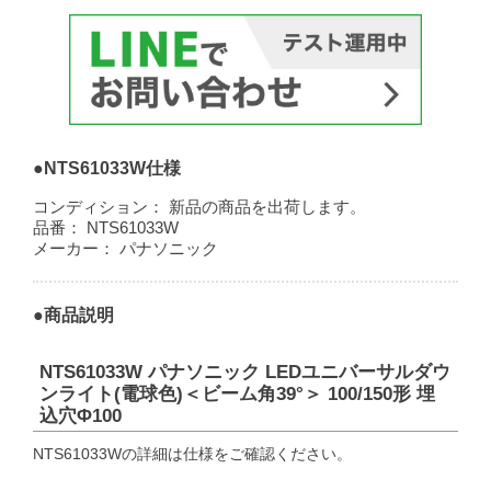
●NTS61033W仕様
コンディション：
新品の商品を出荷します。
品番：
NTS61033W
メーカー：
パナソニック
●商品説明
NTS61033W パナソニック LEDユニバーサルダウ
ンライト(電球色)＜ビーム角39°＞ 100/150形 埋
込穴Φ100
NTS61033Wの詳細は仕様をご確認ください。