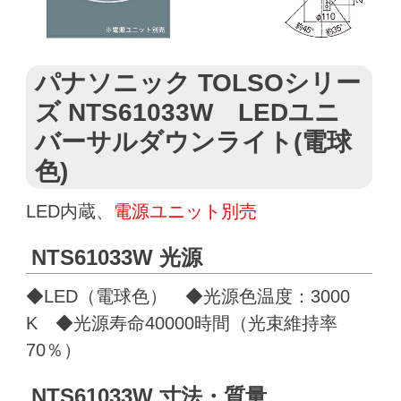
パナソニック TOLSOシリー
ズ NTS61033W LEDユニ
バーサルダウンライト(電球
色)
LED内蔵、
電源ユニット別売
NTS61033W 光源
◆LED（電球色） ◆光源色温度：3000
K ◆光源寿命40000時間（光束維持率
70％）
NTS61033W 寸法・質量