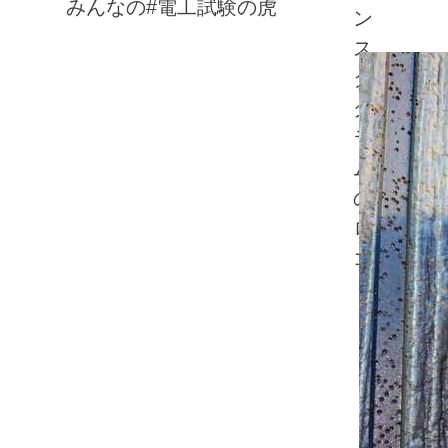
みんなの#電工試験の虎