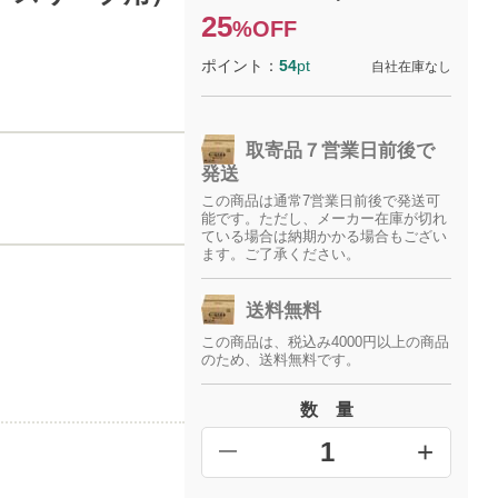
25
%OFF
ポイント：
54
pt
自社在庫なし
取寄品７営業日前後で
発送
この商品は通常7営業日前後で発送可
能です。ただし、メーカー在庫が切れ
ている場合は納期かかる場合もござい
ます。ご了承ください。
送料無料
この商品は、税込み4000円以上の商品
のため、送料無料です。
数 量
+
━