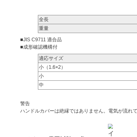
全長
重量
■JIS C9711 適合品
■成形確認機構付
適応サイズ
小（1.6×2）
小
中
警告
ハンドルカバーは絶縁ではありません。電気が流れ