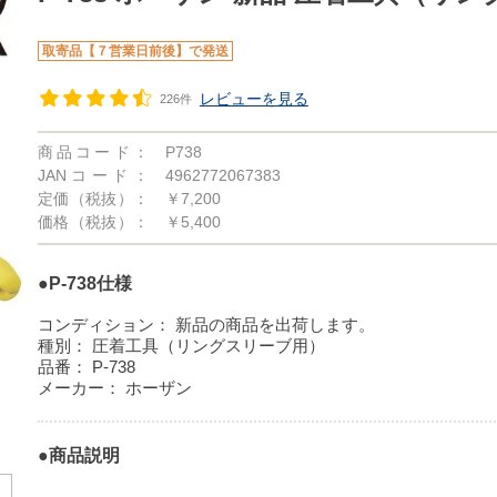
取寄品【７営業日前後】で発送
レビューを見る
226件
商品コード：
P738
JANコード：
4962772067383
定価（税抜）：
￥7,200
価格（税抜）：
￥5,400
●P-738仕様
コンディション：
新品の商品を出荷します。
種別：
圧着工具（リングスリーブ用）
品番：
P-738
メーカー：
ホーザン
●商品説明