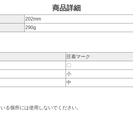
商品詳細
202mm
290g
圧着マーク
〇
小
中
ている個所には使用しないでください。