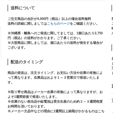
送料について
ご注文商品の合計が4,000円（税込）以上の場合送料無料
送料の詳細に関しましては
こちらのページ
をご確認ください。​
※沖縄県・離島へのご発送に関してましては、1個口あたり2,750
円（税込）の送料がかかります。ご了承ください。
※大型商品に関しましては、個口あたりの送料が発生する場合が
ございます。​
配送のタイミング
商品の発送は、注文タイミング、お支払い方法や在庫の有無によ
って異なります。在庫品はおよそ１～３営業日で発送いたしま
す。​
※取り寄せ商品はメーカー在庫の有無によって異なりますが、お
よそ1週間前後で発送いたします。
※在庫のない相当品や組電池は受注生産のため約２～３週間程度
お時間を頂いております。​
※メーカー欠品中などの理由に1週間以上納期がかかるものはこち