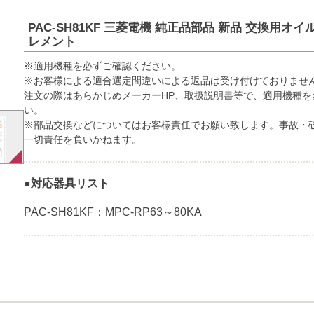
PAC-SH81KF 三菱電機 純正品部品 新品 交換用
レメント
※適用機種を必ずご確認ください。
※お客様による適合選定間違いによる返品は受け付けておりませ
注文の際はあらかじめメーカーHP、取扱説明書等で、適用機種を
い。
※部品交換などについてはお客様責任でお願い致します。事故・
一切責任を負いかねます。
●対応器具リスト
PAC-SH81KF：MPC-RP63～80KA