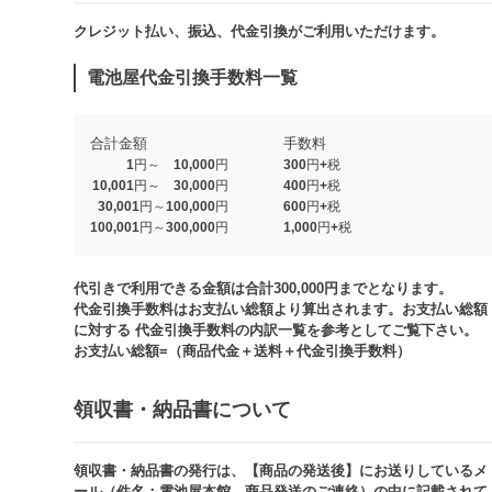
クレジット払い、振込、代金引換がご利用いただけます。​​
電池屋代金引換手数料一覧
合計金額
手数料
1円～ 10,000円
300円+税
10,001円～ 30,000円
400円+税
30,001円～100,000円
600円+税
100,001円～300,000円
1,000円+税​
代引きで利用できる金額は合計300,000円までとなります。
代金引換手数料はお支払い総額より算出されます。お支払い総額
に対する 代金引換手数料の内訳一覧を参考としてご覧下さい。​
お支払い総額=（商品代金＋送料＋代金引換手数料）​
領収書・納品書について​
領収書・納品書の発行は、【商品の発送後】にお送りしているメ
ール（件名：電池屋本館 商品発送のご連絡）の中に記載されて