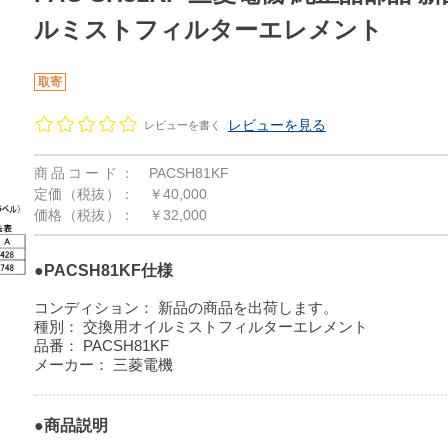
ルミストフィルターエレメント
取寄
レビューを見る
レビューを書く
商品コード：
PACSH81KF
定価（税抜）：
￥40,000
価格（税抜）：
￥32,000
●PACSH81KF仕様
コンディション：
新品の商品を出荷します。
種別：
交換用オイルミストフィルターエレメント
品番：
PACSH81KF
メーカー：
三菱電機
●商品説明