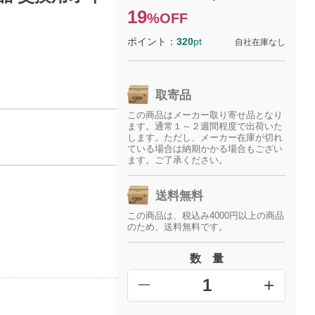
19
%OFF
ポイント：
320
pt
自社在庫なし
取寄品
この商品はメーカー取り寄せ品となり
ます。通常１～２週間程度で出荷いた
します。ただし、メーカー在庫が切れ
ている場合は納期かかる場合もござい
ます。ご了承ください。
送料無料
この商品は、税込み4000円以上の商品
のため、送料無料です。
数 量
+
━