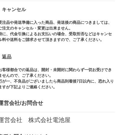
キャンセル
受注品や発送準備に入った商品、発送後の商品につきましては、
ご注文のキャンセル・変更は出来ません。​
特に、代金引換によるお支払いの場合、受取拒否などはキャンセ
ル料や送料をご請求させて頂きますので、ご了承ください。​
返品
お客様都合での返品は、開封・未開封に関わらず一切お受けでき
ませんので、ご了承ください。​​
万が一、不良品がございましたら商品到着後7日以内に、恐れ入り
ますが下記よりご連絡ください。
運営会社/お問合せ​
運営会社 株式会社電池屋