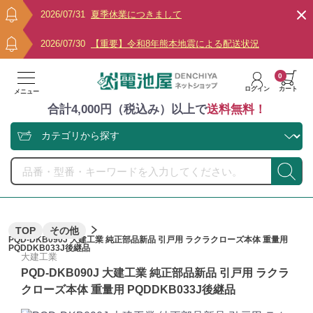
2026/07/31
夏季休業につきまして
2026/07/30
【重要】令和8年熊本地震による配送状況
0
ログイン
カート
メニュー
合計4,000円（税込み）以上で
送料無料！
TOP
その他
PQD-DKB090J 大建工業 純正部品新品 引戸用 ラクラクローズ本体 重量用
PQDDKB033J後継品
大建工業
PQD-DKB090J 大建工業 純正部品新品 引戸用 ラクラ
クローズ本体 重量用 PQDDKB033J後継品