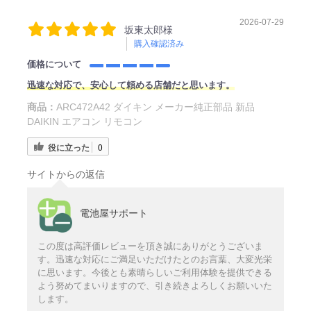
2026-07-29
坂東太郎様
購入確認済み
価格について
迅速な対応で、安心して頼める店舗だと思います。
商品：
ARC472A42 ダイキン メーカー純正部品 新品
DAIKIN エアコン リモコン
役に立った
0
サイトからの返信
電池屋サポート
この度は高評価レビューを頂き誠にありがとうございま
す。迅速な対応にご満足いただけたとのお言葉、大変光栄
に思います。今後とも素晴らしいご利用体験を提供できる
よう努めてまいりますので、引き続きよろしくお願いいた
します。