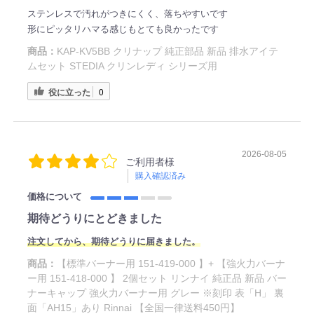
ステンレスで汚れがつきにくく、落ちやすいです
形にピッタリハマる感じもとても良かったです
商品：
KAP-KV5BB クリナップ 純正部品 新品 排水アイテ
ムセット STEDIA クリンレディ シリーズ用
役に立った
0
2026-08-05
ご利用者様
購入確認済み
価格について
期待どうりにとどきました
注文してから、期待どうりに届きました。
商品：
【標準バーナー用 151-419-000 】+ 【強火力バーナ
ー用 151-418-000 】 2個セット リンナイ 純正品 新品 バー
ナーキャップ 強火力バーナー用 グレー ※刻印 表「H」 裏
面「AH15」あり Rinnai 【全国一律送料450円】