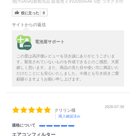
池(YUASA)製相当品 組電池 2.4V2000mAh S型 コネクタ付
役に立った
0
サイトからの返信
電池屋サポート
この度は高評価レビューを頂き誠にありがとうございま
す。製造されていないものを作成できるとのご感想、大変
嬉しく思います。また、商品の見た目や使い方に満足いた
だけたことにも安心いたしました。今後とも引き続きご愛
顧賜りますようお願い申し上げます。
2026-07-30
クリリン様
購入確認済み
価格について
エアコンフィルター