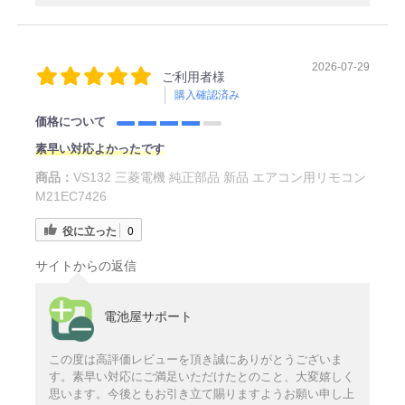
2026-07-29
ご利用者様
購入確認済み
価格について
素早い対応よかったです
商品：
VS132 三菱電機 純正部品 新品 エアコン用リモコン
M21EC7426
役に立った
0
サイトからの返信
電池屋サポート
この度は高評価レビューを頂き誠にありがとうございま
す。素早い対応にご満足いただけたとのこと、大変嬉しく
思います。今後ともお引き立て賜りますようお願い申し上