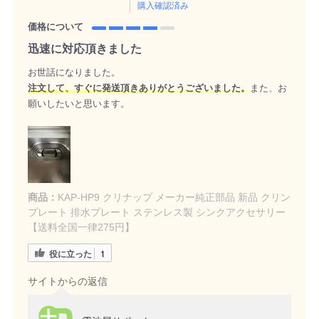
購入確認済み
価格について
迅速に対応頂きました
お世話になりました。
注文して、すぐに発送頂きありがとうございました。
また、お
願いしたいと思います。
商品：
KAP-HP9 クリナップ メーカー純正部品 新品 クリン
プレート 排水プレート ステンレス製 シンクアクセサリー
【送料全国一律275円】
役に立った
1
サイトからの返信