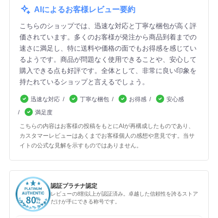
AIによるお客様レビュー要約
こちらのショップでは、迅速な対応と丁寧な梱包が高く評
価されています。多くのお客様が発注から商品到着までの
速さに満足し、特に送料や価格の面でもお得感を感じてい
るようです。商品が問題なく使用できることや、安心して
購入できる点も好評です。全体として、非常に良い印象を
持たれているショップと言えるでしょう。
迅速な対応
丁寧な梱包
お得感
安心感
満足度
こちらの内容はお客様の投稿をもとにAIが再構成したものであり、
カスタマーレビューはあくまでお客様個人の感想や意見です。当サ
イトの公式な見解を示すものではありません。
認証プラチナ認定
レビューの8割以上が認証済み。卓越した信頼性を誇るストア
だけが手にできる称号です。