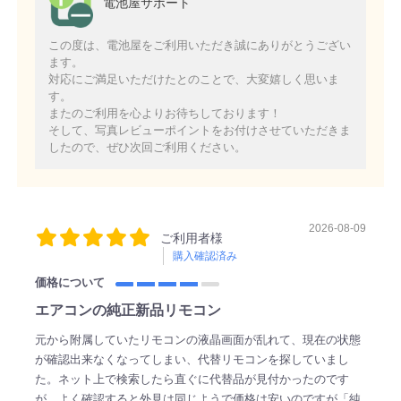
電池屋サポート
この度は、電池屋をご利用いただき誠にありがとうござい
ます。
対応にご満足いただけたとのことで、大変嬉しく思いま
す。
またのご利用を心よりお待ちしております！
そして、写真レビューポイントをお付けさせていただきま
したので、ぜひ次回ご利用ください。
2026-08-09
ご利用者様
購入確認済み
価格について
エアコンの純正新品リモコン
元から附属していたリモコンの液晶画面が乱れて、現在の状態
が確認出来なくなってしまい、代替リモコンを探していまし
た。ネット上で検索したら直ぐに代替品が見付かったのです
が、よく確認すると外見は同じようで価格は安いのですが「純