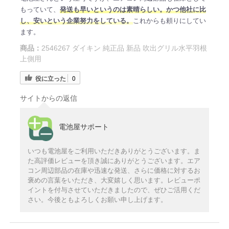
もっていて、
発送も早いというのは素晴らしい。かつ他社に比
し、安いという企業努力をしている。
これからも頼りにしてい
ます。
商品：
2546267 ダイキン 純正品 新品 吹出グリル水平羽根
上側用
役に立った
0
サイトからの返信
電池屋サポート
いつも電池屋をご利用いただきありがとうございます。ま
た高評価レビューを頂き誠にありがとうございます。エア
コン周辺部品の在庫や迅速な発送、さらに価格に対するお
褒めの言葉をいただき、大変嬉しく思います。レビューポ
イントを付与させていただきましたので、ぜひご活用くだ
さい。今後ともよろしくお願い申し上げます。