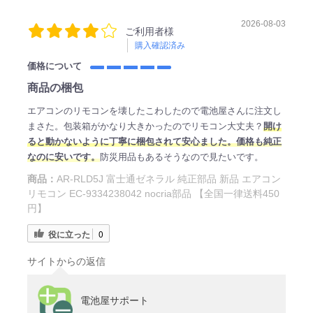
2026-08-03
ご利用者様
購入確認済み
価格について
商品の梱包
エアコンのリモコンを壊したこわしたので電池屋さんに注文し
まさた。包装箱がかなり大きかったのでリモコン大丈夫？
開け
ると動かないように丁寧に梱包されて安心ました。価格も純正
なのに安いです。
防災用品もあるそうなので見たいです。
商品：
AR-RLD5J 富士通ゼネラル 純正部品 新品 エアコン
リモコン EC-9334238042 nocria部品 【全国一律送料450
円】
役に立った
0
サイトからの返信
電池屋サポート