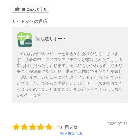
役に立った
0
サイトからの返信
電池屋サポート
この度は高評価レビューを頂き誠にありがとうございま
す。猛暑の中、エアコンのリモコンが故障されたこと、大
変お困りだったと存じます。それにもかかわらず、純正リ
モコンが無事に見つかり、迅速にお届けできたことを嬉し
く思います。レビューにお礼のポイントも付与させていた
だきました。今後もご満足いただけるサービスを提供でき
るよう努めてまいりますので、引き続き何卒よろしくお願
いいたします。
2026-07-30
ご利用者様
購入確認済み