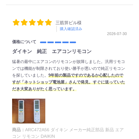
三筋笄ビル様
購入確認済み
2026-07-30
価格について
ダイキン 純正 エアコンリモコン
猛暑の最中にエアコンのリモコンが故障しました。汎用リモコ
ンでは機能が制限されており使い勝手が悪いので純正リモコン
を探していました。
9年前の製品ですのであるか心配したので
すが「ネットショップ電池屋」さんで発見。すぐに送っていた
だき大変ありがたく思っています。
商品：
ARC472A56 ダイキン メーカー純正部品 新品 エア
コン リモコン DAIKIN