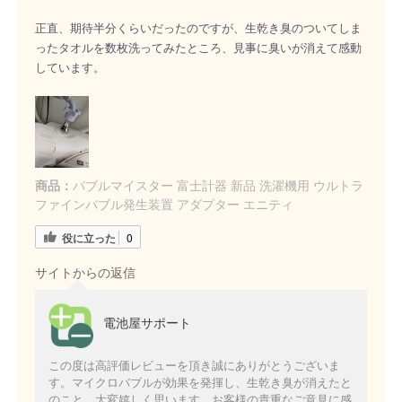
正直、期待半分くらいだったのですが、生乾き臭のついてしま
ったタオルを数枚洗ってみたところ、見事に臭いが消えて感動
しています。
商品：
バブルマイスター 富士計器 新品 洗濯機用 ウルトラ
ファインバブル発生装置 アダプター エニティ
役に立った
0
サイトからの返信
電池屋サポート
この度は高評価レビューを頂き誠にありがとうございま
す。マイクロバブルが効果を発揮し、生乾き臭が消えたと
のこと、大変嬉しく思います。お客様の貴重なご意見に感