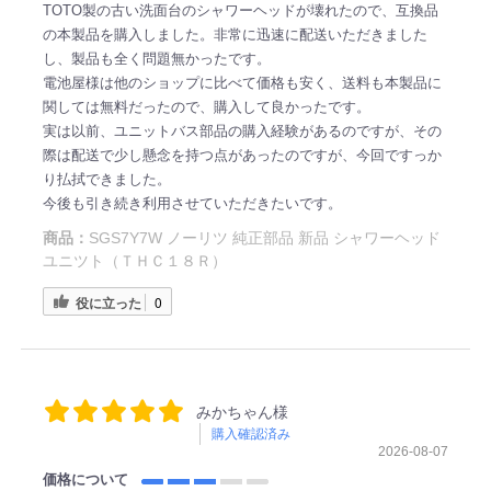
TOTO製の古い洗面台のシャワーヘッドが壊れたので、互換品
の本製品を購入しました。非常に迅速に配送いただきました
し、製品も全く問題無かったです。
電池屋様は他のショップに比べて価格も安く、送料も本製品に
関しては無料だったので、購入して良かったです。
実は以前、ユニットバス部品の購入経験があるのですが、その
際は配送で少し懸念を持つ点があったのですが、今回ですっか
り払拭できました。
今後も引き続き利用させていただきたいです。
商品：
SGS7Y7W ノーリツ 純正部品 新品 シャワーヘッド
ユニツト（ＴＨＣ１８Ｒ）
役に立った
0
みかちゃん様
購入確認済み
2026-08-07
価格について