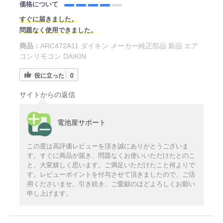
価格について
すぐに届きました。
問題なく使用できました。
商品：
ARC472A11 ダイキン メーカー純正部品 新品 エア
コンリモコン DAIKIN
役に立った
0
サイトからの返信
電池屋サポート
この度は高評価レビューを頂き誠にありがとうございま
す。すぐに商品が届き、問題なくお使いいただけたとのこ
と、大変嬉しく思います。ご満足いただけたこと何よりで
す。レビューポイントを付与させて頂きましたので、ご活
用くださいませ。引き続き、ご愛顧のほどよろしくお願い
申し上げます。