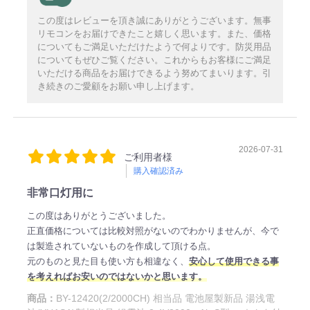
この度はレビューを頂き誠にありがとうございます。無事
リモコンをお届けできたこと嬉しく思います。また、価格
についてもご満足いただけたようで何よりです。防災用品
についてもぜひご覧ください。これからもお客様にご満足
いただける商品をお届けできるよう努めてまいります。引
き続きのご愛顧をお願い申し上げます。
2026-07-31
ご利用者様
購入確認済み
非常口灯用に
この度はありがとうございました。
正直価格については比較対照がないのでわかりませんが、今で
は製造されていないものを作成して頂ける点。
元のものと見た目も使い方も相違なく、
安心して使用できる事
を考えればお安いのではないかと思います。
商品：
BY-12420(2/2000CH) 相当品 電池屋製新品 湯浅電