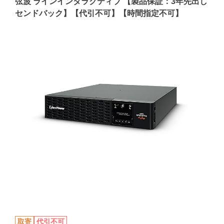
弦波 ラインインタラクティブ 【製品保証：3年先出し
センドバック】【代引不可】【時間指定不可】
取寄
代引不可