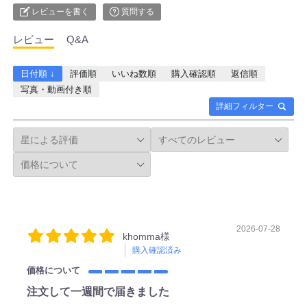
レビューを書く
質問する
レビュー
Q&A
日付順 ↓
評価順
いいね数順
購入確認順
返信順
写真・動画付き順
詳細フィルター
2026-07-28
khomma様
購入確認済み
価格について
注文して一週間で届きました