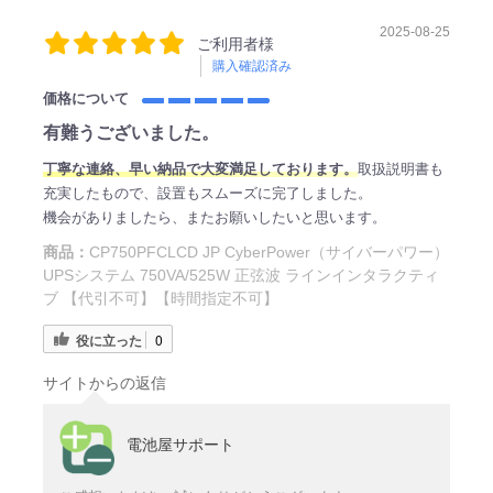
2025-08-25
ご利用者様
購入確認済み
価格について
有難うございました。
丁寧な連絡、早い納品で大変満足しております。
取扱説明書も
充実したもので、設置もスムーズに完了しました。
機会がありましたら、またお願いしたいと思います。
商品：
CP750PFCLCD JP CyberPower（サイバーパワー）
UPSシステム 750VA/525W 正弦波 ラインインタラクティ
ブ 【代引不可】【時間指定不可】
役に立った
0
サイトからの返信
電池屋サポート