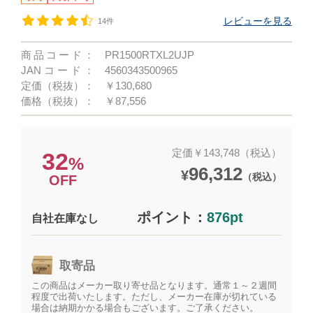
レビューを見る
14件
商品コード：
PR1500RTXL2UJP
JANコード：
4560343500965
定価（税抜）：
￥130,680
価格（税抜）：
￥87,556
定価￥143,748（税込）
32
%
96,312
¥
（税込）
OFF
ポイント：
876pt
自社在庫なし
取寄品
この商品はメーカー取り寄せ品となります。通常１～２週間
程度で出荷いたします。ただし、メーカー在庫が切れている
場合は納期かかる場合もございます。ご了承ください。