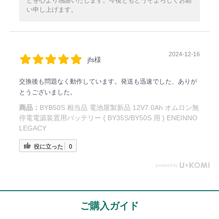
とを心より感謝いたします。今後ともどうぞよろしくお願
い申し上げます。
2024-12-16
jfs様
交換後も問題なく動作しています。発送も迅速でした、ありが
とうございました。
商品：
BYB50S 相当品 電池屋製新品 12V7.0Ah オムロン無
停電電源装置用バッテリー ( BY35S/BY50S 用 ) ENEINNO
LEGACY
役に立った
0
ご購入ガイド