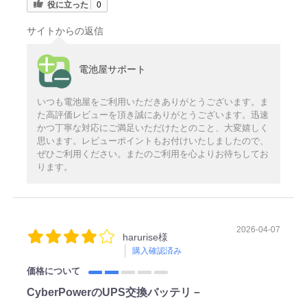
役に立った
0
サイトからの返信
電池屋サポート
いつも電池屋をご利用いただきありがとうございます。ま
た高評価レビューを頂き誠にありがとうございます。迅速
かつ丁寧な対応にご満足いただけたとのこと、大変嬉しく
思います。レビューポイントもお付けいたしましたので、
ぜひご利用ください。またのご利用を心よりお待ちしてお
ります。
2026-04-07
harurise様
購入確認済み
価格について
CyberPowerのUPS交換バッテリ－