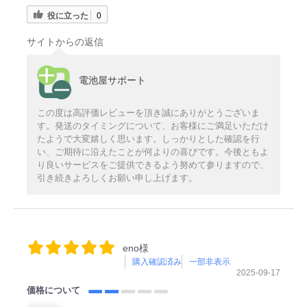
役に立った
0
サイトからの返信
電池屋サポート
この度は高評価レビューを頂き誠にありがとうございま
す。発送のタイミングについて、お客様にご満足いただけ
たようで大変嬉しく思います。しっかりとした確認を行
い、ご期待に沿えたことが何よりの喜びです。今後ともよ
り良いサービスをご提供できるよう努めて参りますので、
引き続きよろしくお願い申し上げます。
eno様
購入確認済み
一部非表示
2025-09-17
価格について