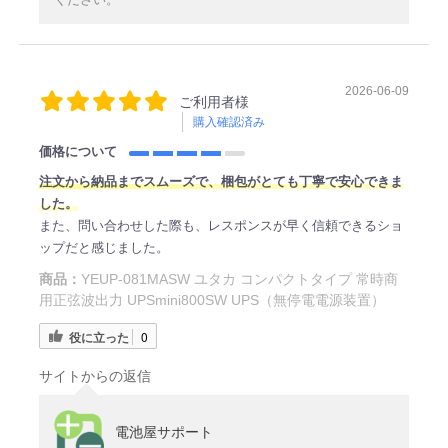
2026-06-09
ご利用者様
購入確認済み
価格について
注文から納品までスムーズで、梱包がとても丁寧で安心できま
した。
また、問い合わせした際も、レスポンスが早く信頼できるショ
ップだと感じました。
商品：
YEUP-081MASW ユタカ コンパクトタイプ 常時商
用正弦波出力 UPSmini800SW UPS（無停電電源装置）
役に立った
0
サイトからの返信
電池屋サポート