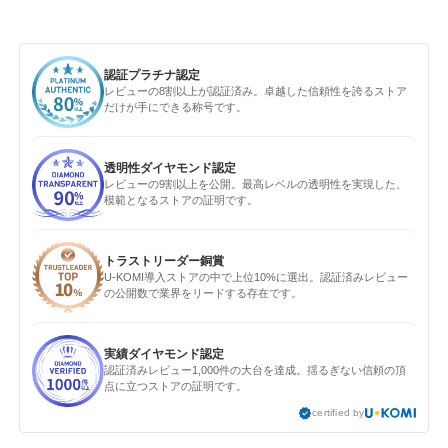
認証プラチナ認定
レビューの8割以上が認証済み。卓越した信頼性を誇るストア
だけが手にできる称号です。
透明性ダイヤモンド認定
レビューの9割以上を公開。最高レベルの透明性を実現した、
模範となるストアの証明です。
トラストリーダー銅賞
U-KOMI導入ストアの中で上位10%に選出。認証済みレビュー
の公開数で業界をリードする存在です。
実績ダイヤモンド認定
認証済みレビュー1,000件の大台を達成。揺るぎない信頼の頂
点に立つストアの証明です。
certified by