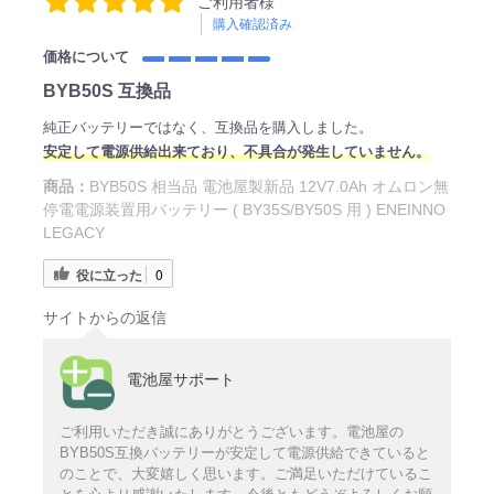
ご利用者様
購入確認済み
価格について
BYB50S 互換品
純正バッテリーではなく、互換品を購入しました。
安定して電源供給出来ており、不具合が発生していません。
商品：
BYB50S 相当品 電池屋製新品 12V7.0Ah オムロン無
停電電源装置用バッテリー ( BY35S/BY50S 用 ) ENEINNO
LEGACY
役に立った
0
サイトからの返信
電池屋サポート
ご利用いただき誠にありがとうございます。電池屋の
BYB50S互換バッテリーが安定して電源供給できていると
のことで、大変嬉しく思います。ご満足いただけているこ