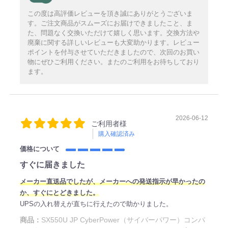
この度は高評価レビューを頂き誠にありがとうございま
す。ご注文商品がスムーズにお届けできましたこと、ま
た、問題なく交換いただけて嬉しく思います。交換方法や
廃棄に関する詳しいレビューも大変助かります。レビュー
ポイントを付与させていただきましたので、次回のお買い
物にぜひご利用ください。またのご利用をお待ちしており
ます。
2026-06-12
ご利用者様
購入確認済み
価格について
すぐに届きました
メーカー直送品でしたが、メーカーへの発送指示が早かったの
か、すぐにとどきました。
UPSの入れ替えが直ちに行えたので助かりました。
商品：
SX550U JP CyberPower（サイバーパワー）コンパ