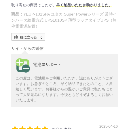
取り寄せの商品でしたが、
早く納品いただき助かりました。
商品：
YEUP-101SPA ユタカ Super Powerシリーズ 常時イ
ンバータ給電方式 UPS1010SP 薄型ラックタイプUPS（無
停電電源装置）
役に立った
0
サイトからの返信
電池屋サポート
この度は、電池屋をご利用いただき、誠にありがとうござ
います。お急ぎのところ、早く納品できたとのこと、大変
嬉しく思います。お客様からの温かいご意見は私たちにと
って大変励みになります。今後ともどうぞよろしくお願い
いたします。
2025-04-16