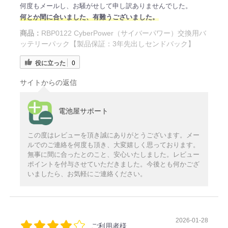
何度もメールし、お騒がせして申し訳ありませんでした。
何とか間に合いました、有難うございました。
商品：
RBP0122 CyberPower（サイバーパワー）交換用バ
ッテリーパック【製品保証：3年先出しセンドバック】
役に立った
0
サイトからの返信
電池屋サポート
この度はレビューを頂き誠にありがとうございます。メー
ルでのご連絡を何度も頂き、大変嬉しく思っております。
無事に間に合ったとのこと、安心いたしました。レビュー
ポイントを付与させていただきました。今後とも何かござ
いましたら、お気軽にご連絡ください。
2026-01-28
ご利用者様