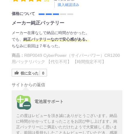
購入確認済み
価格について
メーカー純正バッテリー
メーカー在庫なしで納品に時間がかかった。
でも、
純正バッテリーなので安心感がある。
ちなみに前回は７年もった。
商品：
RBP0049 CyberPower（サイバーパワー）CR1200
用バッテリパック 【代引不可】 【時間指定不可】
役に立った
0
サイトからの返信
電池屋サポート
この度はレビューを頂き誠にありがとうございます。納品
に時間がかかってしまったことをお詫び申し上げます。純
正バッテリーにご満足いただけたようで大変嬉しく思いま
す。前回は長持ちしたこともレビューしていただき、感謝