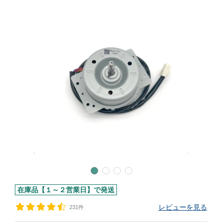
在庫品【１～２営業日】で発送
レビューを見る
231件