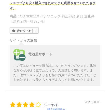
ショップより安く購入できたのてまた利用させていただきま
す。
商品：
CQ783B11X パナソニック 純正部品 新品 逆止弁
【送料全国一律275円】
役に立った
0
サイトからの返信
電池屋サポート
この度はレビューを頂き誠にありがとうございます。迅速
な対応がお役に立てたようで、大変嬉しく思います。ま
た、他のショップよりもお得にお買い求めいただけたこと
も光栄です。今後ともどうぞよろしくお願いいたします。
2026-08-05
ジーヤ様
購入確認済み