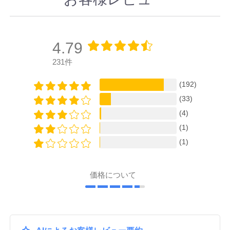
4.79
231件
(192)
(33)
(4)
(1)
(1)
価格について