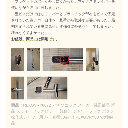
・ブラケットカバーが外しにくかった。マイナスドライバーを
使いながら強引に外しました。
・壁ビスだけではなく、バーとプラスチック部材もビスで固定
されていた為、バー自体を一旦壁から取外す必要があった。最
初固定されている事に気付かず強引に外そうとしてしまった。
壊れなくてよかった。
お値段、商品には満足です。
商品：
RLXGVRY807Z パナソニック メーカー純正部品 新
品 スライドフックセット 【1個】 シャワーフック ボタン
操作式シャワー用 バー直径30mm ( RLXGVRY807の後継
品)