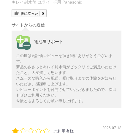
キレイ封水筒 ユライトF用 Panasonic
役に立った
0
サイトからの返信
電池屋サポート
この度は高評価レビューを頂き誠にありがとうございま
す。
新品のささっとキレイ封水筒がピッタリでご満足いただけ
たこと、大変嬉しく思います。
スムーズな購入から配送、受け取りまでの体験をお知らせ
いただき、感謝申し上げます。
レビューポイントを付与させていただきましたので、次回
もぜひご利用ください。
今後ともよろしくお願い申し上げます。
2026-07-18
ご利用者様