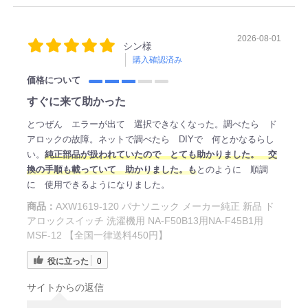
2026-08-01
シン様
購入確認済み
価格について
すぐに来て助かった
とつぜん エラーが出て 選択できなくなった。調べたら ド
アロックの故障。ネットで調べたら DIYで 何とかなるらし
い。
純正部品が扱われていたので とても助かりました。 交
換の手順も載っていて 助かりました。も
とのように 順調
に 使用できるようになりました。
商品：
AXW1619-120 パナソニック メーカー純正 新品 ド
アロックスイッチ 洗濯機用 NA-F50B13用NA-F45B1用
MSF-12 【全国一律送料450円】
役に立った
0
サイトからの返信