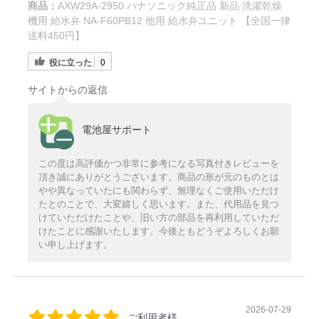
商品：
AXW29A-2950 パナソニック純正品 新品 洗濯乾燥
機用 給水弁 NA-F60PB12 他用 給水弁ユニット 【全国一律
送料450円】
役に立った
0
サイトからの返信
電池屋サポート
この度は高評価かつ非常に参考になる写真付きレビューを
頂き誠にありがとうございます。商品の形が元のものとは
やや異なっていたにも関わらず、無理なくご使用いただけ
たとのことで、大変嬉しく思います。また、代用品を見つ
けていただけたことや、旧い方の部品を再利用していただ
けたことに感謝いたします。今後ともどうぞよろしくお願
い申し上げます。
2026-07-29
ご利用者様