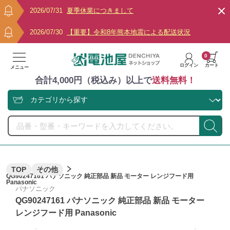
2026/07/31
夏季休業につきまして
2026/07/30
【重要】令和8年熊本地震による配送状況
0
ログイン
カート
メニュー
合計4,000円（税込み）以上で
送料無料！
TOP
その他
QG90247161 パナソニック 純正部品 新品 モーター レンジフード用
Panasonic
パナソニック
QG90247161 パナソニック 純正部品 新品 モーター
レンジフード用 Panasonic