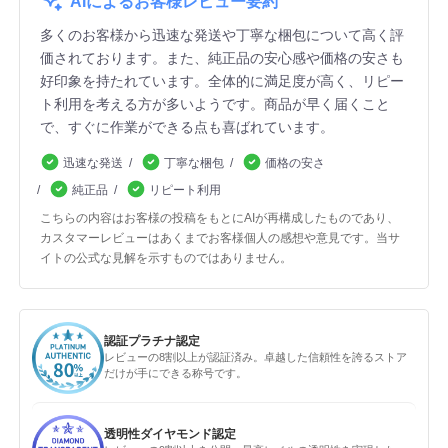
AIによるお客様レビュー要約
多くのお客様から迅速な発送や丁寧な梱包について高く評
価されております。また、純正品の安心感や価格の安さも
好印象を持たれています。全体的に満足度が高く、リピー
ト利用を考える方が多いようです。商品が早く届くこと
で、すぐに作業ができる点も喜ばれています。
迅速な発送
丁寧な梱包
価格の安さ
純正品
リピート利用
こちらの内容はお客様の投稿をもとにAIが再構成したものであり、
カスタマーレビューはあくまでお客様個人の感想や意見です。当サ
イトの公式な見解を示すものではありません。
認証プラチナ認定
レビューの8割以上が認証済み。卓越した信頼性を誇るストア
だけが手にできる称号です。
透明性ダイヤモンド認定