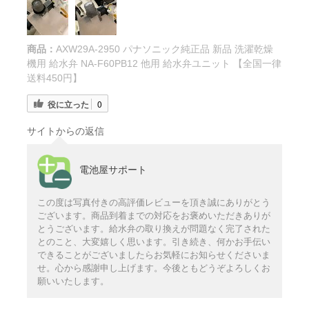
商品：
AXW29A-2950 パナソニック純正品 新品 洗濯乾燥
機用 給水弁 NA-F60PB12 他用 給水弁ユニット 【全国一律
送料450円】
役に立った
0
サイトからの返信
電池屋サポート
この度は写真付きの高評価レビューを頂き誠にありがとう
ございます。商品到着までの対応をお褒めいただきありが
とうございます。給水弁の取り換えが問題なく完了された
とのこと、大変嬉しく思います。引き続き、何かお手伝い
できることがございましたらお気軽にお知らせくださいま
せ。心から感謝申し上げます。今後ともどうぞよろしくお
願いいたします。