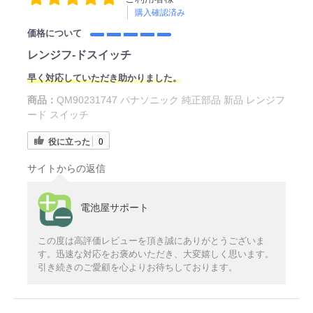
購入確認済み
価格について
レンジフ‐ドスイッチ
早く対応していただき助かりました。
商品：
QM90231747 パナソニック 純正部品 新品 レンジフ
ード スイッチ
役に立った
0
サイトからの返信
電池屋サポート
この度は高評価レビューを頂き誠にありがとうございま
す。迅速な対応をお褒めいただき、大変嬉しく思います。
引き続きのご愛顧を心よりお待ちしております。