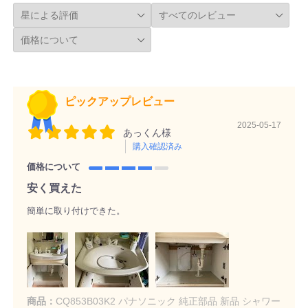
ピックアップレビュー
2025-05-17
あっくん様
購入確認済み
価格について
安く買えた
簡単に取り付けできた。
商品：
CQ853B03K2 パナソニック 純正部品 新品 シャワー