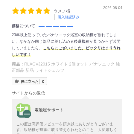
2026-08-04
ウメノ様
購入確認済み
価格について
20年以上使っていたパナソニック浴室の収納棚が割れてしま
い、なかなか同じ部品に差し込める後継機種が見つからず苦労
していましたら、
こちらにございました。ピッタリはまりうれ
しいです！
商品：
RLXGVJ2015 ホワイト 2個セット パナソニック 純
正部品 新品 ライトシェルフ
役に立った
0
サイトからの返信
電池屋サポート
この度は高評価レビューを頂き誠にありがとうございま
す。収納棚が無事に取り替えられたとのこと、大変嬉しく