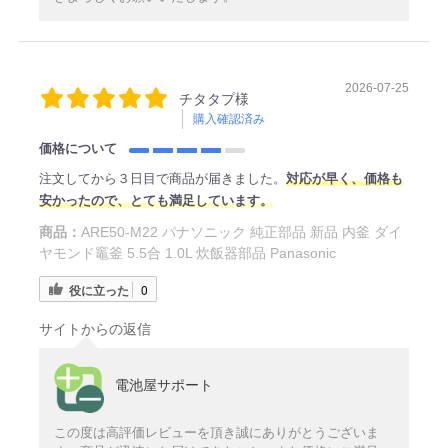
2026-07-25
チタタプ様
購入確認済み
価格について
注文してから３日目で商品が届きました。
対応が早く、価格も
安かったので、とても満足しています。
商品：
ARE50-M22 パナソニック 純正部品 新品 内釜 ダイ
ヤモンド竈釜 5.5合 1.0L 炊飯器部品 Panasonic
役に立った
0
サイトからの返信
電池屋サポート
この度は高評価レビューを頂き誠にありがとうございま