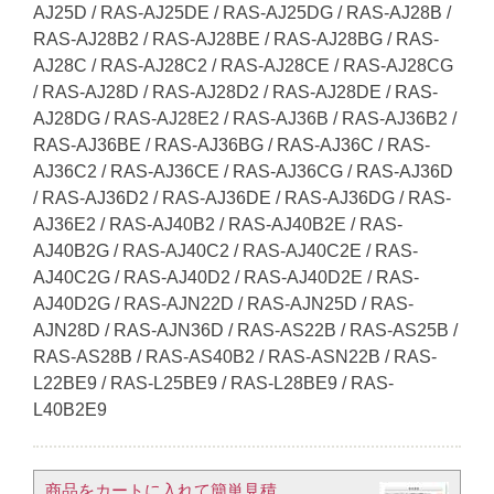
AJ25D / RAS-AJ25DE / RAS-AJ25DG / RAS-AJ28B /
RAS-AJ28B2 / RAS-AJ28BE / RAS-AJ28BG / RAS-
AJ28C / RAS-AJ28C2 / RAS-AJ28CE / RAS-AJ28CG
/ RAS-AJ28D / RAS-AJ28D2 / RAS-AJ28DE / RAS-
AJ28DG / RAS-AJ28E2 / RAS-AJ36B / RAS-AJ36B2 /
RAS-AJ36BE / RAS-AJ36BG / RAS-AJ36C / RAS-
AJ36C2 / RAS-AJ36CE / RAS-AJ36CG / RAS-AJ36D
/ RAS-AJ36D2 / RAS-AJ36DE / RAS-AJ36DG / RAS-
AJ36E2 / RAS-AJ40B2 / RAS-AJ40B2E / RAS-
AJ40B2G / RAS-AJ40C2 / RAS-AJ40C2E / RAS-
AJ40C2G / RAS-AJ40D2 / RAS-AJ40D2E / RAS-
AJ40D2G / RAS-AJN22D / RAS-AJN25D / RAS-
AJN28D / RAS-AJN36D / RAS-AS22B / RAS-AS25B /
RAS-AS28B / RAS-AS40B2 / RAS-ASN22B / RAS-
L22BE9 / RAS-L25BE9 / RAS-L28BE9 / RAS-
L40B2E9
商品をカートに入れて簡単見積​