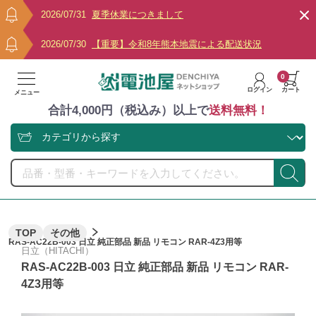
2026/07/31
夏季休業につきまして
2026/07/30
【重要】令和8年熊本地震による配送状況
0
ログイン
カート
メニュー
合計4,000円（税込み）以上で
送料無料！
TOP
その他
RAS-AC22B-003 日立 純正部品 新品 リモコン RAR-4Z3用等
日立（HITACHI）
RAS-AC22B-003 日立 純正部品 新品 リモコン RAR-
4Z3用等