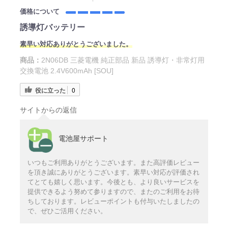
価格について
誘導灯バッテリー
素早い対応ありがとうございました。
商品：
2N06DB 三菱電機 純正部品 新品 誘導灯・非常灯用
交換電池 2.4V600mAh [SOU]
役に立った
0
サイトからの返信
電池屋サポート
いつもご利用ありがとうございます。また高評価レビュー
を頂き誠にありがとうございます。素早い対応が評価され
てとても嬉しく思います。今後とも、より良いサービスを
提供できるよう努めて参りますので、またのご利用をお待
ちしております。レビューポイントも付与いたしましたの
で、ぜひご活用ください。