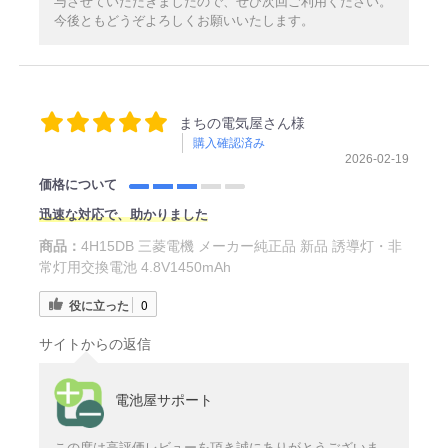
与させていただきましたので、ぜひ次回ご利用ください。
今後ともどうぞよろしくお願いいたします。
まちの電気屋さん様
購入確認済み
2026-02-19
価格について
迅速な対応で、助かりました
商品：
4H15DB 三菱電機 メーカー純正品 新品 誘導灯・非
常灯用交換電池 4.8V1450mAh
役に立った
0
サイトからの返信
電池屋サポート
この度は高評価レビューを頂き誠にありがとうございま