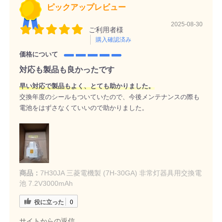
ピックアップレビュー
2025-08-30
ご利用者様
購入確認済み
価格について
対応も製品も良かったです
早い対応で製品もよく、とても助かりました。
交換年度のシールもついていたので、今後メンテナンスの際も
電池をはずさなくていいので助かりました。
商品：
7H30JA 三菱電機製 (7H-30GA) 非常灯器具用交換電
池 7.2V3000mAh
役に立った
0
サイトからの返信