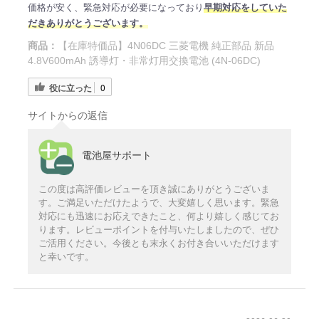
価格が安く、緊急対応が必要になっており
早期対応をしていた
だきありがとうございます。
商品：
【在庫特価品】4N06DC 三菱電機 純正部品 新品
4.8V600mAh 誘導灯・非常灯用交換電池 (4N-06DC)
役に立った
0
サイトからの返信
電池屋サポート
この度は高評価レビューを頂き誠にありがとうございま
す。ご満足いただけたようで、大変嬉しく思います。緊急
対応にも迅速にお応えできたこと、何より嬉しく感じてお
ります。レビューポイントを付与いたしましたので、ぜひ
ご活用ください。今後とも末永くお付き合いいただけます
と幸いです。