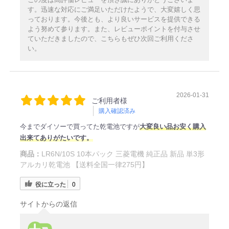
す。迅速な対応にご満足いただけたようで、大変嬉しく思
っております。今後とも、より良いサービスを提供できる
よう努めて参ります。また、レビューポイントを付与させ
ていただきましたので、こちらもぜひ次回ご利用くださ
い。
2026-01-31
ご利用者様
購入確認済み
今までダイソーで買ってた乾電池ですが
大
変良い品お安く購入
出来てありがたいです。
商品：
LR6N/10S 10本パック 三菱電機 純正品 新品 単3形
アルカリ乾電池 【送料全国一律275円】
役に立った
0
サイトからの返信