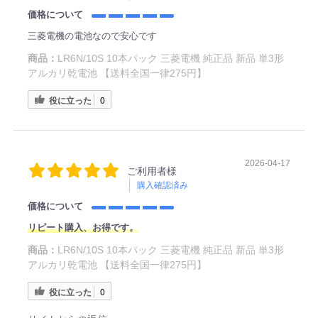
価格について
三菱電機の電池なので安心です
商品：
LR6N/10S 10本パック 三菱電機 純正品 新品 単3形
アルカリ乾電池 【送料全国一律275円】
役に立った
0
2026-04-17
ご利用者様
購入確認済み
価格について
リピート購入、お得です。
商品：
LR6N/10S 10本パック 三菱電機 純正品 新品 単3形
アルカリ乾電池 【送料全国一律275円】
役に立った
0