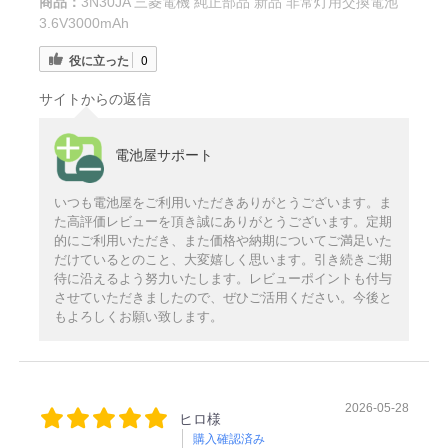
商品：
3N30JA 三菱電機 純正部品 新品 非常灯用交換電池
3.6V3000mAh
役に立った
0
サイトからの返信
電池屋サポート
いつも電池屋をご利用いただきありがとうございます。ま
た高評価レビューを頂き誠にありがとうございます。定期
的にご利用いただき、また価格や納期についてご満足いた
だけているとのこと、大変嬉しく思います。引き続きご期
待に沿えるよう努力いたします。レビューポイントも付与
させていただきましたので、ぜひご活用ください。今後と
もよろしくお願い致します。
2026-05-28
ヒロ様
購入確認済み