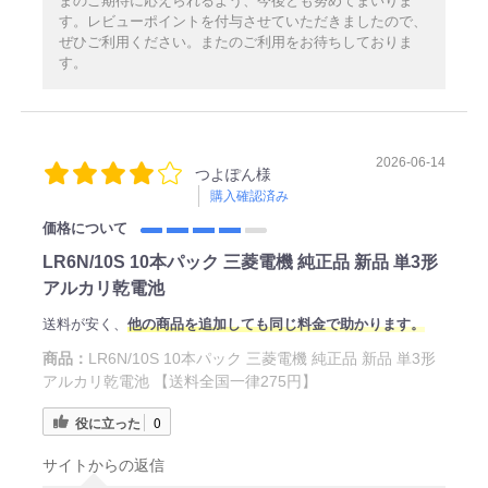
まのご期待に応えられるよう、今後とも努めてまいりま
す。レビューポイントを付与させていただきましたので、
ぜひご利用ください。またのご利用をお待ちしておりま
す。
2026-06-14
つよぽん様
購入確認済み
価格について
LR6N/10S 10本パック 三菱電機 純正品 新品 単3形
アルカリ乾電池
送料が安く、
他の商品を追加しても同じ料金で助かります。
商品：
LR6N/10S 10本パック 三菱電機 純正品 新品 単3形
アルカリ乾電池 【送料全国一律275円】
役に立った
0
サイトからの返信