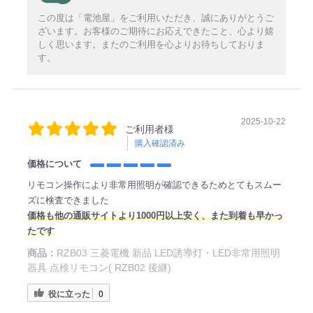
この度は「電池屋」をご利用いただき、誠にありがとうご
ざいます。お客様のご期待にお応えできたこと、心より嬉
しく思います。またのご利用を心よりお待ちしておりま
す。
2025-10-22
ご利用者様
購入確認済み
価格について
リモコン操作により非常用照明が確認できるためとてもスムー
ズに検査できました
価格も他の通販サイトより1000円以上安く、また到着も早かっ
たです
商品：
RZB03 三菱電機 新品 LED誘導灯・LED非常用照明
器具 点検リモコン( RZB02 後継)
役に立った
0