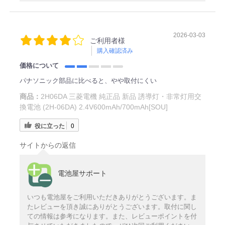
2026-03-03
ご利用者様
購入確認済み
価格について
パナソニック部品に比べると、やや取付にくい
商品：
2H06DA 三菱電機 純正品 新品 誘導灯・非常灯用交
換電池 (2H-06DA) 2.4V600mAh/700mAh[SOU]
役に立った
0
サイトからの返信
電池屋サポート
いつも電池屋をご利用いただきありがとうございます。ま
たレビューを頂き誠にありがとうございます。取付に関し
ての情報は参考になります。また、レビューポイントを付