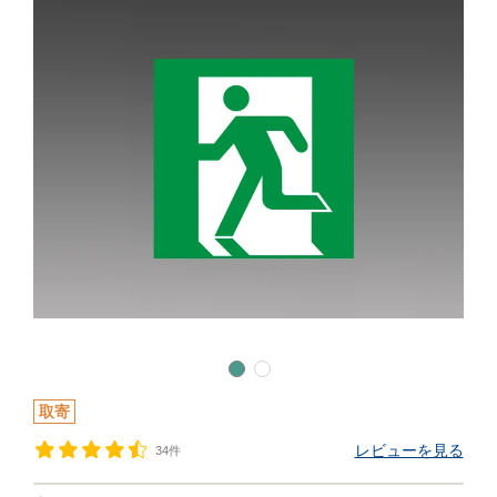
取寄
レビューを見る
34件