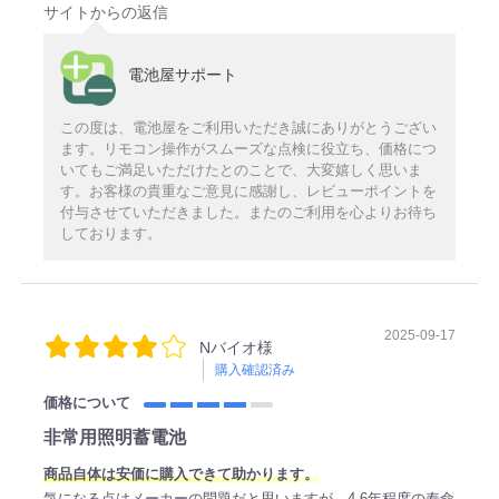
サイトからの返信
電池屋サポート
この度は、電池屋をご利用いただき誠にありがとうござい
ます。リモコン操作がスムーズな点検に役立ち、価格につ
いてもご満足いただけたとのことで、大変嬉しく思いま
す。お客様の貴重なご意見に感謝し、レビューポイントを
付与させていただきました。またのご利用を心よりお待ち
しております。
2025-09-17
Nバイオ様
購入確認済み
価格について
非常用照明蓄電池
商品自体は安価に購入できて助かります。
気になる点はメーカーの問題だと思いますが、4-6年程度の寿命