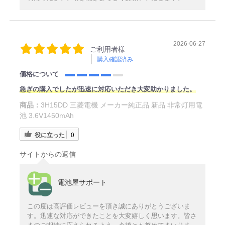
2026-06-27
ご利用者様
購入確認済み
価格について
急ぎの購入でしたが迅速に対応いただき大変助かりました。
商品：
3H15DD 三菱電機 メーカー純正品 新品 非常灯用電
池 3.6V1450mAh
役に立った
0
サイトからの返信
電池屋サポート
この度は高評価レビューを頂き誠にありがとうございま
す。迅速な対応ができたことを大変嬉しく思います。皆さ