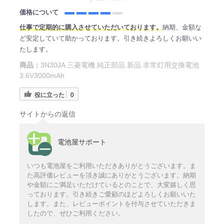
価格について
仕事で定期的に購入させていただいております。
納期、金額な
ど安定していて助かっております。引き続きよろしくお願いい
たします。
商品：
3N30JA 三菱電機 純正部品 新品 非常灯用交換電池
3.6V3000mAh
役に立った
0
サイトからの返信
電池屋サポート
いつも電池屋をご利用いただきありがとうございます。ま
た高評価レビューを頂き誠にありがとうございます。納期
や金額にご満足いただけているとのことで、大変嬉しく思
っております。引き続きご愛顧のほどよろしくお願いいた
します。また、レビューポイントを付与させていただきま
したので、ぜひご利用ください。