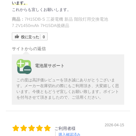
います。
これからも宜しくお願いします。
商品：
7H15DB-S 三菱電機 新品 階段灯用交換電池
7.2V1450mAh 7H15DA後継品
役に立った
0
サイトからの返信
電池屋サポート
この度は高評価レビューを頂き誠にありがとうございま
す。メーカー在庫切れの際にもご利用頂き、大変嬉しく思
います。今後ともどうぞ宜しくお願い致します。ポイント
を付与させて頂きましたので、ご活用ください。
2026-04-15
ご利用者様
購入確認済み