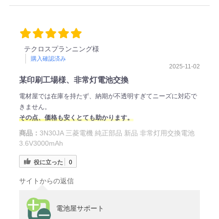
テクロスプランニング様
購入確認済み
2025-11-02
某印刷工場様、非常灯電池交換
電材屋では在庫を持たず、納期が不透明すぎてニーズに対応で
きません。
その点、価格も安くとても助かります。
商品：
3N30JA 三菱電機 純正部品 新品 非常灯用交換電池
3.6V3000mAh
役に立った
0
サイトからの返信
電池屋サポート