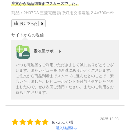
注文から商品到着までスムーズでした。
商品：
2H07DA 三菱電機 誘導灯用交換電池 2.4V700mAh
役に立った
0
サイトからの返信
電池屋サポート
いつも電池屋をご利用いただきまして誠にありがとうござ
います。またレビューを頂き誠にありがとうございます。
ご注文から商品到着までスムーズに進んだとのことで、安
心いたしました。レビューポイントを付与させていただき
ましたので、ぜひ次回ご活用ください。またのご利用をお
待ちしております。
2025-12-03
fuku ふく様
購入確認済み