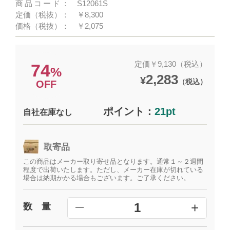
商品コード：
S12061S
定価（税抜）：
￥8,300
価格（税抜）：
￥2,075
定価￥9,130（税込）
74
%
2,283
¥
（税込）
OFF
ポイント：
21pt
自社在庫なし
取寄品
この商品はメーカー取り寄せ品となります。通常１～２週間
程度で出荷いたします。ただし、メーカー在庫が切れている
場合は納期かかる場合もございます。ご了承ください。
+
1
数 量
━