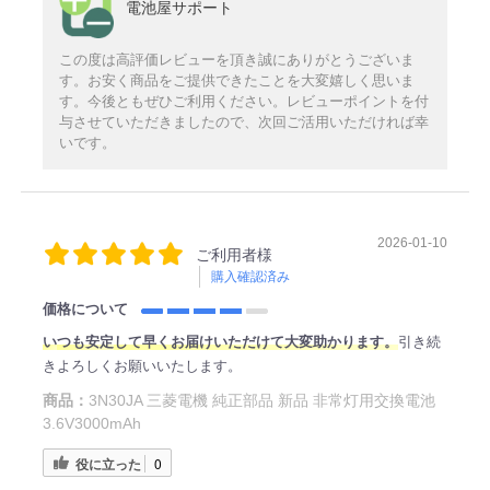
電池屋サポート
この度は高評価レビューを頂き誠にありがとうございま
す。お安く商品をご提供できたことを大変嬉しく思いま
す。今後ともぜひご利用ください。レビューポイントを付
与させていただきましたので、次回ご活用いただければ幸
いです。
2026-01-10
ご利用者様
購入確認済み
価格について
い
つも安定
して早くお届けいただけて大変助かります。
引き続
きよろしくお願いいたします。
商品：
3N30JA 三菱電機 純正部品 新品 非常灯用交換電池
3.6V3000mAh
役に立った
0