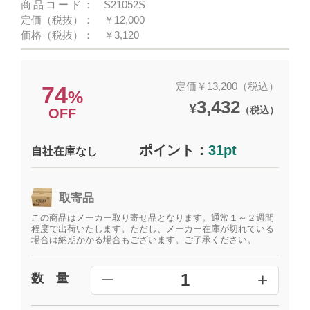
商品コード：
S21052S
定価（税抜）：
￥12,000
価格（税抜）：
￥3,120
定価￥13,200（税込）
74
%
3,432
¥
（税込）
OFF
ポイント：
31pt
自社在庫なし
取寄品
この商品はメーカー取り寄せ品となります。通常１～２週間
程度で出荷いたします。ただし、メーカー在庫が切れている
場合は納期かかる場合もございます。ご了承ください。
+
1
数 量
━