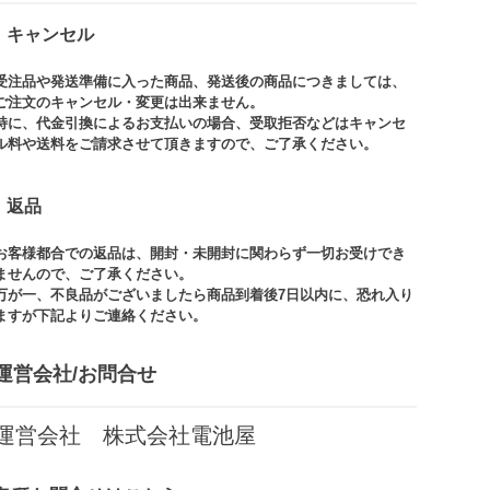
キャンセル
受注品や発送準備に入った商品、発送後の商品につきましては、
ご注文のキャンセル・変更は出来ません。​
特に、代金引換によるお支払いの場合、受取拒否などはキャンセ
ル料や送料をご請求させて頂きますので、ご了承ください。​
返品
お客様都合での返品は、開封・未開封に関わらず一切お受けでき
ませんので、ご了承ください。​​
万が一、不良品がございましたら商品到着後7日以内に、恐れ入り
ますが下記よりご連絡ください。
運営会社/お問合せ​
運営会社 株式会社電池屋