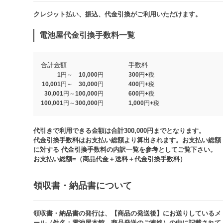
クレジット払い、振込、代金引換がご利用いただけます。​​
電池屋代金引換手数料一覧
合計金額
手数料
1円～ 10,000円
300円+税
10,001円～ 30,000円
400円+税
30,001円～100,000円
600円+税
100,001円～300,000円
1,000円+税​
代引きで利用できる金額は合計300,000円までとなります。
代金引換手数料はお支払い総額より算出されます。お支払い総額
に対する 代金引換手数料の内訳一覧を参考としてご覧下さい。​
お支払い総額=（商品代金＋送料＋代金引換手数料）​
領収書・納品書について​
領収書・納品書の発行は、【商品の発送後】にお送りしているメ
ール（件名：電池屋本館 商品発送のご連絡）の中に記載されて