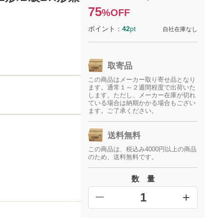
75
%OFF
ポイント：
42
pt
自社在庫なし
取寄品
この商品はメーカー取り寄せ品となり
ます。通常１～２週間程度で出荷いた
します。ただし、メーカー在庫が切れ
ている場合は納期かかる場合もござい
ます。ご了承ください。
送料無料
この商品は、税込み4000円以上の商品
のため、送料無料です。
数 量
+
━