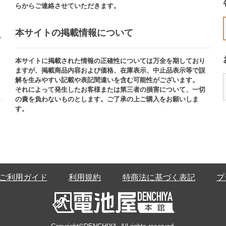
らからご連絡させていただきます。
本サイトの掲載情報について​
ッ
本サイトに掲載された情報の正確性については万全を期しており
ますが、掲載商品内容および価格、在庫表示、中止品表示等で誤
解を生みやすい記載や表記間違いを含む可能性がございます。​
それによって発生したお客様または第三者の損害について、一切
の責を負わないものとします。ご了承の上ご購入をお願いしま
す。
ご利用ガイド
利用規約
特商法に基づく表記
プ