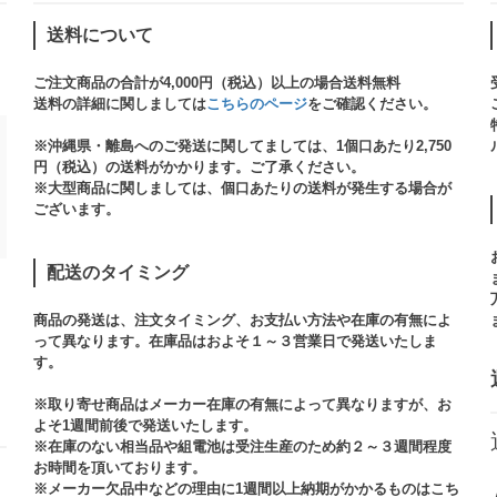
送料について
ご注文商品の合計が4,000円（税込）以上の場合送料無料
送料の詳細に関しましては
こちらのページ
をご確認ください。​
※沖縄県・離島へのご発送に関してましては、1個口あたり2,750
円（税込）の送料がかかります。ご了承ください。
※大型商品に関しましては、個口あたりの送料が発生する場合が
ございます。​
配送のタイミング
商品の発送は、注文タイミング、お支払い方法や在庫の有無によ
って異なります。在庫品はおよそ１～３営業日で発送いたしま
す。​
※取り寄せ商品はメーカー在庫の有無によって異なりますが、お
よそ1週間前後で発送いたします。
※在庫のない相当品や組電池は受注生産のため約２～３週間程度
お時間を頂いております。​
※メーカー欠品中などの理由に1週間以上納期がかかるものはこち