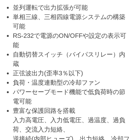
並列運転で出力拡張が可能
単相三線、三相四線電源システムの構築
可能
RS-232で電源のON/OFFや設定の表示可
能
自動切替スイッチ（バイパスリレー）内
蔵
正弦波出力(歪率3％以下)
負荷・温度連動型の冷却ファン
パワーセーブモード機能で低負荷時の節
電可能
豊富な保護回路を搭載
入力高電圧、入力低電圧、過温度、過負
荷、交流入力短絡、
逆接続(内部ヒューズ)、出力短絡、冷却フ