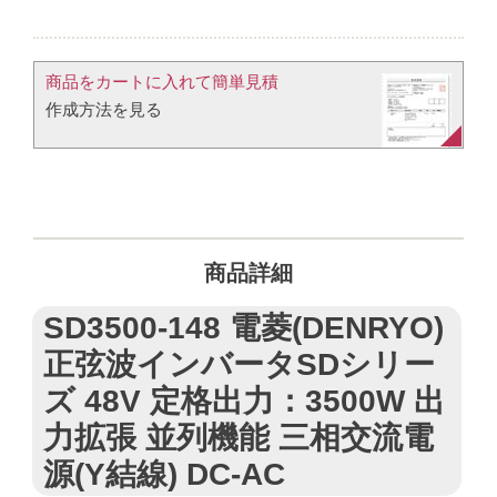
商品をカートに入れて簡単見積​
作成方法を見る​​
商品詳細
SD3500-148 電菱(DENRYO)
正弦波インバータSDシリー
ズ 48V 定格出力：3500W 出
力拡張 並列機能 三相交流電
源(Y結線) DC-AC