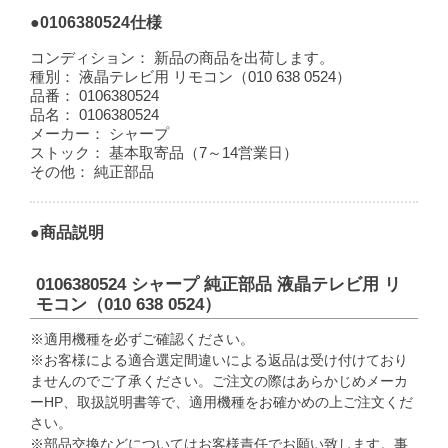
●0106380524仕様
コンディション：
新品の商品を出荷します。
種別：
液晶テレビ用 リモコン（010 638 0524）
品番：
0106380524
品名：
0106380524
メーカー：
シャープ
ストック：
基本取寄品（7～14営業日）
その他：
純正部品
●商品説明
0106380524 シャープ 純正部品 液晶テレビ用 リ
モコン（010 638 0524）
※適用機種を必ずご確認ください。
※お客様による適合選定間違いによる返品は受け付けており
ませんのでご了承ください。ご注文の際はあらかじめメーカ
ーHP、取扱説明書等で、適用機種をお確かめの上ご注文くだ
さい。
※部品交換などについてはお客様責任でお願い致します。事