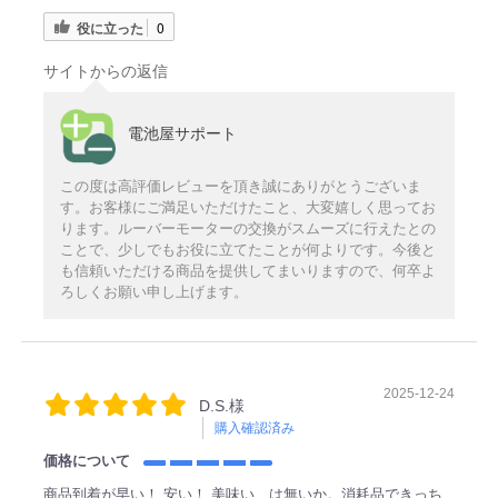
役に立った
0
サイトからの返信
電池屋サポート
この度は高評価レビューを頂き誠にありがとうございま
す。お客様にご満足いただけたこと、大変嬉しく思ってお
ります。ルーバーモーターの交換がスムーズに行えたとの
ことで、少しでもお役に立てたことが何よりです。今後と
も信頼いただける商品を提供してまいりますので、何卒よ
ろしくお願い申し上げます。
2025-12-24
D.S.様
購入確認済み
価格について
商品到着が早い！ 安い！ 美味い…は無いか。消耗品できっち