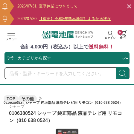
2026/07/31
夏季休業につきまして
2026/07/30
【重要】令和8年熊本地震による配送状況
0
ログイン
カート
メニュー
合計4,000円（税込み）以上で
送料無料！
TOP
その他
0106380524 シャープ 純正部品 液晶テレビ用 リモコン（010 638 0524）
シャープ
0106380524 シャープ 純正部品 液晶テレビ用 リモコ
ン（010 638 0524）