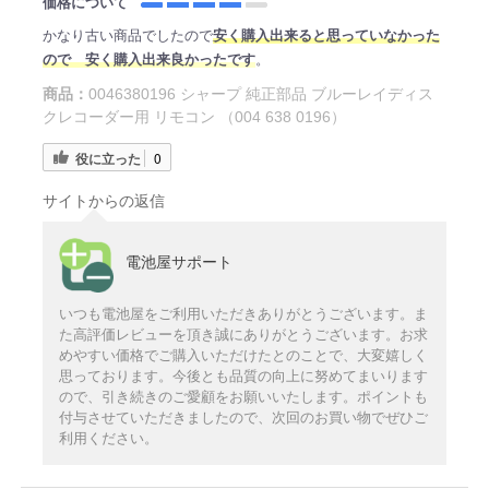
価格について
かなり古い商品でしたので
安く購入出来ると思っていなかった
ので 安く購入出来良かったです
。
商品：
0046380196 シャープ 純正部品 ブルーレイディス
クレコーダー用 リモコン （004 638 0196）
役に立った
0
サイトからの返信
電池屋サポート
いつも電池屋をご利用いただきありがとうございます。ま
た高評価レビューを頂き誠にありがとうございます。お求
めやすい価格でご購入いただけたとのことで、大変嬉しく
思っております。今後とも品質の向上に努めてまいります
ので、引き続きのご愛顧をお願いいたします。ポイントも
付与させていただきましたので、次回のお買い物でぜひご
利用ください。