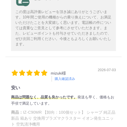
この度は高評価レビューを頂き誠にありがとうございま
す。10年間ご使用の機種からの乗り換えについて、お満足
いただけたことを大変嬉しく思います。電話帳の件につい
ては貴重なご意見として参考にさせていただきます。ま
た、レビューポイントも付与させていただきましたので、
ぜひ次回ご利用ください。今後ともよろしくお願いいたし
ます。
2026-07-03
mizuki様
購入確認済み
安い
商品は問題なく、品質も良かったです。
発送も早く、価格もお
手頃で満足しています。
商品：
IZ-C90MR 【卸向：100個セット】 シャープ 純正品
新品 箱あり 交換用プラズマクラスター イオン発生ユニッ
ト 空気清浄機用