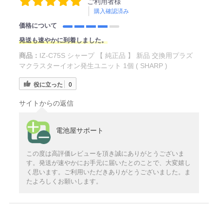
ご利用者様
購入確認済み
価格について
発送も速やかに到着しました。
商品：
IZ-C75S シャープ 【 純正品 】 新品 交換用プラズ
マクラスターイオン発生ユニット 1個 ( SHARP )
役に立った
0
サイトからの返信
電池屋サポート
この度は高評価レビューを頂き誠にありがとうございま
す。発送が速やかにお手元に届いたとのことで、大変嬉し
く思います。ご利用いただきありがとうございました。ま
たよろしくお願いします。