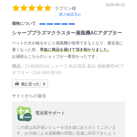
2026-05-22
ラブリン様
購入確認済み
価格について
シャーププラズマクラスター扇風機ACアダプター
ペットの犬が線をかじり扇風機が使用できなくなり、最近急に
暑くなった所、
早急に商品を届けて頂き助かりました。
お値段もこちらのショップが一番安かったです。
商品：
2146000018 シャープ 純正部品 新品 扇風機用ACア
ダプター（214 600 0018）
役に立った
0
サイトからの返信
電池屋サポート
この度は高評価レビューを頂き誠にありがとうございま
す。お犬様による扇風機の問題に迅速に対応できたよう