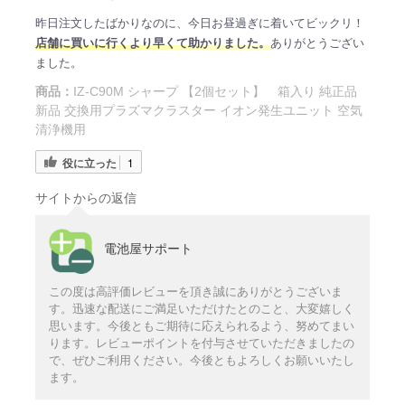
昨日注文したばかりなのに、今日お昼過ぎに着いてビックリ！
店舗に買いに行くより早くて助かりました。
ありがとうござい
ました。
商品：
IZ-C90M シャープ 【2個セット】 箱入り 純正品
新品 交換用プラズマクラスター イオン発生ユニット 空気
清浄機用
役に立った
1
サイトからの返信
電池屋サポート
この度は高評価レビューを頂き誠にありがとうございま
す。迅速な配送にご満足いただけたとのこと、大変嬉しく
思います。今後ともご期待に応えられるよう、努めてまい
ります。レビューポイントを付与させていただきましたの
で、ぜひご利用ください。今後ともよろしくお願いいたし
ます。