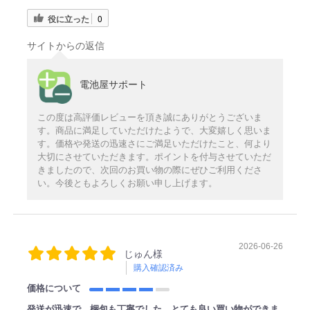
役に立った
0
サイトからの返信
電池屋サポート
この度は高評価レビューを頂き誠にありがとうございま
す。商品に満足していただけたようで、大変嬉しく思いま
す。価格や発送の迅速さにご満足いただけたこと、何より
大切にさせていただきます。ポイントを付与させていただ
きましたので、次回のお買い物の際にぜひご利用くださ
い。今後ともよろしくお願い申し上げます。
2026-06-26
じゅん様
購入確認済み
価格について
発送が迅速で、梱包も丁寧でした。とても良い買い物ができま