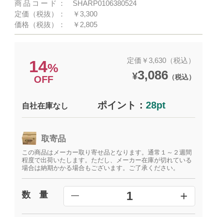
商品コード：
SHARP0106380524
定価（税抜）：
￥3,300
価格（税抜）：
￥2,805
定価￥3,630（税込）
14
%
3,086
¥
（税込）
OFF
ポイント：
28pt
自社在庫なし
取寄品
この商品はメーカー取り寄せ品となります。通常１～２週間
程度で出荷いたします。ただし、メーカー在庫が切れている
場合は納期かかる場合もございます。ご了承ください。
+
1
数 量
━