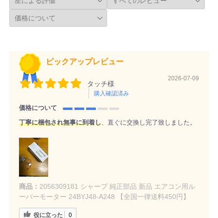
ピックアップレビュー
2026-07-09
タッチ様
購入確認済み
価格について
丁寧に梱包され無事に到着し
、直ぐに交換し完了致しました。
商品：
2056309181 シャープ 純正部品 新品 エアコン用ル
ーバーモーター 24BYJ48-A248 【全国一律送料450円】
役に立った
0