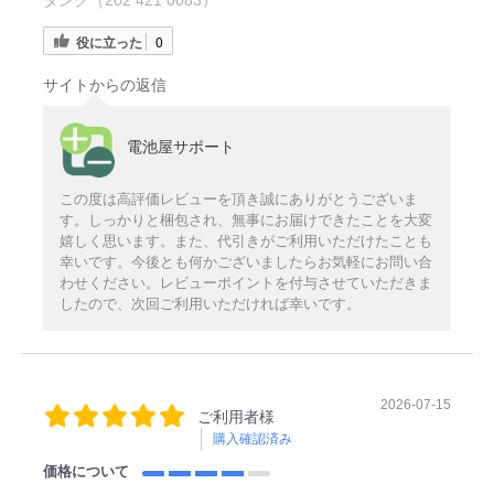
タンク（202 421 0083）
役に立った
0
サイトからの返信
電池屋サポート
この度は高評価レビューを頂き誠にありがとうございま
す。しっかりと梱包され、無事にお届けできたことを大変
嬉しく思います。また、代引きがご利用いただけたことも
幸いです。今後とも何かございましたらお気軽にお問い合
わせください。レビューポイントを付与させていただきま
したので、次回ご利用いただければ幸いです。
2026-07-15
ご利用者様
購入確認済み
価格について