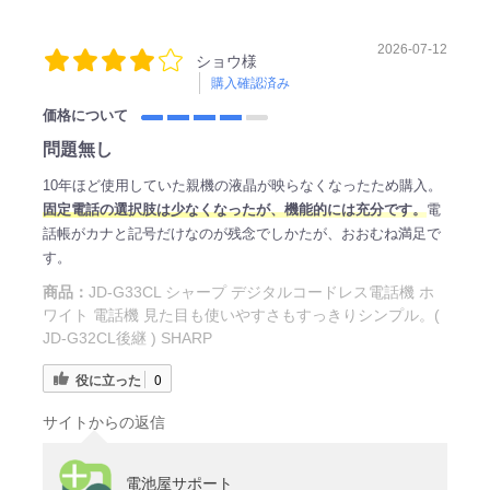
2026-07-12
ショウ様
購入確認済み
価格について
問題無し
10年ほど使用していた親機の液晶が映らなくなったため購入。
固定電話の選択肢は少なくなったが、機能的には充分です。
電
話帳がカナと記号だけなのが残念でしかたが、おおむね満足で
す。
商品：
JD-G33CL シャープ デジタルコードレス電話機 ホ
ワイト 電話機 見た目も使いやすさもすっきりシンプル。(
JD-G32CL後継 ) SHARP
役に立った
0
サイトからの返信
電池屋サポート