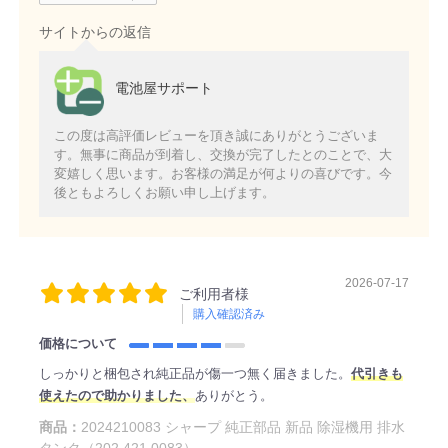
サイトからの返信
電池屋サポート
この度は高評価レビューを頂き誠にありがとうございま
す。無事に商品が到着し、交換が完了したとのことで、大
変嬉しく思います。お客様の満足が何よりの喜びです。今
後ともよろしくお願い申し上げます。
2026-07-17
ご利用者様
購入確認済み
価格について
しっかりと梱包され純正品が傷一つ無く届きました。
代引きも
使えたので助かりました、
ありがとう。
商品：
2024210083 シャープ 純正部品 新品 除湿機用 排水