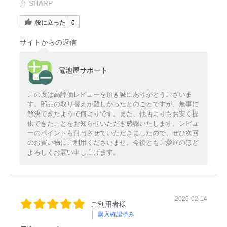
弁 SHARP
役に立った
0
サイトからの返信
電池屋サポート
この度は高評価レビューを頂き誠にありがとうございま
す。部品の取り替えが難しかったとのことですが、無事に
解決できたようで何よりです。また、他店よりもお安く提
供できたことをお知らせいただき感謝いたします。レビュ
ーのポイントも付与させていただきましたので、ぜひ次回
のお買い物にご利用くださいませ。今後ともご愛顧のほど
よろしくお願い申し上げます。
2026-02-14
ご利用者様
購入確認済み