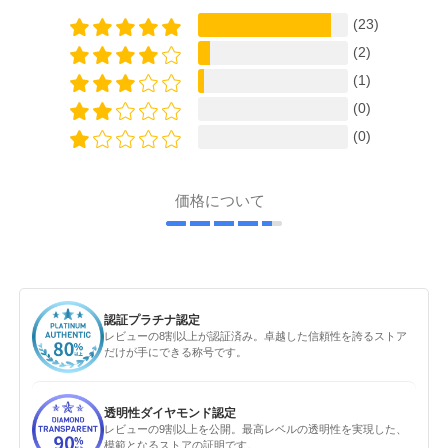
(23)
(2)
(1)
(0)
(0)
価格について
認証プラチナ認定
レビューの8割以上が認証済み。卓越した信頼性を誇るストア
だけが手にできる称号です。
透明性ダイヤモンド認定
レビューの9割以上を公開。最高レベルの透明性を実現した、
模範となるストアの証明です。