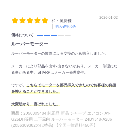
2026-01-02
和・風掃様
購入確認済み
価格について
ルーバーモーター
ルーバーモーターの故障による交換のため購入しました。
メーカーにより部品を出す•出さないがあり、メーカー修理にな
る事がある中、SHARPはメーカー修理案件。
ですが、
こちらでモーターを部品挿入できたのでお客様の負担
を抑えることができました。
大変助かり、喜ばれました。
商品：
2056309484 純正品 新品 シャープ エアコン AY-
G25DH等用 上下風向 ルーバーモーター 24BYJ48-A286
(2056309382の代替品) 【全国一律送料450円】