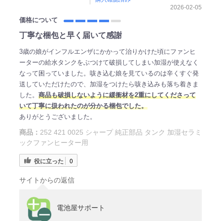
2026-02-05
価格について
丁寧な梱包と早く届いて感謝
3歳の娘がインフルエンザにかかって治りかけた頃にファンヒ
ーターの給水タンクをぶつけて破損してしまい加湿が使えなく
なって困っていました。咳き込む娘を見ているのは辛くすぐ発
送していただけたので、加湿をつけたら咳き込みも落ち着きま
した。
商品も破損しないように緩衝材を2重にしてくださって
いて丁寧に扱われたのが分かる梱包でした。
ありがとうございました。
商品：
252 421 0025 シャープ 純正部品 タンク 加湿セラミ
ックファンヒーター用
役に立った
0
サイトからの返信
電池屋サポート