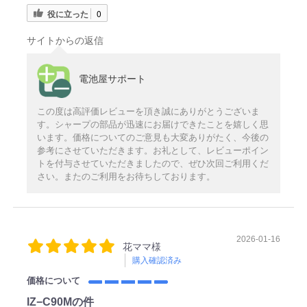
役に立った
0
サイトからの返信
電池屋サポート
この度は高評価レビューを頂き誠にありがとうございま
す。シャープの部品が迅速にお届けできたことを嬉しく思
います。価格についてのご意見も大変ありがたく、今後の
参考にさせていただきます。お礼として、レビューポイン
トを付与させていただきましたので、ぜひ次回ご利用くだ
さい。またのご利用をお待ちしております。
2026-01-16
花ママ様
購入確認済み
価格について
IZ−C90Mの件