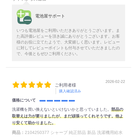
電池屋サポート
いつも電池屋をご利用いただきありがとうございます。ま
た高評価レビューを頂き誠にありがとうございます。お客
様のお役に立てたようで、大変嬉しく思います。レビュー
に対してレビューポイントも付与させていただきましたの
で、今後ともぜひご利用ください。
2026-02-22
ご利用者様
購入確認済み
価格について
洗濯機を買い換えないといけないかと思っていました。
部品の
取替えは力が要りましたが、まだ頑張ってくれそうです。
他
よ
り安くて助かりました。
商品：
2104250377 シャープ 純正部品 新品 洗濯機用給水