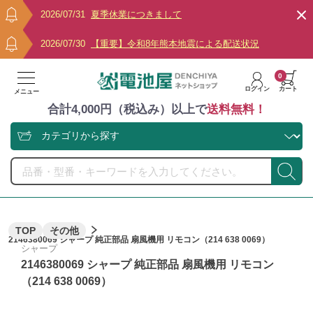
2026/07/31
夏季休業につきまして
2026/07/30
【重要】令和8年熊本地震による配送状況
0
ログイン
カート
メニュー
合計4,000円（税込み）以上で
送料無料！
TOP
その他
2146380069 シャープ 純正部品 扇風機用 リモコン（214 638 0069）
シャープ
2146380069 シャープ 純正部品 扇風機用 リモコン
（214 638 0069）