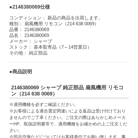
●2146380069仕様
コンディション：
新品の商品を出荷します。
種別：
扇風機用 リモコン（214 638 0069）
品番：
2146380069
品名：
2146380069
メーカー：
シャープ
ストック：
基本取寄品（7～14営業日）
その他：
純正部品
●商品説明
2146380069 シャープ 純正部品 扇風機用 リモコ
ン（214 638 0069）
※適用機種を必ずご確認ください。
※お客様による適合選定間違いによる返品は受け付けており
ませんのでご了承ください。ご注文の際はあらかじめメーカ
ーHP、取扱説明書等で、適用機種をお確かめの上ご注文くだ
さい。
※部品交換などについてはお客様責任でお願い致します。事