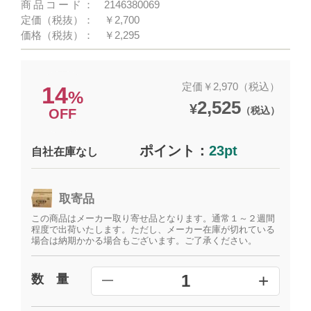
商品コード：
2146380069
定価（税抜）：
￥2,700
価格（税抜）：
￥2,295
定価￥2,970（税込）
14
%
2,525
¥
（税込）
OFF
ポイント：
23pt
自社在庫なし
取寄品
この商品はメーカー取り寄せ品となります。通常１～２週間
程度で出荷いたします。ただし、メーカー在庫が切れている
場合は納期かかる場合もございます。ご了承ください。
+
1
数 量
━