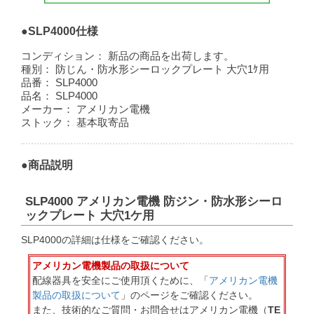
●SLP4000仕様
コンディション：
新品の商品を出荷します。
種別：
防じん・防水形シーロックプレート 大穴1ｹ用
品番：
SLP4000
品名：
SLP4000
メーカー：
アメリカン電機
ストック：
基本取寄品
●商品説明
SLP4000 アメリカン電機 防ジン・防水形シーロ
ックプレート 大穴1ケ用
SLP4000の詳細は仕様をご確認ください。
アメリカン電機製品の取扱について
配線器具を安全にご使用頂くために、「
アメリカン電機
製品の取扱について
」のページをご確認ください。
また、技術的なご質問・お問合せはアメリカン電機（
TE