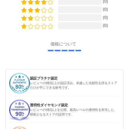
(0)
(0)
(0)
(0)
価格について
認証プラチナ認定
レビューの8割以上が認証済み。卓越した信頼性を誇るストア
だけが手にできる称号です。
透明性ダイヤモンド認定
レビューの9割以上を公開。最高レベルの透明性を実現した、
模範となるストアの証明です。