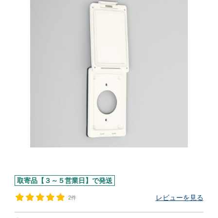
取寄品【３～５営業日】で発送
レビューを見る
2件