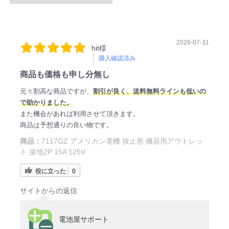
2026-07-31
hit様
購入確認済み
商品も価格も申し分無し
元々割高な商品ですが、
割引が良く、送料無料ラインも低いの
で助かりました。
また機会があれば利用させて頂きます。
商品は予想通りの良い物です。
商品：
7117GZ アメリカン電機 抜止形 機器用アウトレッ
ト 接地2P 15A 125V
役に立った
0
サイトからの返信
電池屋サポート