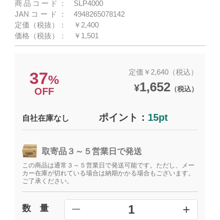
商品コード：
SLP4000
JANコード：
4948265078142
定価（税抜）：
￥2,400
価格（税抜）：
￥1,501
定価￥2,640（税込）
37
%
1,652
¥
（税込）
OFF
ポイント：
15pt
自社在庫なし
取寄品３～５営業日で発送
この商品は通常３～５営業日で発送可能です。ただし、メー
カー在庫が切れている場合は納期かかる場合もございます。
ご了承ください。
+
1
数 量
━