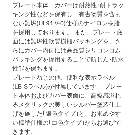
プレート本体、カバーは耐熱性･耐トラッ
キング性などを保有し、有害物質を含ま
ない難燃(UL94 V-0)仕様のナイロン樹脂
を採用しております。 また、プレート底
面には難燃性軟質樹脂パッキングを、さ
らにカバー内側には高品質シリコンゴム
パッキングを採用することで防じん･防水
性能を保ちます。
プレートねじの他、便利な表示ラベル
(LB-Sラベル)が付属しています。 プレー
ト本体およびカバー表面に、高級感溢れ
るメタリックの美しいシルバー塗装仕上
げを施した｢銀色タイプ｣と、お求めやす
い標準仕様の｢白色タイプ｣からお選びで
きます。