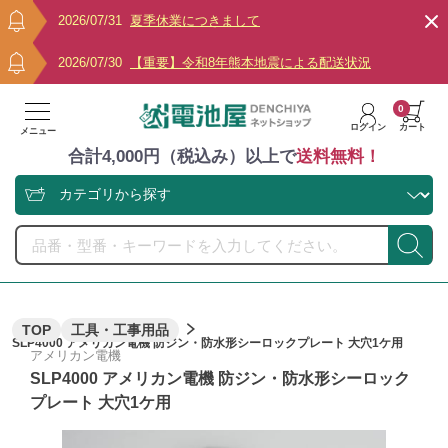
2026/07/31
夏季休業につきまして
2026/07/30
【重要】令和8年熊本地震による配送状況
0
ログイン
カート
メニュー
合計4,000円（税込み）以上で
送料無料！
TOP
工具・工事用品
SLP4000 アメリカン電機 防ジン・防水形シーロックプレート 大穴1ケ用
アメリカン電機
SLP4000 アメリカン電機 防ジン・防水形シーロック
プレート 大穴1ケ用