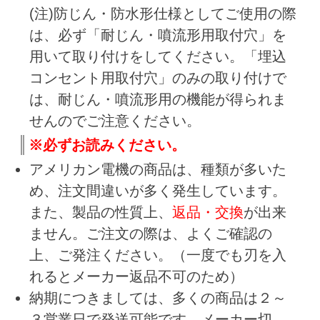
(注)防じん・防水形仕様としてご使用の際
は、必ず「耐じん・噴流形用取付穴」を
用いて取り付けをしてください。「埋込
コンセント用取付穴」のみの取り付けで
は、耐じん・噴流形用の機能が得られま
せんのでご注意ください。
※必ずお読みください。
アメリカン電機の商品は、種類が多いた
め、注文間違いが多く発生しています。
また、製品の性質上、
返品・交換
が出来
ません。ご注文の際は、よくご確認の
上、ご発注ください。（一度でも刃を入
れるとメーカー返品不可のため）
納期につきましては、多くの商品は２～
３営業日で発送可能です。メーカー切