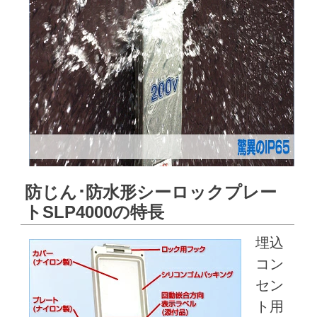
防じん･防水形シーロックプレー
トSLP4000の特長
埋込
コン
セン
ト用