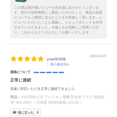
この度は高評価レビューを頂き誠にありがとうございま
す。割引や送料無料にご満足いただけたこと、商品の品質
についてもご期待に沿えたことを大変嬉しく思います。レ
ビューいただいたことに感謝し、レビューポイントを付与
させていただきました。今後ともお気軽にご利用くださ
い。これからもどうぞよろしくお願いいたします。
2025-04-27
yota0830様
購入確認済み
価格について
正常に接続
迅速に対応いただき正常に接続できました。
商品：
4322RW-L15 アメリカン電機 防水形プラグ 接地形
3P 30A 250V ＜引掛形 NEMA規格 L15-30＞
役に立った
0