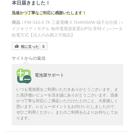
本日届きました！
迅速かつ丁寧なご対応に感謝いたします！
商品：
FW-S10-0.7K 三菱電機 0.7kVA/560W 端子台仕様 ハ
イクオリティモデル 無停電電源装置(UPS) 常時インバータ
給電方式【法人のみ購入可能品】
役に立った
0
サイトからの返信
電池屋サポート
いつも電池屋をご利用いただきありがとうございます。ま
た高評価レビューを頂き誠にありがとうございます。迅速
かつ丁寧な対応にご満足いただけたとのこと、大変嬉しく
思います。レビューポイントもお付けいたしましたので、
ぜひご利用ください。またのご利用を心よりお待ちしてお
ります。