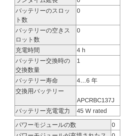
バッテリーのスロッ
0
ト数
バッテリーの空きス
0
ロット数
充電時間
4 h
バッテリー交換時の
1
交換数量
バッテリー寿命
4…6 年
交換用バッテリー
APCRBC137J
バッテリー充電電力
45 W rated
パワーモジュールの数
0
パワーモジュールが充填されたス
0