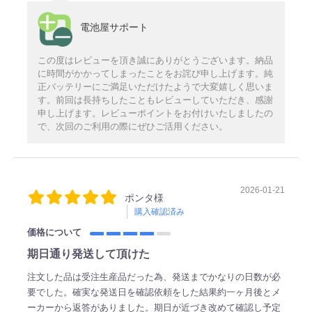
電池屋サポート
この度はレビューを頂き誠にありがとうございます。納品
に時間がかかってしまったことをお詫び申し上げます。純
正バッテリーにご満足いただけたようで大変嬉しく思いま
す。前回は長持ちしたこともレビューしていただき、感謝
申し上げます。レビューポイントをお付けいたしましたの
で、次回のご利用の際にぜひご活用ください。
2026-01-21
ポンタ様
購入確認済み
価格について
期日通り発送して頂けた
注文した品は受注生産品だった為、発送までかなりの日数が必
要でした。確実な発送日を確認依頼をした結果約一ヶ月後とメ
ーカーから返答がありました。期日が近づき改めて確認し予定