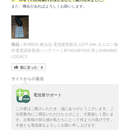
また、機会があればよろしくお願いします。
商品：
BYB50S 相当品 電池屋製新品 12V7.0Ah オムロン無
停電電源装置用バッテリー ( BY35S/BY50S 用 ) ENEINNO
LEGACY
役に立った
0
サイトからの返信
電池屋サポート
この度はご購入いただき、誠にありがとうございます。ご
出荷案内にご満足いただけたとのこと、大変嬉しく思いま
す。お客様の安心感が私たちにとって何よりの喜びです。
今後とも電池屋をよろしくお願い申し上げます。