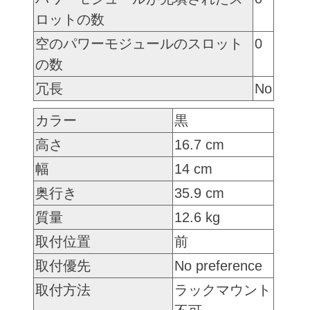
ロットの数
空のパワーモジュールのスロット
0
の数
冗長
No
カラー
黒
高さ
16.7 cm
幅
14 cm
奥行き
35.9 cm
質量
12.6 kg
取付位置
前
取付優先
No preference
取付方法
ラックマウント