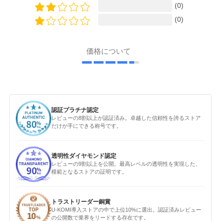
(0)
(0)
価格について
認証プラチナ認定
レビューの8割以上が認証済み。卓越した信頼性を誇るストア
だけが手にできる称号です。
透明性ダイヤモンド認定
レビューの9割以上を公開。最高レベルの透明性を実現した、
模範となるストアの証明です。
トラストリーダー銅賞
U-KOMI導入ストアの中で上位10%に選出。認証済みレビュー
の公開数で業界をリードする存在です。