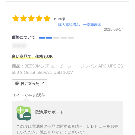
eno様
購入確認済み
一部非表示
2025-09-17
価格について
＊＊＊
良い商品で、価格もOK
商品：
BE550M1-JP エーピーシー・ジャパン APC UPS ES
550 9 Outlet 550VA 1 USB 100V
役に立った
0
サイトからの返信
電池屋サポート
この度は電池屋の商品に関する素晴らしいレビューをお寄
せいただき、誠にありがとうございます。