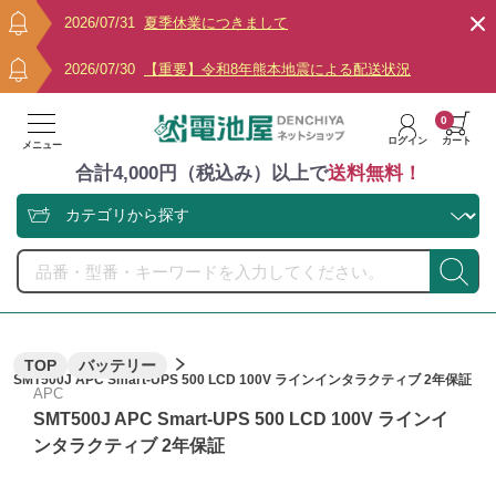
2026/07/31
夏季休業につきまして
2026/07/30
【重要】令和8年熊本地震による配送状況
0
ログイン
カート
メニュー
合計4,000円（税込み）以上で
送料無料！
TOP
バッテリー
SMT500J APC Smart-UPS 500 LCD 100V ラインインタラクティブ 2年保証
APC
SMT500J APC Smart-UPS 500 LCD 100V ラインイ
ンタラクティブ 2年保証