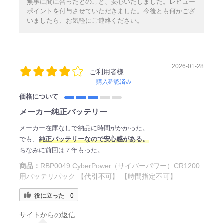
無事に間に合ったとのこと、安心いたしました。レビュー
ポイントを付与させていただきました。今後とも何かござ
いましたら、お気軽にご連絡ください。
2026-01-28
ご利用者様
購入確認済み
価格について
メーカー純正バッテリー
メーカー在庫なしで納品に時間がかかった。
でも、
純正バッテリーなので安心感がある。
ちなみに前回は７年もった。
商品：
RBP0049 CyberPower（サイバーパワー）CR1200
用バッテリパック 【代引不可】 【時間指定不可】
役に立った
0
サイトからの返信