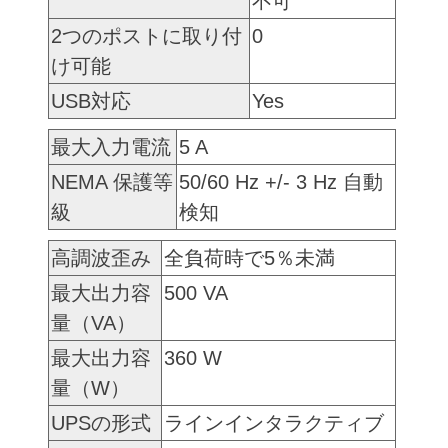
不可
2つのポストに取り付
0
け可能
USB対応
Yes
最大入力電流
5 A
NEMA 保護等
50/60 Hz +/- 3 Hz 自動
級
検知
高調波歪み
全負荷時で5％未満
最大出力容
500 VA
量（VA）
最大出力容
360 W
量（W）
UPSの形式
ラインインタラクティブ