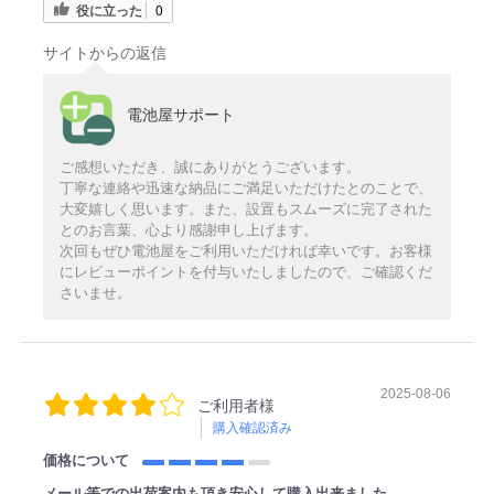
役に立った
0
サイトからの返信
電池屋サポート
ご感想いただき、誠にありがとうございます。
丁寧な連絡や迅速な納品にご満足いただけたとのことで、
大変嬉しく思います。また、設置もスムーズに完了された
とのお言葉、心より感謝申し上げます。
次回もぜひ電池屋をご利用いただければ幸いです。お客様
にレビューポイントを付与いたしましたので、ご確認くだ
さいませ。
2025-08-06
ご利用者様
購入確認済み
価格について
メール等での出荷案内も頂き安心して購入出来ました。