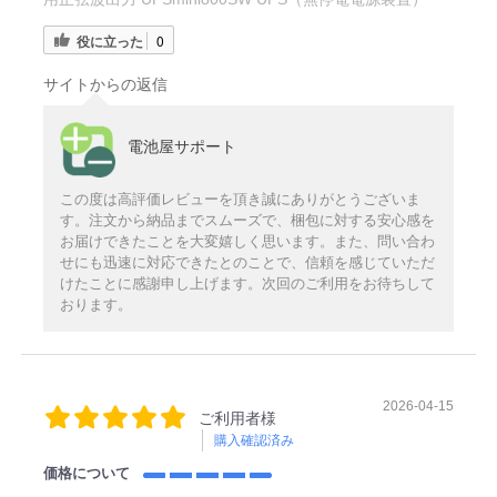
役に立った
0
サイトからの返信
電池屋サポート
この度は高評価レビューを頂き誠にありがとうございま
す。注文から納品までスムーズで、梱包に対する安心感を
お届けできたことを大変嬉しく思います。また、問い合わ
せにも迅速に対応できたとのことで、信頼を感じていただ
けたことに感謝申し上げます。次回のご利用をお待ちして
おります。
2026-04-15
ご利用者様
購入確認済み
価格について