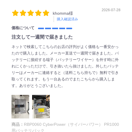
2026-07-28
khomma様
購入確認済み
価格について
注文して一週間で届きました
ネットで検索してこちらのお店の評判がよく価格も一番安かっ
たので購入しました。メーカー直送で一週間で届きました。バ
ッテリーに接続する端子（バッテリーワイヤー）を外す時に外
れにくかっただけで、引き抜いたら抜けました。外したバッテ
リーはメーカーに連絡すると（送料こちら持ちで）無料で引き
取ってくれます。もう一台あるのでまたこちらから購入しま
す。ありがとうございました。
商品：
RBP0060 CyberPower（サイバーパワー） PR1000
用バッテリパック