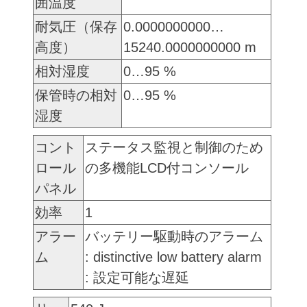
囲温度
耐気圧（保存
0.0000000000…
高度）
15240.0000000000 m
相対湿度
0…95 %
保管時の相対
0…95 %
湿度
コント
ステータス監視と制御のため
ロール
の多機能LCD付コンソール
パネル
効率
1
アラー
バッテリー駆動時のアラーム
ム
: distinctive low battery alarm
: 設定可能な遅延