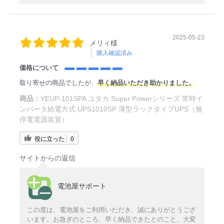
2025-05-23
メリィ様
購入確認済み
価格について
取り寄せの商品でしたが、
早く納品いただき助かりました。
商品：
YEUP-101SPA ユタカ Super Powerシリーズ 常時イ
ンバータ給電方式 UPS1010SP 薄型ラックタイプUPS（無
停電電源装置）
役に立った
0
サイトからの返信
電池屋サポート
この度は、電池屋をご利用いただき、誠にありがとうござ
います。お急ぎのところ、早く納品できたとのこと、大変