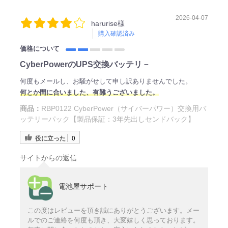
2026-04-07
harurise様
購入確認済み
価格について
CyberPowerのUPS交換バッテリ－
何度もメールし、お騒がせして申し訳ありませんでした。
何とか間に合いました、有難うございました。
商品：
RBP0122 CyberPower（サイバーパワー）交換用バ
ッテリーパック【製品保証：3年先出しセンドバック】
役に立った
0
サイトからの返信
電池屋サポート
この度はレビューを頂き誠にありがとうございます。メー
ルでのご連絡を何度も頂き、大変嬉しく思っております。