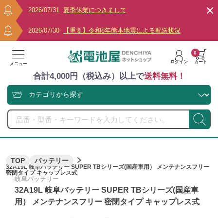
2026/07/31
夏季休業につきまして
2026/07/30
【重要】令和8年熊本地震による配送状況
0
ログイン
カート
メニュー
合計4,000円（税込み）以上で
送料無料！
TOP
バッテリー
32A19L 岐阜バッテリー SUPER TBシリーズ(国産車用） メンテナンスフリー
密閉タイプ キャップレス式
岐阜バッテリー
32A19L 岐阜バッテリー SUPER TBシリーズ(国産車
用） メンテナンスフリー 密閉タイプ キャップレス式