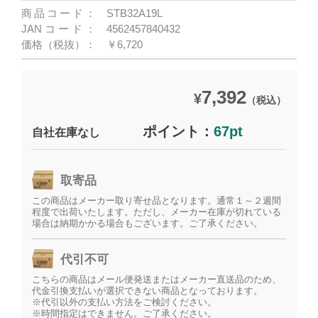
商品コード：
STB32A19L
JANコード：
4562457840432
価格（税抜）：
￥6,720
7,392
¥
（税込）
ポイント：
67pt
自社在庫なし
取寄品
この商品はメーカー取り寄せ品となります。通常１～２週間
程度で出荷いたします。ただし、メーカー在庫が切れている
場合は納期かかる場合もございます。ご了承ください。
代引不可
こちらの商品はメール便発送またはメーカー直送品のため、
代金引換支払いが選択できない商品となっております。
※代引以外の支払い方法をご検討ください。
※時間指定はできません。ご了承ください。