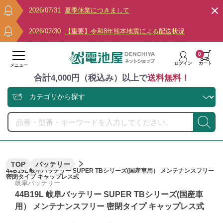
2026/07/31
夏季休業につきまして
2026/07/30
【重要】令和8年熊本地震による配送状況
0
ログイン
カート
メニュー
合計4,000円（税込み）以上で
送料無料！
TOP
バッテリー
44B19L 岐阜バッテリー SUPER TBシリーズ(国産車用） メンテナンスフリー
密閉タイプ キャップレス式
岐阜バッテリー
44B19L 岐阜バッテリー SUPER TBシリーズ(国産車
用） メンテナンスフリー 密閉タイプ キャップレス式