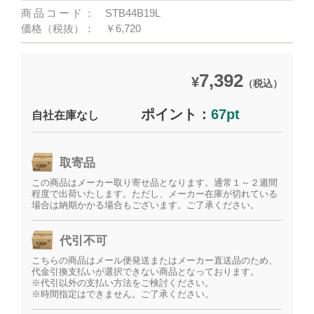
商品コード：
STB44B19L
価格（税抜）：
￥6,720
7,392
¥
（税込）
ポイント：
67pt
自社在庫なし
取寄品
この商品はメーカー取り寄せ品となります。通常１～２週間
程度で出荷いたします。ただし、メーカー在庫が切れている
場合は納期かかる場合もございます。ご了承ください。
代引不可
こちらの商品はメール便発送またはメーカー直送品のため、
代金引換支払いが選択できない商品となっております。
※代引以外の支払い方法をご検討ください。
※時間指定はできません。ご了承ください。