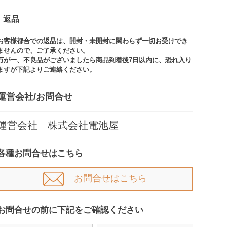
返品
お客様都合での返品は、開封・未開封に関わらず一切お受けでき
ませんので、ご了承ください。​​
万が一、不良品がございましたら商品到着後7日以内に、恐れ入り
ますが下記よりご連絡ください。
運営会社/お問合せ​
運営会社 株式会社電池屋
各種お問合せはこちら
お問合せはこちら
お問合せの前に下記をご確認ください​