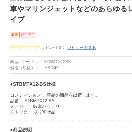
車やマリンジェットなどのあらゆる
イプ
取寄
代引不可
レビューを見る
レビューを書く
商品コード：
STBMTX12BS
価格（税抜）：
￥9,240
●STBMTX12-BS仕様
コンディション：
新品の商品を出荷します。
品番：
STBMTX12-BS
メーカー：
岐阜バッテリー
ストック：
取り寄せ品
●商品説明