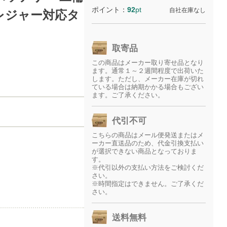
ポイント：
92
pt
自社在庫なし
レジャー対応タ
取寄品
この商品はメーカー取り寄せ品となり
ます。通常１～２週間程度で出荷いた
します。ただし、メーカー在庫が切れ
ている場合は納期かかる場合もござい
ます。ご了承ください。
代引不可
こちらの商品はメール便発送またはメ
ーカー直送品のため、代金引換支払い
が選択できない商品となっておりま
す。
※代引以外の支払い方法をご検討くだ
さい。
※時間指定はできません。ご了承くだ
さい。
送料無料