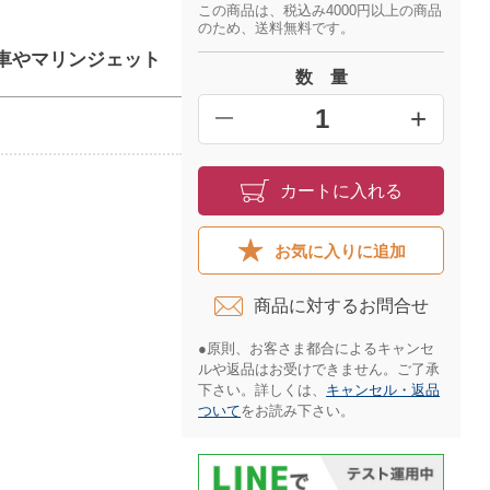
この商品は、税込み4000円以上の商品
のため、送料無料です。
二輪車やマリンジェット
数 量
+
━
カートに入れる
お気に入りに追加
商品に対するお問合せ​
●原則、お客さま都合によるキャンセ
ルや返品はお受けできません。ご了承
下さい。詳しくは、
キャンセル・返品
ついて
をお読み下さい。​