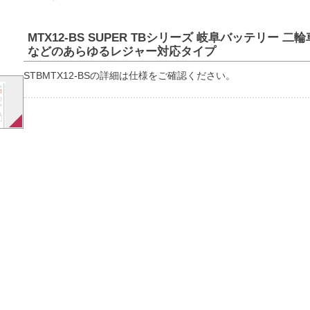
MTX12-BS SUPER TBシリーズ 岐阜バッテリー 
などのあらゆるレジャー対応タイプ
STBMTX12-BSの詳細は仕様をご確認ください。