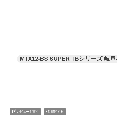
MTX12-BS SUPER TBシリ
レビューを書く
質問する