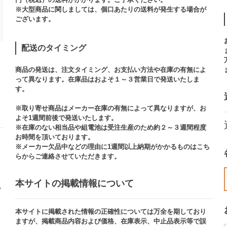
※大型商品に関しましては、個口あたりの送料が発生する場合が
ございます。​
配送のタイミング
商品の発送は、注文タイミング、お支払い方法や在庫の有無によ
って異なります。在庫品はおよそ１～３営業日で発送いたしま
す。​
※取り寄せ商品はメーカー在庫の有無によって異なりますが、お
よそ1週間前後で発送いたします。
※在庫のない相当品や組電池は受注生産のため約２～３週間程度
お時間を頂いております。​
※メーカー欠品中などの理由に1週間以上納期がかかるものはこち
らからご連絡させていただきます。
本サイトの掲載情報について​
ッ
本サイトに掲載された情報の正確性については万全を期しており
ますが、掲載商品内容および価格、在庫表示、中止品表示等で誤