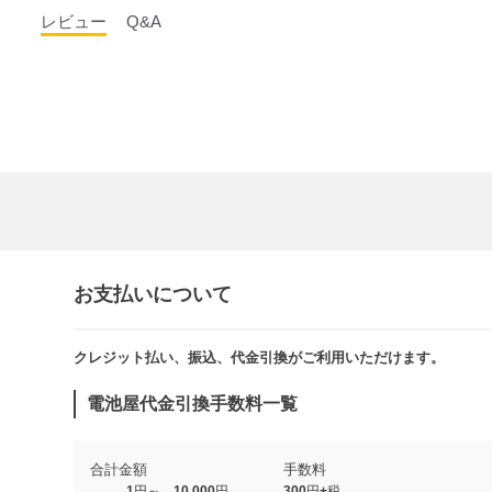
レビュー
Q&A
お支払いについて
クレジット払い、振込、代金引換がご利用いただけます。​​
電池屋代金引換手数料一覧
合計金額
手数料
1円～ 10,000円
300円+税