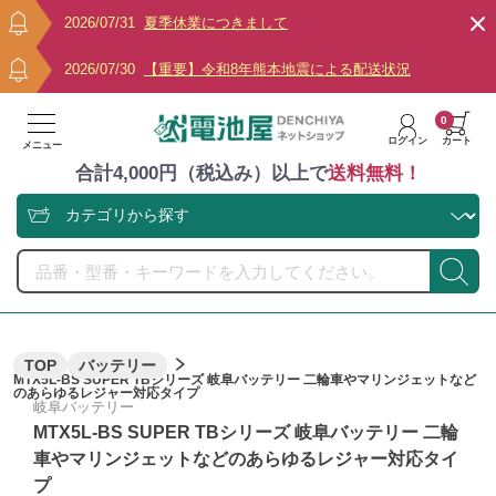
2026/07/31
夏季休業につきまして
2026/07/30
【重要】令和8年熊本地震による配送状況
0
ログイン
カート
メニュー
合計4,000円（税込み）以上で
送料無料！
TOP
バッテリー
MTX5L-BS SUPER TBシリーズ 岐阜バッテリー 二輪車やマリンジェットなど
のあらゆるレジャー対応タイプ
岐阜バッテリー
MTX5L-BS SUPER TBシリーズ 岐阜バッテリー 二輪
車やマリンジェットなどのあらゆるレジャー対応タイ
プ