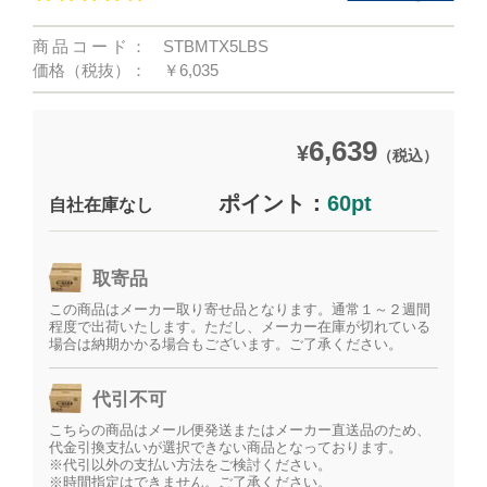
商品コード：
STBMTX5LBS
価格（税抜）：
￥6,035
6,639
¥
（税込）
ポイント：
60pt
自社在庫なし
取寄品
この商品はメーカー取り寄せ品となります。通常１～２週間
程度で出荷いたします。ただし、メーカー在庫が切れている
場合は納期かかる場合もございます。ご了承ください。
代引不可
こちらの商品はメール便発送またはメーカー直送品のため、
代金引換支払いが選択できない商品となっております。
※代引以外の支払い方法をご検討ください。
※時間指定はできません。ご了承ください。