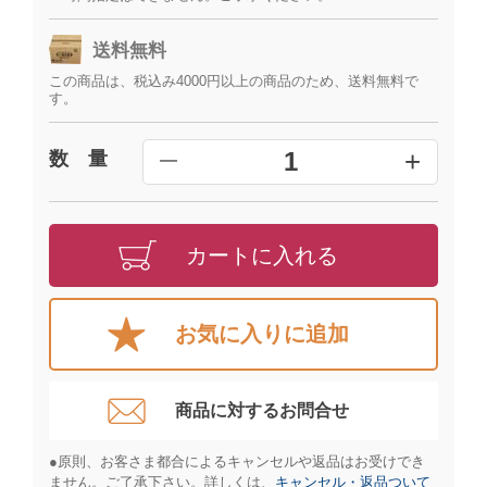
送料無料
この商品は、税込み4000円以上の商品のため、送料無料で
す。
+
1
数 量
━
カートに入れる
お気に入りに追加
商品に対するお問合せ​
●原則、お客さま都合によるキャンセルや返品はお受けでき
ません。ご了承下さい。詳しくは、
キャンセル・返品ついて