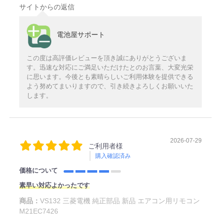
サイトからの返信
電池屋サポート
この度は高評価レビューを頂き誠にありがとうございま
す。迅速な対応にご満足いただけたとのお言葉、大変光栄
に思います。今後とも素晴らしいご利用体験を提供できる
よう努めてまいりますので、引き続きよろしくお願いいた
します。
2026-07-29
ご利用者様
購入確認済み
価格について
素早い対応よかったです
商品：
VS132 三菱電機 純正部品 新品 エアコン用リモコン
M21EC7426