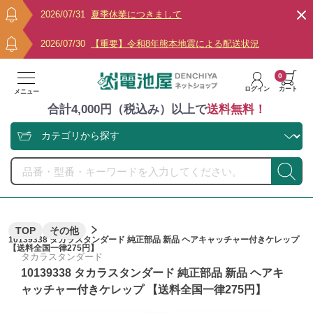
2026/07/31
夏季休業につきまして
2026/07/30
【重要】令和8年熊本地震による配送状況
0
ログイン
カート
メニュー
合計4,000円（税込み）以上で
送料無料！
TOP
その他
10139338 タカラスタンダード 純正部品 新品 ヘアキャッチャー付きケレップ
【送料全国一律275円】
タカラスタンダード
10139338 タカラスタンダード 純正部品 新品 ヘアキ
ャッチャー付きケレップ 【送料全国一律275円】