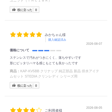
ユニツト（ＴＨＣ１８Ｒ）
役に立った
0
みかちゃん様
購入確認済み
2026-08-07
価格について
ステンレスで汚れがつきにくく、落ちやすいです
形にピッタリハマる感じもとても良かったです
商品：
KAP-KV5BB クリナップ 純正部品 新品 排水アイテ
ムセット STEDIA クリンレディ シリーズ用
役に立った
0
2026-08-05
ご利用者様