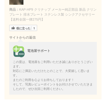
商品：
KAP-HP9 クリナップ メーカー純正部品 新品 クリン
プレート 排水プレート ステンレス製 シンクアクセサリー
【送料全国一律275円】
役に立った
1
サイトからの返信
電池屋サポート
この度は、電池屋をご利用いただき誠にありがとうござい
ます。
対応にご満足いただけたとのことで、大変嬉しく思いま
す。
またのご利用を心よりお待ちしております！
そして、写真レビューポイントをお付けさせていただきま
したので、ぜひ次回ご利用ください。