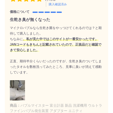
購入確認済み
価格について
生乾き臭が無くなった
マイクロバブルなら生乾き菌をやっつけてくれるのでは？と期
待して購入しました。
ちなみに
、私が見た中ではこのサイトが一番安かったです。
JANコードもきちんと記載されていたので、正規品だと確認で
きて安心しました。
正直、期待半分くらいだったのですが、生乾き臭のついてしま
ったタオルを数枚洗ってみたところ、見事に臭いが消えて感動
しています。
商品：
バブルマイスター 富士計器 新品 洗濯機用 ウルトラ
ファインバブル発生装置 アダプター エニティ