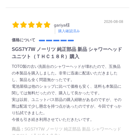
2026-08-08
gariya様
購入確認済み
価格について
SGS7Y7W ノーリツ 純正部品 新品 シャワーヘッド
ユニツト（ＴＨＣ１８Ｒ）購入
TOTO製の古い洗面台のシャワーヘッドが壊れたので、互換品
の本製品を購入しました。非常に迅速に配送いただきました
し、製品も全く問題無かったです。
電池屋様は他のショップに比べて価格も安く、送料も本製品に
関しては無料だったので、購入して良かったです。
実は以前、ユニットバス部品の購入経験があるのですが、その
際は配送で少し懸念を持つ点があったのですが、今回ですっか
り払拭できました。
今後も引き続き利用させていただきたいです。
商品：
SGS7Y7W ノーリツ 純正部品 新品 シャワーヘッド