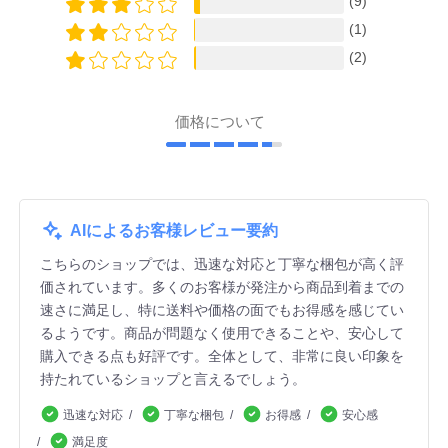
(9)
(1)
(2)
価格について
AIによるお客様レビュー要約
こちらのショップでは、迅速な対応と丁寧な梱包が高く評
価されています。多くのお客様が発注から商品到着までの
速さに満足し、特に送料や価格の面でもお得感を感じてい
るようです。商品が問題なく使用できることや、安心して
購入できる点も好評です。全体として、非常に良い印象を
持たれているショップと言えるでしょう。
迅速な対応
丁寧な梱包
お得感
安心感
満足度