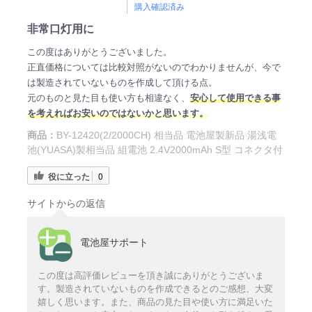
購入確認済み
非常口灯用に
この度はありがとうございました。
正直価格については比較対照がないのでわかりませんが、今で
は製造されていないものを作成して頂ける点。
元のものと見た目も使い方も相違なく、
安心して使用できる事
を考えればお安いのではないかと思います。
商品：
BY-12420(2/2000CH) 相当品 電池屋製新品 湯浅電
池(YUASA)製相当品 組電池 2.4V2000mAh S型 コネクタ付
役に立った
0
サイトからの返信
電池屋サポート
この度は高評価レビューを頂き誠にありがとうございま
す。製造されていないものを作成できるとのご感想、大変
嬉しく思います。また、商品の見た目や使い方に満足いた