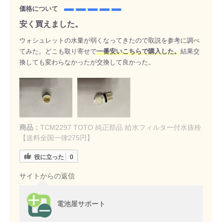
価格について
安く買えました。
ウォシュレットの水量が弱くなってきたので取説を参考に調べ
てみた。どこも取り寄せで
一番安いこちらで購入した。
結果交
換しても変わらなかったが交換して良かった。
商品：
TCM2297 TOTO 純正部品 給水フィルター付水抜栓
【送料全国一律275円】
役に立った
0
サイトからの返信
電池屋サポート