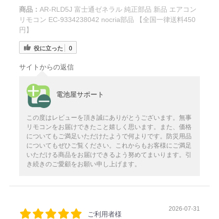
商品：
AR-RLD5J 富士通ゼネラル 純正部品 新品 エアコン
リモコン EC-9334238042 nocria部品 【全国一律送料450
円】
役に立った
0
サイトからの返信
電池屋サポート
この度はレビューを頂き誠にありがとうございます。無事
リモコンをお届けできたこと嬉しく思います。また、価格
についてもご満足いただけたようで何よりです。防災用品
についてもぜひご覧ください。これからもお客様にご満足
いただける商品をお届けできるよう努めてまいります。引
き続きのご愛顧をお願い申し上げます。
2026-07-31
ご利用者様