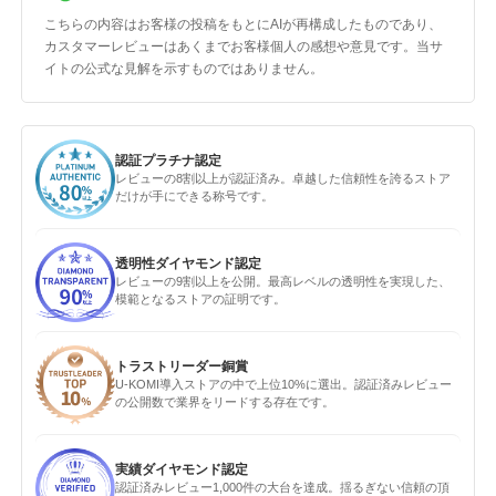
こちらの内容はお客様の投稿をもとにAIが再構成したものであり、
カスタマーレビューはあくまでお客様個人の感想や意見です。当サ
イトの公式な見解を示すものではありません。
認証プラチナ認定
レビューの8割以上が認証済み。卓越した信頼性を誇るストア
だけが手にできる称号です。
透明性ダイヤモンド認定
レビューの9割以上を公開。最高レベルの透明性を実現した、
模範となるストアの証明です。
トラストリーダー銅賞
U-KOMI導入ストアの中で上位10%に選出。認証済みレビュー
の公開数で業界をリードする存在です。
実績ダイヤモンド認定
認証済みレビュー1,000件の大台を達成。揺るぎない信頼の頂