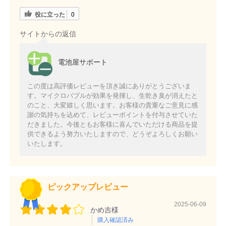
役に立った
0
サイトからの返信
電池屋サポート
この度は高評価レビューを頂き誠にありがとうございま
す。マイクロバブルが効果を発揮し、生乾き臭が消えたと
のこと、大変嬉しく思います。お客様の貴重なご意見に感
謝の気持ちを込めて、レビューポイントを付与させていた
だきました。今後ともお客様に喜んでいただける商品を提
供できるよう努力いたしますので、どうぞよろしくお願い
いたします。
ピックアップレビュー
2025-06-09
かめ吉様
購入確認済み