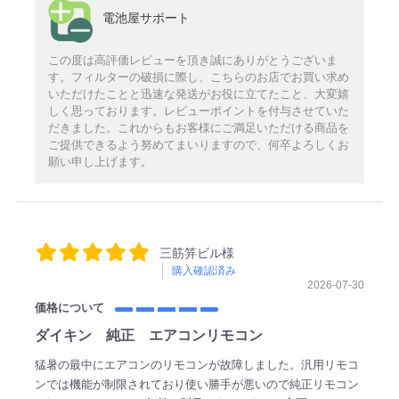
電池屋サポート
この度は高評価レビューを頂き誠にありがとうございま
す。フィルターの破損に際し、こちらのお店でお買い求め
いただけたことと迅速な発送がお役に立てたこと、大変嬉
しく思っております。レビューポイントを付与させていた
だきました。これからもお客様にご満足いただける商品を
ご提供できるよう努めてまいりますので、何卒よろしくお
願い申し上げます。
三筋笄ビル様
購入確認済み
2026-07-30
価格について
ダイキン 純正 エアコンリモコン
猛暑の最中にエアコンのリモコンが故障しました。汎用リモコ
ンでは機能が制限されており使い勝手が悪いので純正リモコン