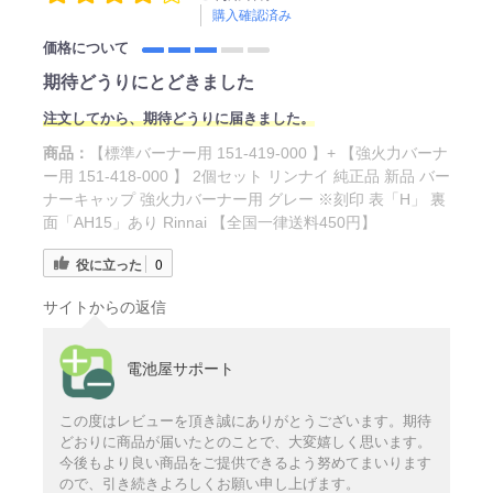
購入確認済み
価格について
期待どうりにとどきました
注文してから、期待どうりに届きました。
商品：
【標準バーナー用 151-419-000 】+ 【強火力バーナ
ー用 151-418-000 】 2個セット リンナイ 純正品 新品 バー
ナーキャップ 強火力バーナー用 グレー ※刻印 表「H」 裏
面「AH15」あり Rinnai 【全国一律送料450円】
役に立った
0
サイトからの返信
電池屋サポート
この度はレビューを頂き誠にありがとうございます。期待
どおりに商品が届いたとのことで、大変嬉しく思います。
今後もより良い商品をご提供できるよう努めてまいります
ので、引き続きよろしくお願い申し上げます。