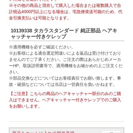
※その他の商品と混在して購入した場合または複数購入で合
計税込4000円以上になる場合は、宅急便発送可能のため、代
金引換支払いは可能となります。
10139338 タカラスタンダード 純正部品 ヘアキ
ャッチャー付きケレップ
※適用機種を必ずご確認ください。
※お客様による適合選定間違いによる返品は受け付けており
ませんのでご了承ください。ご注文の際はあらかじめメーカ
ーHP、取扱説明書等で、適用機種をお確かめの上ご注文くだ
さい。
※部品交換などについてはお客様責任でお願い致します。事
故・破損などについては当店は一切責任を負いかねます。
【ご注意】こちらの商品のヘアキャッチャー部分のみのご購
入はできません。ヘアキャッチャー付きケレップでのご購入
をお願いします。