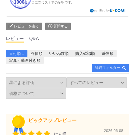
点に立つストアの証明です。
certified by
レビューを書く
質問する
レビュー
Q&A
日付順 ↓
評価順
いいね数順
購入確認順
返信順
写真・動画付き順
詳細フィルター
ピックアップレビュー
2026-06-08
けん様