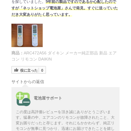
を探していました。
9年前の製品ですのであるか心配したので
すが「ネットショップ電池屋」さんで発見。すぐに送っていた
だき大変ありがたく思っています。
商品：
ARC472A56 ダイキン メーカー純正部品 新品 エア
コン リモコン DAIKIN
役に立った
0
サイトからの返信
電池屋サポート
この度は高評価レビューを頂き誠にありがとうございま
す。猛暑の中、エアコンのリモコンが故障されたこと、大
変お困りだったと存じます。それにもかかわらず、純正リ
モコンが無事に見つかり、迅速にお届けできたことを嬉し