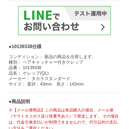
●10139338仕様
コンディション：
新品の商品を出荷します。
種別：
ヘアキャッチャー付きケレップ
品番：
10139338
品名：
ケレップ(QL)
メーカー：
タカラスタンダード
サイズ：
直径：43mm 長さ：142mm
●商品説明
※【メール便商品】この商品は単品購入の場合、メール便
（ヤマトネコポス送り状番号あり）で発送します。 その場合
は、代金引換支払いが利用できませんので、代引以外の支払
い方法をご選択ください。