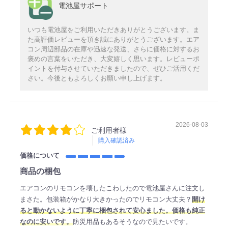
電池屋サポート
いつも電池屋をご利用いただきありがとうございます。ま
た高評価レビューを頂き誠にありがとうございます。エア
コン周辺部品の在庫や迅速な発送、さらに価格に対するお
褒めの言葉をいただき、大変嬉しく思います。レビューポ
イントを付与させていただきましたので、ぜひご活用くだ
さい。今後ともよろしくお願い申し上げます。
2026-08-03
ご利用者様
購入確認済み
価格について
商品の梱包
エアコンのリモコンを壊したこわしたので電池屋さんに注文し
まさた。包装箱がかなり大きかったのでリモコン大丈夫？
開け
ると動かないように丁寧に梱包されて安心ました。価格も純正
なのに安いです。
防災用品もあるそうなので見たいです。