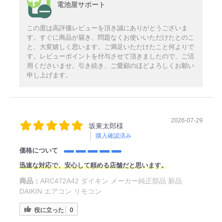
電池屋サポート
この度は高評価レビューを頂き誠にありがとうございま
す。すぐに商品が届き、問題なくお使いいただけたとのこ
と、大変嬉しく思います。ご満足いただけたこと何よりで
す。レビューポイントを付与させて頂きましたので、ご活
用くださいませ。引き続き、ご愛顧のほどよろしくお願い
申し上げます。
2026-07-29
坂東太郎様
購入確認済み
価格について
迅速な対応で、安心して頼める店舗だと思います。
商品：
ARC472A42 ダイキン メーカー純正部品 新品
DAIKIN エアコン リモコン
役に立った
0