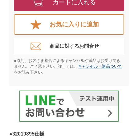
カートに入れる
お気に入りに追加
商品に対するお問合せ​
●原則、お客さま都合によるキャンセルや返品はお受けでき
ません。ご了承下さい。詳しくは、
キャンセル・返品ついて
をお読み下さい。​
●32019895仕様