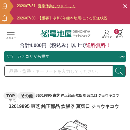
2026/07/31
夏季休業につきまして
2026/07/30
【重要】令和8年熊本地震による配送状況
0
ログイン
カート
メニュー
合計4,000円（税込み）以上で
送料無料！
TOP
その他
32019895 東芝 純正部品 炊飯器 蒸気口 ジョウキコウ
東芝
32019895 東芝 純正部品 炊飯器 蒸気口 ジョウキコウ