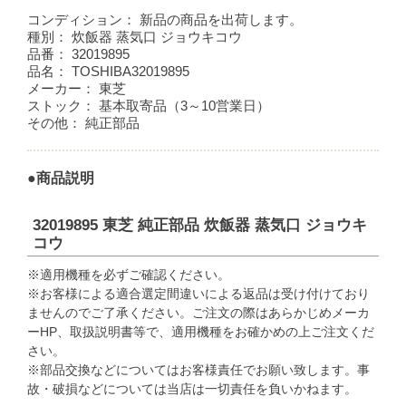
コンディション：
新品の商品を出荷します。
種別：
炊飯器 蒸気口 ジョウキコウ
品番：
32019895
品名：
TOSHIBA32019895
メーカー：
東芝
ストック：
基本取寄品（3～10営業日）
その他：
純正部品
●商品説明
32019895 東芝 純正部品 炊飯器 蒸気口 ジョウキ
コウ
※適用機種を必ずご確認ください。
※お客様による適合選定間違いによる返品は受け付けており
ませんのでご了承ください。ご注文の際はあらかじめメーカ
ーHP、取扱説明書等で、適用機種をお確かめの上ご注文くだ
さい。
※部品交換などについてはお客様責任でお願い致します。事
故・破損などについては当店は一切責任を負いかねます。