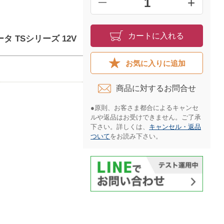
+
━
カートに入れる
バータ TSシリーズ 12V
お気に入りに追加
商品に対するお問合せ​
●原則、お客さま都合によるキャンセ
ルや返品はお受けできません。ご了承
下さい。詳しくは、
キャンセル・返品
ついて
をお読み下さい。​