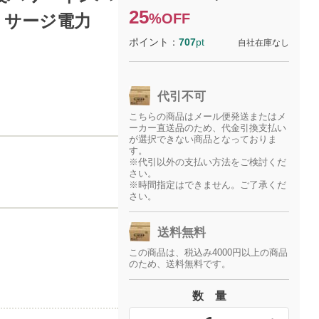
25
%OFF
W サージ電力
ポイント：
707
pt
自社在庫なし
代引不可
こちらの商品はメール便発送またはメ
ーカー直送品のため、代金引換支払い
が選択できない商品となっておりま
す。
※代引以外の支払い方法をご検討くだ
さい。
※時間指定はできません。ご了承くだ
さい。
送料無料
この商品は、税込み4000円以上の商品
のため、送料無料です。
数 量