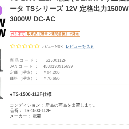
ータ TSシリーズ 12V 定格出力1500
3000W DC-AC
代引不可
取寄品【通常２週間前後】で発送
レビューを見る
レビューを書く
商品コード：
TS1500112F
JANコード：
4580190915699
定価（税抜）：
￥94,200
価格（税抜）：
￥70,650
●TS-1500-112F仕様
コンディション：
新品の商品を出荷します。
品番：
TS-1500-112F
メーカー：
電菱