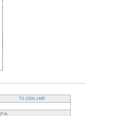
TS-1500-148F
イクル