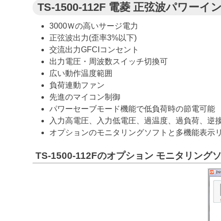
TS-1500-112F 電菱 正弦波パワー
3000Ｗの高いサージ電力
正弦波出力(歪率3%以下)
交流出力GFCIコンセント
出力電圧・周波数スイッチ切換可
広い動作温度範囲
負荷連動ファン
先進のマイコン制御
パワーセーブモード機能で低負荷時の節電可能
入力高電圧、入力低電圧、過温度、過負荷、逆接
オプションのモニタリングソフトと多機能表示
TS-1500-112Fのオプション モニタリング