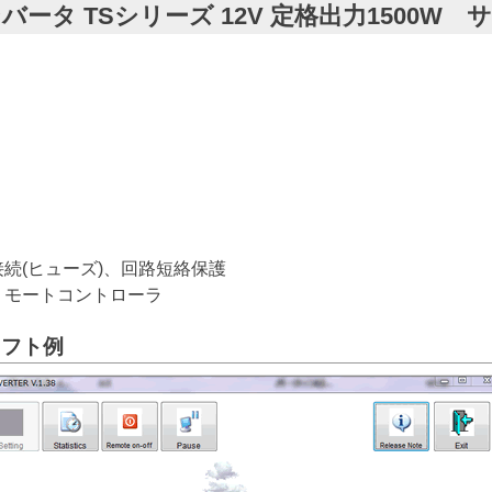
インバータ TSシリーズ 12V 定格出力1500W サ
続(ヒューズ)、回路短絡保護
リモートコントローラ
ソフト例