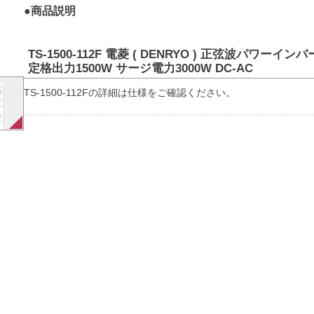
●商品説明
TS-1500-112F 電菱 ( DENRYO ) 正弦波パワーイン
定格出力1500W サージ電力3000W DC-AC
TS-1500-112Fの詳細は仕様をご確認ください。