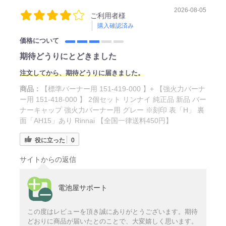
2026-08-05
ご利用者様
購入確認済み
価格について
期待どうりにとどきました
注文してから、期待どうりに届きました。
商品：
【標準バーナー用 151-419-000 】+ 【強火力バーナ
ー用 151-418-000 】 2個セット リンナイ 純正品 新品 バー
ナーキャップ 強火力バーナー用 グレー ※刻印 表「H」 裏
面「AH15」あり Rinnai 【全国一律送料450円】
役に立った
0
サイトからの返信
電池屋サポート
この度はレビューを頂き誠にありがとうございます。期待
どおりに商品が届いたとのことで、大変嬉しく思います。