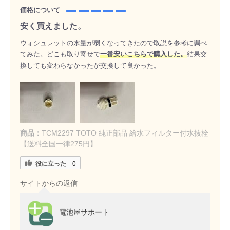
価格について
安く買えました。
ウォシュレットの水量が弱くなってきたので取説を参考に調べ
てみた。どこも取り寄せで
一番安いこちらで購入した。
結果交
換しても変わらなかったが交換して良かった。
商品：
TCM2297 TOTO 純正部品 給水フィルター付水抜栓
【送料全国一律275円】
役に立った
0
サイトからの返信
電池屋サポート