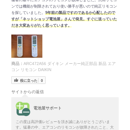
ンでは機能が制限されており使い勝手が悪いので純正リモコン
を探していました。
9年前の製品ですのであるか心配したので
すが「ネットショップ電池屋」さんで発見。すぐに送っていた
だき大変ありがたく思っています。
商品：
ARC472A56 ダイキン メーカー純正部品 新品 エア
コン リモコン DAIKIN
役に立った
0
サイトからの返信
電池屋サポート
この度は高評価レビューを頂き誠にありがとうございま
す。猛暑の中、エアコンのリモコンが故障されたこと、大