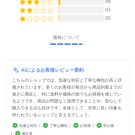
(9)
(1)
(2)
価格について
AIによるお客様レビュー要約
こちらのショップでは、迅速な対応と丁寧な梱包が高く評
価されています。多くのお客様が発注から商品到着までの
速さに満足し、特に送料や価格の面でもお得感を感じてい
るようです。商品が問題なく使用できることや、安心して
購入できる点も好評です。全体として、非常に良い印象を
持たれているショップと言えるでしょう。
迅速な対応
丁寧な梱包
お得感
安心感
満足度