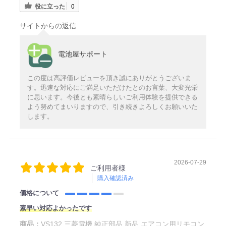
役に立った
0
サイトからの返信
電池屋サポート
この度は高評価レビューを頂き誠にありがとうございま
す。迅速な対応にご満足いただけたとのお言葉、大変光栄
に思います。今後とも素晴らしいご利用体験を提供できる
よう努めてまいりますので、引き続きよろしくお願いいた
します。
2026-07-29
ご利用者様
購入確認済み
価格について
素早い対応よかったです
商品：
VS132 三菱電機 純正部品 新品 エアコン用リモコン