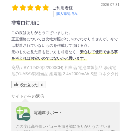
2026-07-31
ご利用者様
購入確認済み
非常口灯用に
この度はありがとうございました。
正直価格については比較対照がないのでわかりませんが、今で
は製造されていないものを作成して頂ける点。
元のものと見た目も使い方も相違なく、
安心して使用できる事
を考えればお安いのではないかと思います。
商品：
BY-12420(2/2000CH) 相当品 電池屋製新品 湯浅電
池(YUASA)製相当品 組電池 2.4V2000mAh S型 コネクタ付
役に立った
0
サイトからの返信
電池屋サポート
この度は高評価レビューを頂き誠にありがとうございま