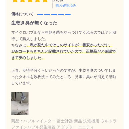
購入確認済み
価格について
生乾き臭が無くなった
マイクロバブルなら生乾き菌をやっつけてくれるのでは？と期
待して購入しました。
ちなみに
、私が見た中ではこのサイトが一番安かったです。
JANコードもきちんと記載されていたので、正規品だと確認で
きて安心しました。
正直、期待半分くらいだったのですが、生乾き臭のついてしま
ったタオルを数枚洗ってみたところ、見事に臭いが消えて感動
しています。
商品：
バブルマイスター 富士計器 新品 洗濯機用 ウルトラ
ファインバブル発生装置 アダプター エニティ