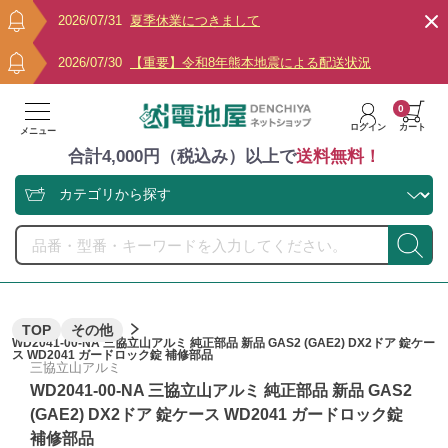
2026/07/31
夏季休業につきまして
2026/07/30
【重要】令和8年熊本地震による配送状況
0
ログイン
カート
メニュー
合計4,000円（税込み）以上で
送料無料！
TOP
その他
WD2041-00-NA 三協立山アルミ 純正部品 新品 GAS2 (GAE2) DX2ドア 錠ケー
ス WD2041 ガードロック錠 補修部品
三協立山アルミ
WD2041-00-NA 三協立山アルミ 純正部品 新品 GAS2
(GAE2) DX2ドア 錠ケース WD2041 ガードロック錠
補修部品