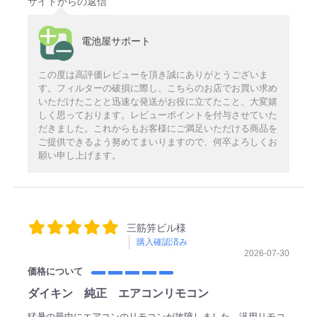
サイトからの返信
電池屋サポート
この度は高評価レビューを頂き誠にありがとうございま
す。フィルターの破損に際し、こちらのお店でお買い求め
いただけたことと迅速な発送がお役に立てたこと、大変嬉
しく思っております。レビューポイントを付与させていた
だきました。これからもお客様にご満足いただける商品を
ご提供できるよう努めてまいりますので、何卒よろしくお
願い申し上げます。
三筋笄ビル様
購入確認済み
2026-07-30
価格について
ダイキン 純正 エアコンリモコン
猛暑の最中にエアコンのリモコンが故障しました。汎用リモコ