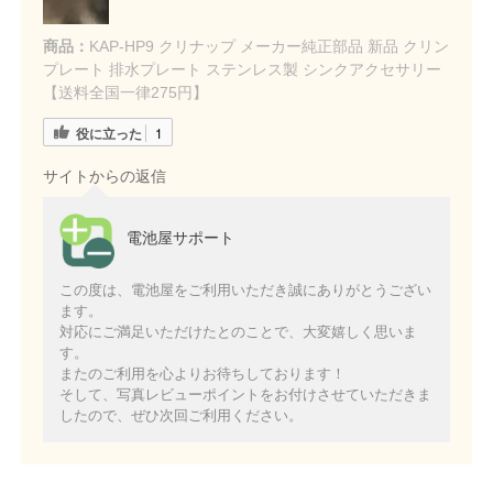
商品：
KAP-HP9 クリナップ メーカー純正部品 新品 クリン
プレート 排水プレート ステンレス製 シンクアクセサリー
【送料全国一律275円】
役に立った
1
サイトからの返信
電池屋サポート
この度は、電池屋をご利用いただき誠にありがとうござい
ます。
対応にご満足いただけたとのことで、大変嬉しく思いま
す。
またのご利用を心よりお待ちしております！
そして、写真レビューポイントをお付けさせていただきま
したので、ぜひ次回ご利用ください。