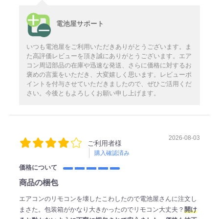
電池屋サポート
いつも電池屋をご利用いただきありがとうございます。ま
た高評価レビューを頂き誠にありがとうございます。エア
コン周辺部品の在庫や迅速な発送、さらに価格に対するお
褒めの言葉をいただき、大変嬉しく思います。レビューポ
イントを付与させていただきましたので、ぜひご活用くだ
さい。今後ともよろしくお願い申し上げます。
2026-08-03
ご利用者様
購入確認済み
価格について
商品の梱包
エアコンのリモコンを壊したこわしたので電池屋さんに注文し
まさた。包装箱がかなり大きかったのでリモコン大丈夫？
開け