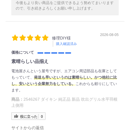
今後もより良い商品をご提供できるよう努めてまいります
ので、引き続きよろしくお願い申し上げます。
2026-08-05
修理DIY様
購入確認済み
価格について
素晴らしい品揃え
電池屋さんという屋号ですが、エアコン周辺部品も在庫として
もっていて、
発送も早いというのは素晴らしい。かつ他社に比
し、安いという企業努力をしている。
これからも頼りにしてい
ます。
商品：
2546267 ダイキン 純正品 新品 吹出グリル水平羽根
上側用
役に立った
0
サイトからの返信