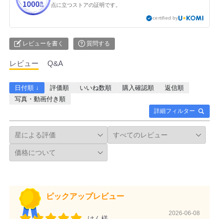
点に立つストアの証明です。
certified by
レビューを書く
質問する
レビュー
Q&A
日付順 ↓
評価順
いいね数順
購入確認順
返信順
写真・動画付き順
詳細フィルター
ピックアップレビュー
2026-06-08
けん様