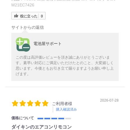
M21EC7426
役に立った
0
サイトからの返信
電池屋サポート
この度は高評価レビューを頂き誠にありがとうございま
す。素早い対応にご満足いただけたとのこと、大変嬉しく
思います。今後ともお引き立て賜りますようお願い申し上
げます。
2026-07-28
ご利用者様
購入確認済み
価格について
ダイキンのエアコンリモコン