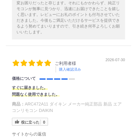
変お困りだったと存じます。それにもかかわらず、純正リ
モコンが無事に見つかり、迅速にお届けできたことを嬉し
く思います。レビューにお礼のポイントも付与させていた
だきました。今後もご満足いただけるサービスを提供でき
るよう努めてまいりますので、引き続き何卒よろしくお願
いいたします。
2026-07-30
ご利用者様
購入確認済み
価格について
すぐに届きました。
問題なく使用できました。
商品：
ARC472A11 ダイキン メーカー純正部品 新品 エア
コンリモコン DAIKIN
役に立った
0
サイトからの返信