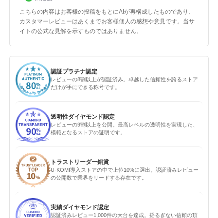
こちらの内容はお客様の投稿をもとにAIが再構成したものであり、
カスタマーレビューはあくまでお客様個人の感想や意見です。当サ
イトの公式な見解を示すものではありません。
認証プラチナ認定
レビューの8割以上が認証済み。卓越した信頼性を誇るストア
だけが手にできる称号です。
透明性ダイヤモンド認定
レビューの9割以上を公開。最高レベルの透明性を実現した、
模範となるストアの証明です。
トラストリーダー銅賞
U-KOMI導入ストアの中で上位10%に選出。認証済みレビュー
の公開数で業界をリードする存在です。
実績ダイヤモンド認定
認証済みレビュー1,000件の大台を達成。揺るぎない信頼の頂