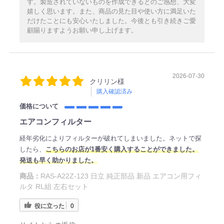
す。製造されていないものを作成できるとのご感想、大変
嬉しく思います。また、商品の見た目や使い方に満足いた
だけたことにも安心いたしました。今後とも引き続きご愛
顧賜りますようお願い申し上げます。
2026-07-30
クリリン様
購入確認済み
価格について
エアコンフィルター
経年劣化によりフィルターが破れてしまいました。ネットで探
したら、
こちらのお店が1番安く購入することができました。
発送も早く助かりました。
商品：
RAS-A22Z-123 日立 純正部品 新品 エアコン用フィ
ルタ RL組 左右セット
役に立った
0