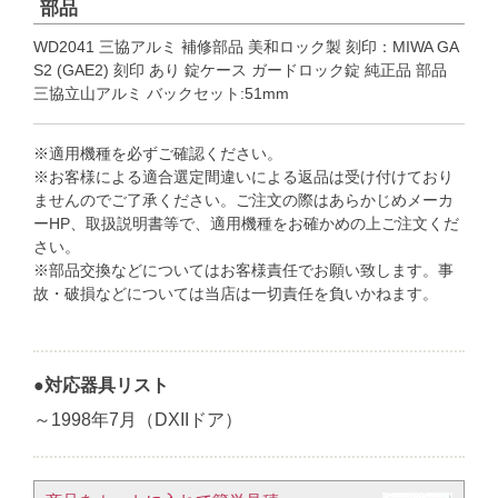
部品
WD2041 三協アルミ 補修部品 美和ロック製 刻印：MIWA GA
S2 (GAE2) 刻印 あり 錠ケース ガードロック錠 純正品 部品
三協立山アルミ バックセット:51mm
※適用機種を必ずご確認ください。
※お客様による適合選定間違いによる返品は受け付けており
ませんのでご了承ください。ご注文の際はあらかじめメーカ
ーHP、取扱説明書等で、適用機種をお確かめの上ご注文くだ
さい。
※部品交換などについてはお客様責任でお願い致します。事
故・破損などについては当店は一切責任を負いかねます。
●対応器具リスト
～1998年7月（DXIIドア）