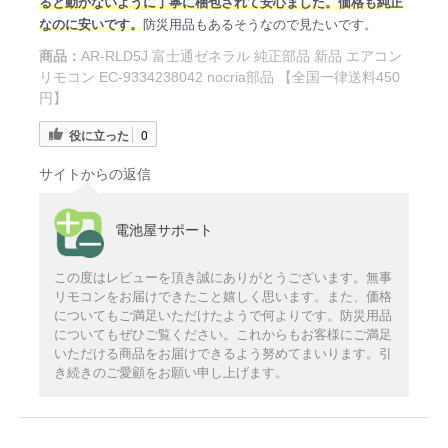
ると動かないように丁寧に梱包されて安心ました。価格も純正
なのに安いです。
防災用品もあるそうなので見たいです。
商品：
AR-RLD5J 富士通ゼネラル 純正部品 新品 エアコン
リモコン EC-9334238042 nocria部品 【全国一律送料450
円】
役に立った
0
サイトからの返信
電池屋サポート
この度はレビューを頂き誠にありがとうございます。無事
リモコンをお届けできたこと嬉しく思います。また、価格
についてもご満足いただけたようで何よりです。防災用品
についてもぜひご覧ください。これからもお客様にご満足
いただける商品をお届けできるよう努めてまいります。引
き続きのご愛顧をお願い申し上げます。