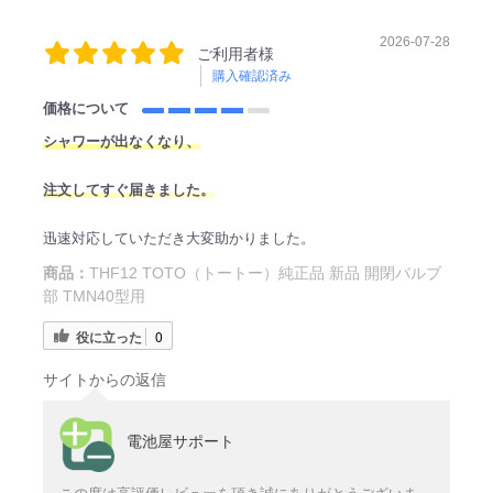
2026-07-28
ご利用者様
購入確認済み
価格について
シャワーが出なくなり、
注文してすぐ届きました。
迅速対応していただき大変助かりました。
商品：
THF12 TOTO（トートー）純正品 新品 開閉バルブ
部 TMN40型用
役に立った
0
サイトからの返信
電池屋サポート