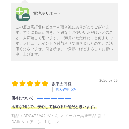
電池屋サポート
この度は高評価レビューを頂き誠にありがとうございま
す。すぐに商品が届き、問題なくお使いいただけたとのこ
と、大変嬉しく思います。ご満足いただけたこと何よりで
す。レビューポイントを付与させて頂きましたので、ご活
用くださいませ。引き続き、ご愛顧のほどよろしくお願い
申し上げます。
2026-07-29
坂東太郎様
購入確認済み
価格について
迅速な対応で、安心して頼める店舗だと思います。
商品：
ARC472A42 ダイキン メーカー純正部品 新品
DAIKIN エアコン リモコン