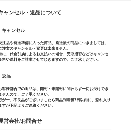
キャンセル・返品について​
キャンセル
受注品や発送準備に入った商品、発送後の商品につきましては、
ご注文のキャンセル・変更は出来ません。​
特に、代金引換によるお支払いの場合、受取拒否などはキャンセ
ル料や送料をご請求させて頂きますので、ご了承ください。​
返品
お客様都合での返品は、開封・未開封に関わらず一切お受けでき
ませんので、ご了承ください。​​
万が一、不良品がございましたら商品到着後7日以内に、恐れ入り
ますが下記よりご連絡ください。
運営会社/お問合せ​