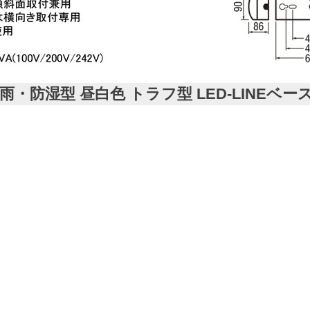
・防湿型 昼白色 トラフ型 LED-LINEベースラ