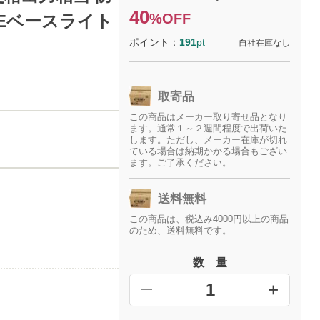
40
%OFF
INEベースライト
ポイント：
191
pt
自社在庫なし
取寄品
この商品はメーカー取り寄せ品となり
ます。通常１～２週間程度で出荷いた
します。ただし、メーカー在庫が切れ
ている場合は納期かかる場合もござい
ます。ご了承ください。
送料無料
この商品は、税込み4000円以上の商品
のため、送料無料です。
数 量
+
━