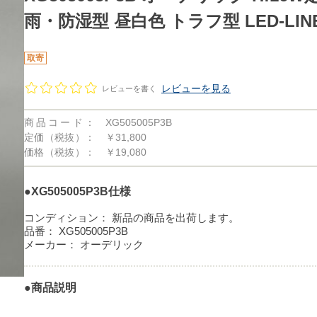
雨・防湿型 昼白色 トラフ型 LED-L
取寄
レビューを見る
レビューを書く
商品コード：
XG505005P3B
定価（税抜）：
￥31,800
価格（税抜）：
￥19,080
●XG505005P3B仕様
コンディション：
新品の商品を出荷します。
品番：
XG505005P3B
メーカー：
オーデリック
●商品説明