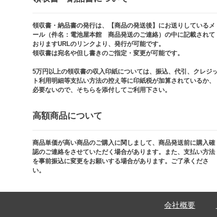
領収書・納品書の発行は、【商品の発送後】にお送りしているメ
ール（件名：電池屋本館 商品発送のご連絡）の中に記載されて
おりますURLのリンクより、発行が可能です。
領収書は宛名や但し書きのご指定・変更が可能です。​​
5万円以上の領収書の収入印紙については、振込、代引、クレジ
ト利用明細等支払い方法の控え等に印紙税が加算されているか、
必要ないので、そちらを添付してご利用下さい。
高額商品について​
商品単価が高い商品のご購入に関しまして、商品発送前に購入確
認のご連絡をさせていただく場合があります。また、支払い方法
を事前振込に変更をお願いする場合があります。ご了承くださ
い。​
会社概要