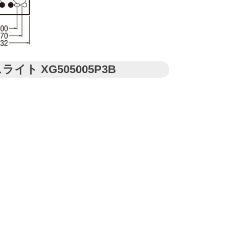
イト XG505005P3B