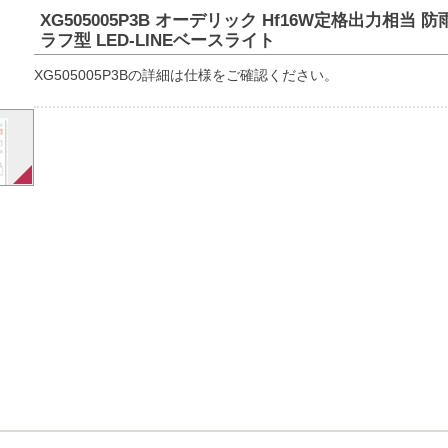
XG505005P3B オーデリック Hf16W定格出力相当 
ラフ型 LED-LINEベースライト
XG505005P3Bの詳細は仕様をご確認ください。