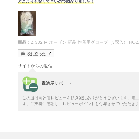
どこよりも安くて早いので助かりました！
商品：
Z-382-M ホーザン 新品 作業用グローブ（3双入） HOZ
役に立った
0
サイトからの返信
電池屋サポート
この度は高評価レビューを頂き誠にありがとうございます。電工
す。ご支持に感謝し、レビューポイントも付与させていただき