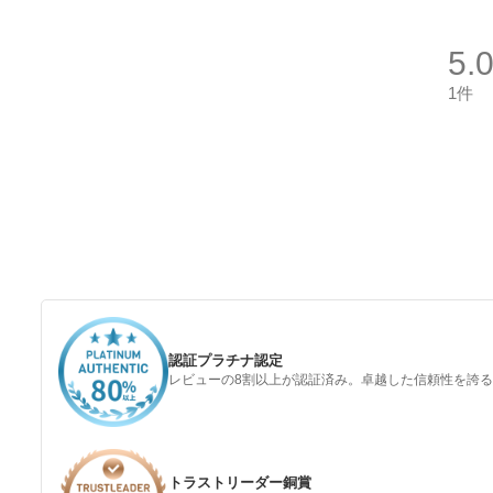
5.
1件
認証プラチナ認定
レビューの8割以上が認証済み。卓越した信頼性を誇
トラストリーダー銅賞