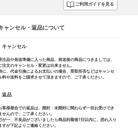
ご利用ガイドを見る
キャンセル・返品について​
キャンセル
受注品や発送準備に入った商品、発送後の商品につきましては、
ご注文のキャンセル・変更は出来ません。​
特に、代金引換によるお支払いの場合、受取拒否などはキャンセ
ル料や送料をご請求させて頂きますので、ご了承ください。​
返品
お客様都合での返品は、開封・未開封に関わらず一切お受けでき
ませんので、ご了承ください。​​
万が一、不良品がございましたら商品到着後7日以内に、恐れ入り
ますが下記よりご連絡ください。