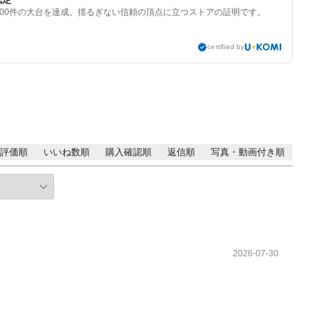
000件の大台を達成。揺るぎない信頼の頂点に立つストアの証明です。
certified by
評価順
いいね数順
購入確認順
返信順
写真・動画付き順
2026-07-30