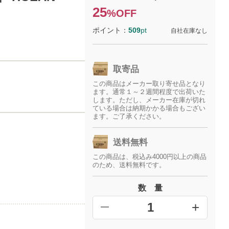
25
%OFF
ポイント：
509
pt
自社在庫なし
取寄品
この商品はメーカー取り寄せ品となり
ます。通常１～２週間程度で出荷いた
します。ただし、メーカー在庫が切れ
ている場合は納期かかる場合もござい
ます。ご了承ください。
送料無料
この商品は、税込み4000円以上の商品
のため、送料無料です。
数 量
+
━