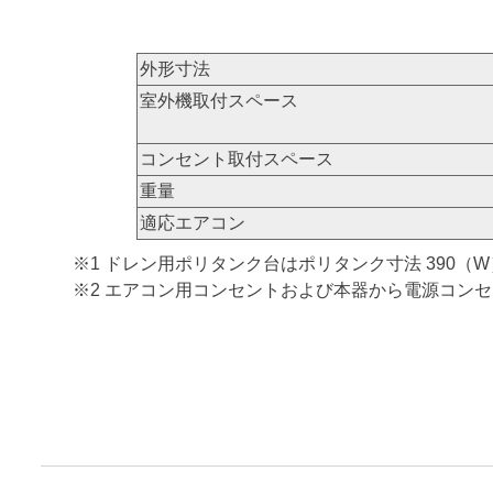
外形寸法
室外機取付スペース
コンセント取付スペース
重量
適応エアコン
※1 ドレン用ポリタンク台はポリタンク寸法 390（
※2 エアコン用コンセントおよび本器から電源コン