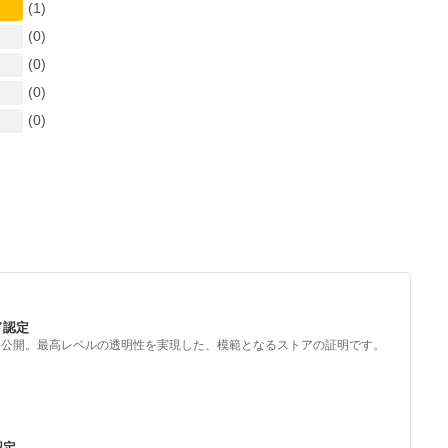
(1)
(0)
(0)
(0)
(0)
ド認定
を公開。最高レベルの透明性を実現した、模範となるストアの証明です。
認定