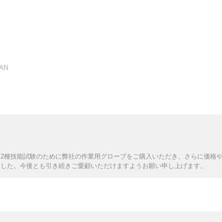
AN
2種技能試験のために弊社の作業用グローブをご購入いただき、さらに価格
ました。今後とも引き続きご愛顧いただけますようお願い申し上げます。