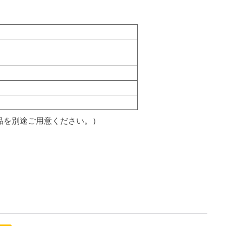
販品を別途ご用意ください。）