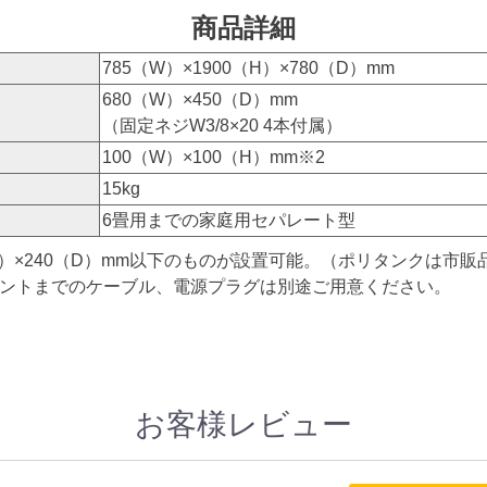
商品詳細
785（W）×1900（H）×780（D）mm
680（W）×450（D）mm
（固定ネジW3/8×20 4本付属）
100（W）×100（H）mm※2
15kg
6畳用までの家庭用セパレート型
W）×240（D）mm以下のものが設置可能。（ポリタンクは市
セントまでのケーブル、電源プラグは別途ご用意ください。
お客様レビュー