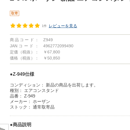
取寄
レビューを見る
1件
商品コード：
Z949
JANコード：
4962772099490
定価（税抜）：
￥67,800
価格（税抜）：
￥50,850
●Z-949仕様
コンディション：
新品の商品を出荷します。
種別：
エアコンスタンド
品番：
Z-949
メーカー：
ホーザン
ストック：
通常取寄品
●商品説明