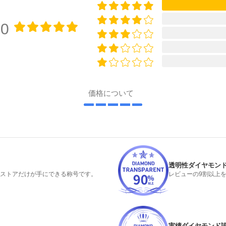
00
価格について
透明性ダイヤモン
るストアだけが手にできる称号です。
レビューの9割以上
実績ダイヤモンド