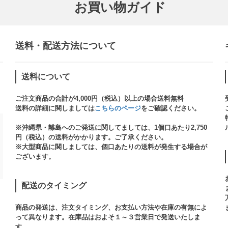
お買い物ガイド
送料・配送方法について​
送料について
ご注文商品の合計が4,000円（税込）以上の場合送料無料
送料の詳細に関しましては
こちらのページ
をご確認ください。​
※沖縄県・離島へのご発送に関してましては、1個口あたり2,750
円（税込）の送料がかかります。ご了承ください。
※大型商品に関しましては、個口あたりの送料が発生する場合が
ございます。​
配送のタイミング
商品の発送は、注文タイミング、お支払い方法や在庫の有無によ
って異なります。在庫品はおよそ１～３営業日で発送いたしま
す。​