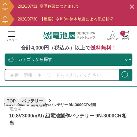
2026/07/31
夏季休業につきまして
2026/07/30
【重要】令和8年熊本地震による配送状況
0
ログイン
カート
メニュー
合計4,000円（税込み）以上で
送料無料！
TOP
バッテリー
10.8V3000mAh 組電池製作バッテリー 9N-3000CR相当
電池屋
10.8V3000mAh 組電池製作バッテリー 9N-3000CR相
当