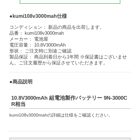
●kumi108v3000mah仕様
コンディション：
新品の商品を出荷します。
品番：
kumi108v3000mah
メーカー：
電池屋
電圧容量：
10.8V3000mAh
形状：
ご注文時に別途ご確認
製品保証：
商品到着日から1年間 ※保証書はございませ
ん。ご注文履歴から保証させていただきます。
●商品説明
10.8V3000mAh 組電池製作バッテリー 9N-3000C
R相当
kumi108v3000mahの詳細は仕様をご確認ください。