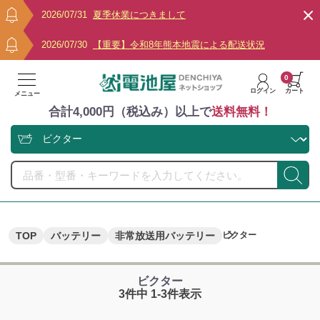
2026/07/31
夏季休業につきまして
2026/07/30
【重要】令和8年熊本地震による配送状況
0
ログイン
カート
メニュー
合計4,000円（税込み）以上で
送料無料！
TOP
バッテリー
非常放送用バッテリー
ビクター
ビクター
3件中 1-3件表示