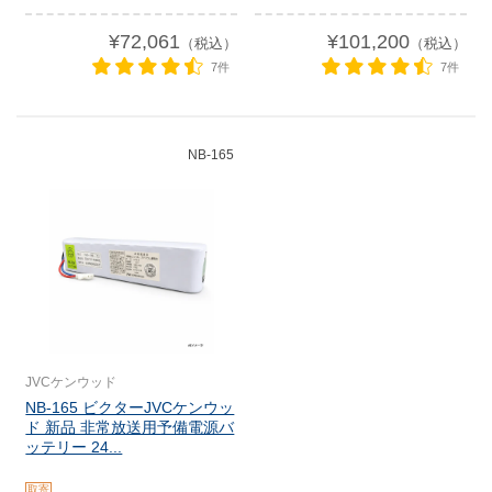
¥72,061
¥101,200
（税込）
（税込）
7件
7件
NB-165
JVCケンウッド
NB-165 ビクターJVCケンウッ
ド 新品 非常放送用予備電源バ
ッテリー 24...
取寄