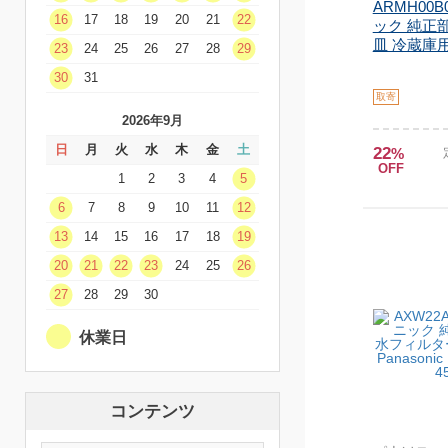
ARMH00B
16
17
18
19
20
21
22
ック 純正部
皿 冷蔵庫用部
23
24
25
26
27
28
29
30
31
取寄
2026年9月
日
月
火
水
木
金
土
22
%
OFF
1
2
3
4
5
6
7
8
9
10
11
12
13
14
15
16
17
18
19
20
21
22
23
24
25
26
27
28
29
30
休業日
コンテンツ