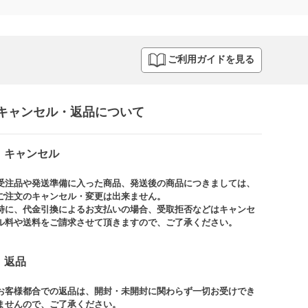
ご利用ガイドを見る
キャンセル・返品について​
キャンセル
受注品や発送準備に入った商品、発送後の商品につきましては、
ご注文のキャンセル・変更は出来ません。​
特に、代金引換によるお支払いの場合、受取拒否などはキャンセ
ル料や送料をご請求させて頂きますので、ご了承ください。​
返品
お客様都合での返品は、開封・未開封に関わらず一切お受けでき
ませんので、ご了承ください。​​