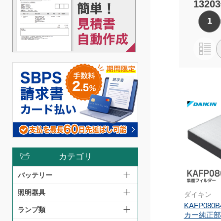
1320
1
カテゴリ
バッテリー
照明器具
ダイキン
KAFP08
ランプ類
カー純正部