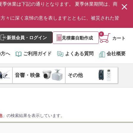
の夏季休業は下記の通りとなります。 夏季休業期間は、商
た方々に深く哀悼の意を表しますとともに、被災された皆
0
新規会員・ログイン
見積書自動作成
カート
の方へ
ご利用ガイド
よくある質問
会社概要
音響・映像
その他
他
」の検索結果を表示しています。