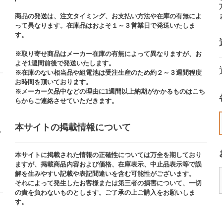
商品の発送は、注文タイミング、お支払い方法や在庫の有無によ
って異なります。在庫品はおよそ１～３営業日で発送いたしま
す。​
※取り寄せ商品はメーカー在庫の有無によって異なりますが、お
よそ1週間前後で発送いたします。
※在庫のない相当品や組電池は受注生産のため約２～３週間程度
お時間を頂いております。​
※メーカー欠品中などの理由に1週間以上納期がかかるものはこち
らからご連絡させていただきます。
本サイトの掲載情報について​
ッ
本サイトに掲載された情報の正確性については万全を期しており
ますが、掲載商品内容および価格、在庫表示、中止品表示等で誤
解を生みやすい記載や表記間違いを含む可能性がございます。​
それによって発生したお客様または第三者の損害について、一切
の責を負わないものとします。ご了承の上ご購入をお願いしま
す。