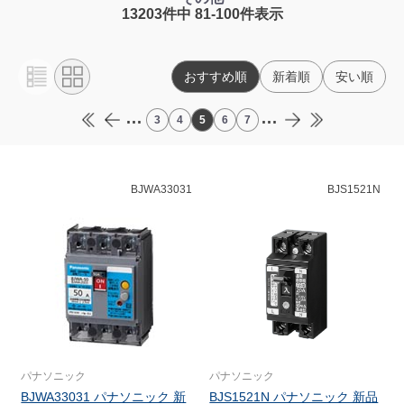
13203件中 81-100件表示
おすすめ順
新着順
安い順
...
...
3
4
5
6
7
BJWA33031
BJS1521N
パナソニック
パナソニック
BJWA33031 パナソニック 新
BJS1521N パナソニック 新品