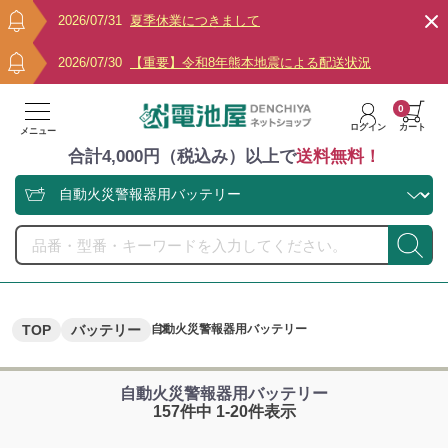
2026/07/31
夏季休業につきまして
2026/07/30
【重要】令和8年熊本地震による配送状況
0
ログイン
カート
メニュー
合計4,000円（税込み）以上で
送料無料！
TOP
バッテリー
自動火災警報器用バッテリー
自動火災警報器用バッテリー
157件中 1-20件表示